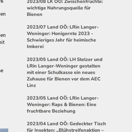
2023/08 LK OÖ: Zwischenfrüchte:
wichtige Nahrungsquelle für
hen
Bienen
2023/07 Land OÖ: LRin Langer-
Weninger: Honigernte 2023 -
ten
Schwieriges Jahr für heimische
mit
Imkerei
2023/05 Land OÖ: LH Stelzer und
LRin Langer-Weninger gestalten
ne
mit einer Schulkasse ein neues
Zuhause für Bienen vor dem AEC
Linz
2023/05 Land OÖ: LRin Langer-
Weninger: Raps & Bienen: Eine
fruchtbare Beziehung
2023/04 Land OÖ: Gedeckter Tisch
für Insekten: „Blühstreifenaktion –