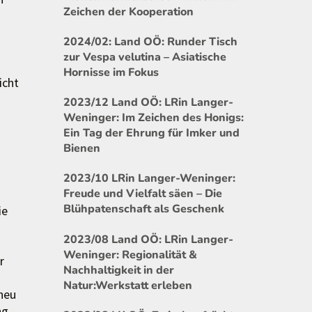
Zeichen der Kooperation
2024/02: Land OÖ: Runder Tisch
zur Vespa velutina – Asiatische
Hornisse im Fokus
icht
2023/12 Land OÖ: LRin Langer-
Weninger: Im Zeichen des Honigs:
Ein Tag der Ehrung für Imker und
Bienen
2023/10 LRin Langer-Weninger:
Freude und Vielfalt säen – Die
Blühpatenschaft als Geschenk
ie
2023/08 Land OÖ: LRin Langer-
Weninger: Regionalität &
r
Nachhaltigkeit in der
Natur:Werkstatt erleben
 neu
ng