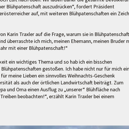
iner Blühpatenschaft auszudrücken“, fordert Präsident
rösterreicher auf, mit weiteren Blühpatenschaften ein Zeic
von Karin Traxler auf die Frage, warum sie in Blühpatenschaf
stkind überraschte ich mich, meinen Ehemann, meinen Bruder 
ahr mit einer Blühpatenschaft!“
keit ein wichtiges Thema und so hab ich ein bisschen
r Blühpatenschaften gestoßen. Ich habe nicht nur für mich ei
für meine Lieben ein sinnvolles Weihnachts-Geschenk
sität als auch der örtlichen Landwirtschaft beiträgt. Zum
pa und Oma einen Ausflug zu „unserer“ Blühfläche nach
reiben beobachten!“, erzählt Karin Traxler bei einem