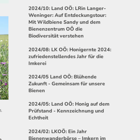
2024/10: Land OÖ: LRin Langer-
Weninger: Auf Entdeckungstour:
Mit Wildbiene Sandy und dem
Bienenzentrum OÖ die
Biodiversität verstehen
2024/08: LK OÖ: Honigernte 2024:
zufriedenstellendes Jahr für die
Imkerei
2024/05 Land OÖ: Blühende
Zukunft - Gemeinsam für unsere
Bienen
2024/05: Land OÖ: Honig auf dem
n.
Prüfstand - Kennzeichnung und
Echtheit
2024/02: LKOÖ: Ein Jahr
Bienenwanderbörse – Imkern im
n