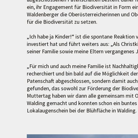
ein, ihr Engagement für Biodiversität in Form e
Waldenberger die Oberösterreicherinnen und Obe
für die Biodiversität zu setzen.
„Ich habe ja Kinder!“ ist die spontane Reaktion 
investiert hat und führt weiters aus: „Als Chri
seiner Familie sowie meine Eltern vergangenes J
„Für mich und auch meine Familie ist Nachhaltig
recherchiert und bin bald auf die Möglichkeit de
Patenschaft abgeschlossen, sondern damit auch 
gefunden, das sowohl zur Förderung der Biodiver
Muttertag haben wir dann alle gemeinsam mit O
Walding gemacht und konnten schon ein buntes T
Lokalaugenschein bei der Blühfläche in Walding.