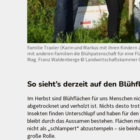
Familie Traxler (Karin und Markus mit ihren Kinde
mit anderen Familien die Blühpatenschaft für eine Fl
Mag. Franz Waldenberge
© Landwirtschaftskammer
So sieht’s derzeit auf den Blüh
Im Herbst sind Blühflächen für uns Menschen ni
abgetrocknet und verholzt ist. Nichts desto trotz
Insekten finden Unterschlupf und haben für den
bleibt durch das Aussamen bestehen. Flächen mi
nicht als „schlampert“ abzustempeln – sie beinha
große Rolle.