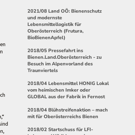
2021/08 Land OÖ: Bienenschutz
und modernste
Lebensmittellogistik für
Oberösterreich (Frutura,
BioBienenApfel)
ten
2018/05 Pressefahrt ins
en
Bienen.Land.Oberösterreich - zu
Besuch im Alpenvorland des
Traunviertels
2018/04 Lebensmittel HONIG Lokal
vom heimischen Imker oder
ich
GLOBAL aus der Fabrik in Fernost
2018/04 Blühstreifenaktion – mach
,“
mit für Oberösterreichs Bienen
sind
2018/02 Startschuss für LFI-
n,