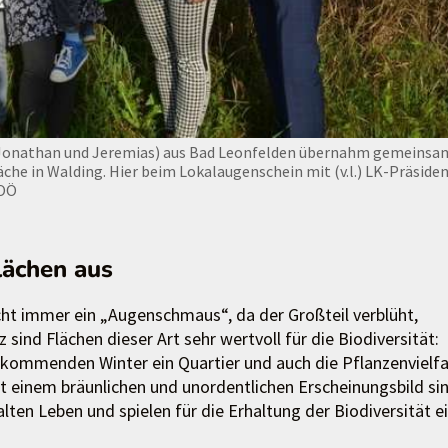
rn Jonathan und Jeremias) aus Bad Leonfelden übernahm gemeinsa
äche in Walding. Hier beim Lokalaugenschein mit (v.l.) LK-Präside
 OÖ
flächen aus
cht immer ein „Augenschmaus“, da der Großteil verblüht,
 sind Flächen dieser Art sehr wertvoll für die Biodiversität:
 kommenden Winter ein Quartier und auch die Pflanzenvielfa
t einem bräunlichen und unordentlichen Erscheinungsbild si
lten Leben und spielen für die Erhaltung der Biodiversität e