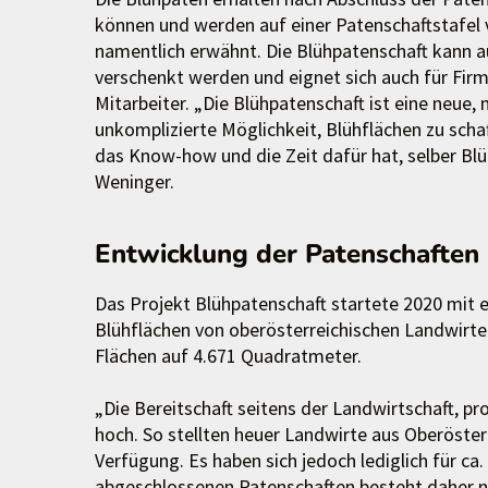
können und werden auf einer Patenschaftstafe
namentlich erwähnt. Die Blühpatenschaft kann 
verschenkt werden und eignet sich auch für Fi
Mitarbeiter. „Die Blühpatenschaft ist eine neue
unkomplizierte Möglichkeit, Blühflächen zu scha
das Know-how und die Zeit dafür hat, selber Bl
Weninger.
Entwicklung der Patenschaften
Das Projekt Blühpatenschaft startete 2020 mit
Blühflächen von oberösterreichischen Landwirten
Flächen auf 4.671 Quadratmeter.
„Die Bereitschaft seitens der Landwirtschaft, pr
hoch. So stellten heuer Landwirte aus Oberöste
Verfügung. Es haben sich jedoch lediglich für ca
abgeschlossenen Patenschaften besteht daher n