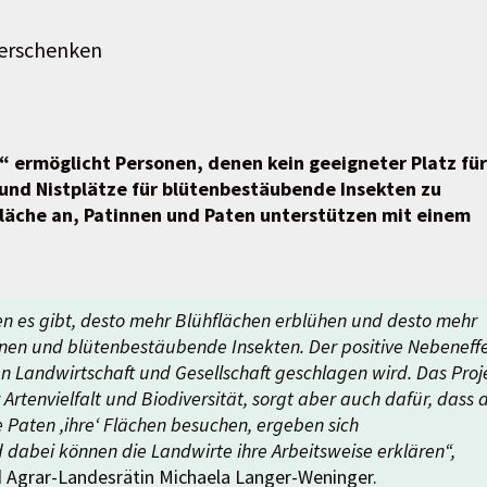
verschenken
“ ermöglicht Personen, denen kein geeigneter Platz für
 und Nistplätze für blütenbestäubende Insekten zu
Fläche an, Patinnen und Paten unterstützen mit einem
en es gibt, desto mehr Blühflächen erblühen und desto mehr
nen und blütenbestäubende Insekten. Der positive Nebeneff
en Landwirtschaft und Gesellschaft geschlagen wird. Das Proj
Artenvielfalt und Biodiversität, sorgt aber auch dafür, dass 
 Paten ,ihre‘ Flächen besuchen, ergeben sich
abei können die Landwirte ihre Arbeitsweise erklären“,
d Agrar-Landesrätin Michaela Langer-Weninger.