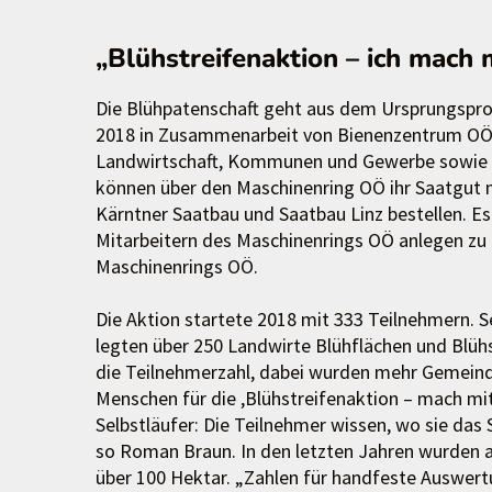
„Blühstreifenaktion – ich mach m
Die Blühpatenschaft geht aus dem Ursprungsproj
2018 in Zusammenarbeit von Bienenzentrum OÖ 
Landwirtschaft, Kommunen und Gewerbe sowie Pr
können über den Maschinenring OÖ ihr Saatgut 
Kärntner Saatbau und Saatbau Linz bestellen. Es
Mitarbeitern des Maschinenrings OÖ anlegen zu 
Maschinenrings OÖ.
Die Aktion startete 2018 mit 333 Teilnehmern. 
legten über 250 Landwirte Blühflächen und Blühs
die Teilnehmerzahl, dabei wurden mehr Gemeinde
Menschen für die ,Blühstreifenaktion – mach mi
Selbstläufer: Die Teilnehmer wissen, wo sie das 
so Roman Braun. In den letzten Jahren wurden a
über 100 Hektar. „Zahlen für handfeste Auswertun