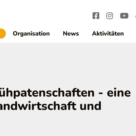
(current)1
Organisation
News
Aktivitäten
ühpatenschaften - eine
andwirtschaft und