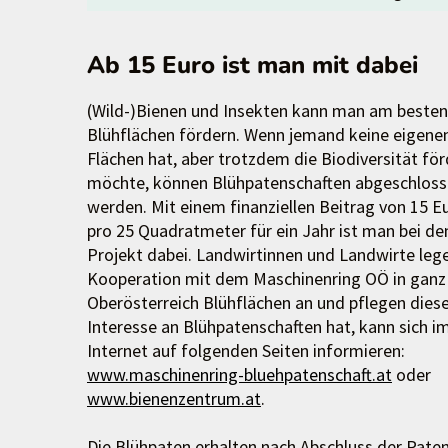
Ab 15 Euro ist man mit dabei
(Wild-)Bienen und Insekten kann man am besten
Blühflächen fördern. Wenn jemand keine eigene
Flächen hat, aber trotzdem die Biodiversität fö
möchte, können Blühpatenschaften abgeschlos
werden. Mit einem finanziellen Beitrag von 15 E
pro 25 Quadratmeter für ein Jahr ist man bei d
Projekt dabei. Landwirtinnen und Landwirte lege
Kooperation mit dem Maschinenring OÖ in ganz
Oberösterreich Blühflächen an und pflegen dies
Interesse an Blühpatenschaften hat, kann sich i
Internet auf folgenden Seiten informieren:
www.maschinenring-bluehpatenschaft.at
oder
www.bienenzentrum.at
.
Die Blühpaten erhalten nach Abschluss der Paten