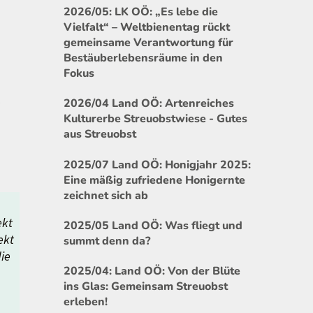
2026/05: LK OÖ: „Es lebe die
Vielfalt“ – Weltbienentag rückt
gemeinsame Verantwortung für
Bestäuberlebensräume in den
Fokus
2026/04 Land OÖ: Artenreiches
Kulturerbe Streuobstwiese - Gutes
aus Streuobst
2025/07 Land OÖ: Honigjahr 2025:
Eine mäßig zufriedene Honigernte
zeichnet sich ab
ekt
2025/05 Land OÖ: Was fliegt und
ekt
summt denn da?
die
2025/04: Land OÖ: Von der Blüte
ins Glas: Gemeinsam Streuobst
erleben!