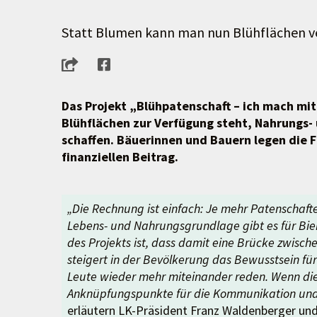
Statt Blumen kann man nun Blühflächen 
Das Projekt „Blühpatenschaft – ich mach mit
Blühflächen zur Verfügung steht, Nahrungs-
schaffen. Bäuerinnen und Bauern legen die 
finanziellen Beitrag.
„Die Rechnung ist einfach: Je mehr Patenschaft
Lebens- und Nahrungsgrundlage gibt es für Bie
des Projekts ist, dass damit eine Brücke zwisch
steigert in der Bevölkerung das Bewusstsein für 
Leute wieder mehr miteinander reden. Wenn die
Anknüpfungspunkte für die Kommunikation und d
erläutern LK-Präsident Franz Waldenberger un