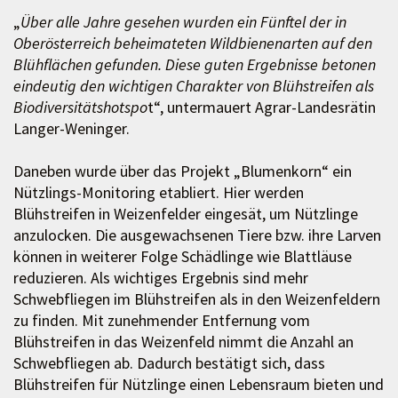
„
Über alle Jahre gesehen wurden ein Fünftel der in
Oberösterreich beheimateten Wildbienenarten auf den
Blühflächen gefunden. Diese guten Ergebnisse betonen
eindeutig den wichtigen Charakter von Blühstreifen als
Biodiversitätshotspo
t“, untermauert Agrar-Landesrätin
Langer-Weninger.
Daneben wurde über das Projekt „Blumenkorn“ ein
Nützlings-Monitoring etabliert. Hier werden
Blühstreifen in Weizenfelder eingesät, um Nützlinge
anzulocken. Die ausgewachsenen Tiere bzw. ihre Larven
können in weiterer Folge Schädlinge wie Blattläuse
reduzieren. Als wichtiges Ergebnis sind mehr
Schwebfliegen im Blühstreifen als in den Weizenfeldern
zu finden. Mit zunehmender Entfernung vom
Blühstreifen in das Weizenfeld nimmt die Anzahl an
Schwebfliegen ab. Dadurch bestätigt sich, dass
Blühstreifen für Nützlinge einen Lebensraum bieten und