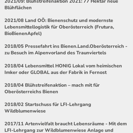
2021/09: Blühstreifenaktion 2021: 77 Hektar neue
Blühflächen
2021/08 Land OÖ: Bienenschutz und modernste
Lebensmittellogistik für Oberösterreich (Frutura,
BioBienenApfel)
2018/05 Pressefahrt ins Bienen.Land.Oberösterreich -
zu Besuch im Alpenvorland des Traunviertels
2018/04 Lebensmittel HONIG Lokal vom heimischen
Imker oder GLOBAL aus der Fabrik in Fernost
2018/04 Blühstreifenaktion – mach mit für
Oberösterreichs Bienen
2018/02 Startschuss für LFI-Lehrgang
Wildblumenwiese
2017/11 Artenvielfalt braucht Lebensräume - Mit dem
LFI-Lehrgang zur Wildblumenwiese Anlage und