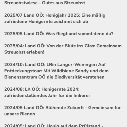
Streuobstwiese - Gutes aus Streuobst
2025/07 Land OÖ: Honigjahr 2025: Eine mäßig
zufriedene Honigernte zeichnet sich ab
2025/05 Land OÖ: Was fliegt und summt denn da?
2025/04: Land OÖ: Von der Blüte ins Glas: Gemeinsam
Streuobst erleben!
2024/10: Land OÖ: LRin Langer-Weninger: Auf
Entdeckungstour: Mit Wildbiene Sandy und dem
Bienenzentrum OÖ die Biodiversität verstehen
2024/08: LK OÖ: Honigernte 2024:
zufriedenstellendes Jahr für die Imkerei
2024/05 Land OÖ: Blühende Zukunft - Gemeinsam für
unsere Bienen
2024/05: Land OÖ: Honig auf dem Prüfstand -