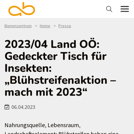
Bienenzentrum
Home
Presse
2023/04 Land OÖ:
Gedeckter Tisch für
Insekten:
„Blühstreifenaktion –
mach mit 2023“
06.04.2023
Nahrungsquelle, Lebensraum,
Landschaftselement: Blühstreifen haben eine