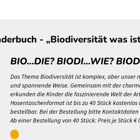
derbuch - „Biodiversität was is
BIO…DIE? BIODI…WIE? BIO
Das Thema Biodiversität ist komplex, aber unser 
und spannende Weise. Gemeinsam mit der charmant
erkunden die Kinder die faszinierende Welt der Ar
Hosentaschenformat ist bis zu 40 Stück kostenlo
bestellbar. Bei der Bestellung bitte Kontaktdate
Ab einer Bestellung von 40 Stück: Preis je Stück € 