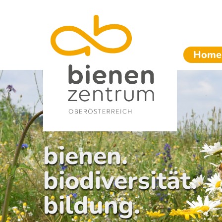
Home
bienen.
biodiversität.
bildung.