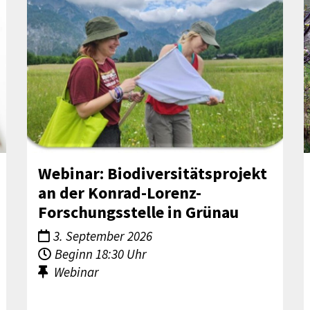
Webinar: Biodiversitätsprojekt
an der Konrad-Lorenz-
Forschungsstelle in Grünau
3. September 2026
Beginn 18:30 Uhr
Webinar
UrbanBEE Webinar-Reihe