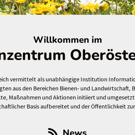
Willkommen im
nzentrum Oberöste
ich vermittelt als unabhängige Institution Informat
iligten aus den Bereichen Bienen- und Landwirtschaft,
e, Maßnahmen und Aktionen initiiert und umgesetzt.
aftlicher Basis aufbereitet und der Öffentlichkeit zu
News