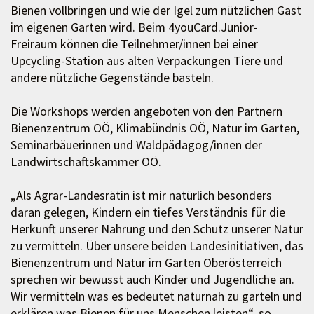
Bienen vollbringen und wie der Igel zum nützlichen Gast
im eigenen Garten wird. Beim 4youCard.Junior-
Freiraum können die Teilnehmer/innen bei einer
Upcycling-Station aus alten Verpackungen Tiere und
andere nützliche Gegenstände basteln.
Die Workshops werden angeboten von den Partnern
Bienenzentrum OÖ, Klimabündnis OÖ, Natur im Garten,
Seminarbäuerinnen und Waldpädagog/innen der
Landwirtschaftskammer OÖ.
„Als Agrar-Landesrätin ist mir natürlich besonders
daran gelegen, Kindern ein tiefes Verständnis für die
Herkunft unserer Nahrung und den Schutz unserer Natur
zu vermitteln. Über unsere beiden Landesinitiativen, das
Bienenzentrum und Natur im Garten Oberösterreich
sprechen wir bewusst auch Kinder und Jugendliche an.
Wir vermitteln was es bedeutet naturnah zu garteln und
erklären was Bienen für uns Menschen leisten“, so