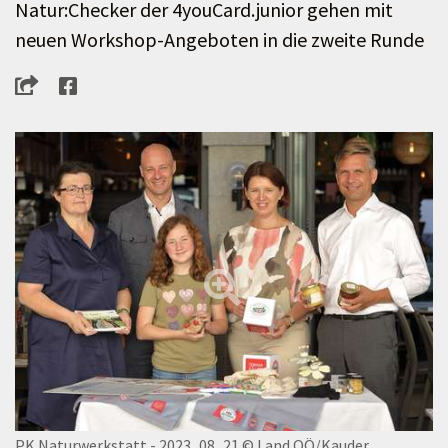
Natur:Checker der 4youCard.junior gehen mit
neuen Workshop-Angeboten in die zweite Runde
PK Naturwerkstatt - 2023_08_21
© Land OÖ/Kauder