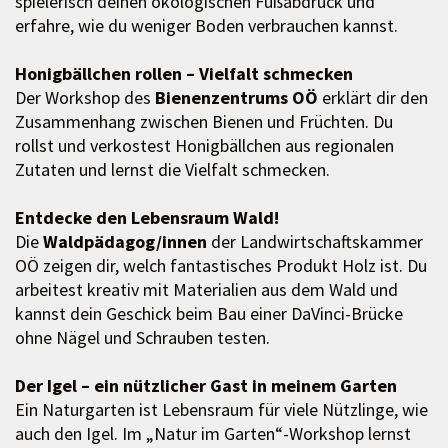
spielerisch deinen ökologischen Fußabdruck und
erfahre, wie du weniger Boden verbrauchen kannst.
Honigbällchen rollen – Vielfalt schmecken
Der Workshop des
Bienenzentrums OÖ
erklärt dir den
Zusammenhang zwischen Bienen und Früchten. Du
rollst und verkostest Honigbällchen aus regionalen
Zutaten und lernst die Vielfalt schmecken.
Entdecke den Lebensraum Wald!
Die
Waldpädagog/innen
der Landwirtschaftskammer
OÖ zeigen dir, welch fantastisches Produkt Holz ist. Du
arbeitest kreativ mit Materialien aus dem Wald und
kannst dein Geschick beim Bau einer DaVinci-Brücke
ohne Nägel und Schrauben testen.
Der Igel – ein nützlicher Gast in meinem Garten
Ein Naturgarten ist Lebensraum für viele Nützlinge, wie
auch den Igel. Im „Natur im Garten“-Workshop lernst