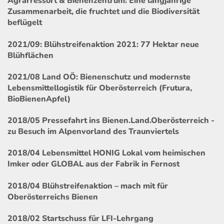
Agrarressort & Bienenzentrum: Eine langjährige
Zusammenarbeit, die fruchtet und die Biodiversität
beflügelt
2021/09: Blühstreifenaktion 2021: 77 Hektar neue
Blühflächen
2021/08 Land OÖ: Bienenschutz und modernste
Lebensmittellogistik für Oberösterreich (Frutura,
BioBienenApfel)
2018/05 Pressefahrt ins Bienen.Land.Oberösterreich -
zu Besuch im Alpenvorland des Traunviertels
2018/04 Lebensmittel HONIG Lokal vom heimischen
Imker oder GLOBAL aus der Fabrik in Fernost
2018/04 Blühstreifenaktion – mach mit für
Oberösterreichs Bienen
2018/02 Startschuss für LFI-Lehrgang