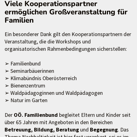
Viele Kooperationspartner
ermöglichen Großveranstaltung für
Familien
Ein besonderer Dank gilt den Kooperationspartnern der
Veranstaltung, die die Workshops und
organisatorischen Rahmenbedingungen sicherstellen:
➢ Familienbund
➢ Seminarbäuerinnen
➢ Klimabündnis Oberösterreich
➢ Bienenzentrum
➢ Waldpädagoginnen und Waldpädagogen
➢ Natur im Garten
Der
OÖ. Familienbund
begleitet Eltern und Kinder seit
über 65 Jahren mit Angeboten in den Bereichen
Betreuung, Bildung, Beratung
und
Begegnung
. Das
Thema Nachhaltigkeit ist hier fest verankert, sei es im