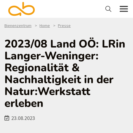
Bienenzentrum
Home
Presse
2023/08 Land OÖ: LRin
Langer-Weninger:
Regionalität &
Nachhaltigkeit in der
Natur:Werkstatt
erleben
23.08.2023