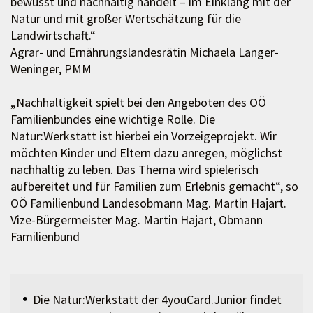
bewusst und nachhaltig handelt – im Einklang mit der
Natur und mit großer Wertschätzung für die
Landwirtschaft.“
Agrar- und Ernährungslandesrätin Michaela Langer-
Weninger, PMM
„Nachhaltigkeit spielt bei den Angeboten des OÖ
Familienbundes eine wichtige Rolle. Die
Natur:Werkstatt ist hierbei ein Vorzeigeprojekt. Wir
möchten Kinder und Eltern dazu anregen, möglichst
nachhaltig zu leben. Das Thema wird spielerisch
aufbereitet und für Familien zum Erlebnis gemacht“, so
OÖ Familienbund Landesobmann Mag. Martin Hajart.
Vize-Bürgermeister Mag. Martin Hajart, Obmann
Familienbund
Die Natur:Werkstatt der 4youCard.Junior findet