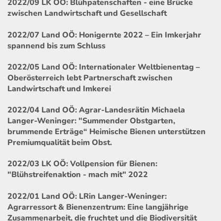
2022/09 LK OÖ: Blühpatenschaften - eine Brücke
zwischen Landwirtschaft und Gesellschaft
2022/07 Land OÖ: Honigernte 2022 – Ein Imkerjahr
spannend bis zum Schluss
2022/05 Land OÖ: Internationaler Weltbienentag –
Oberösterreich lebt Partnerschaft zwischen
Landwirtschaft und Imkerei
2022/04 Land OÖ: Agrar-Landesrätin Michaela
Langer-Weninger: "Summender Obstgarten,
brummende Erträge“ Heimische Bienen unterstützen
Premiumqualität beim Obst.
2022/03 LK OÖ: Vollpension für Bienen:
"Blühstreifenaktion - mach mit" 2022
2022/01 Land OÖ: LRin Langer-Weninger:
Agrarressort & Bienenzentrum: Eine langjährige
Zusammenarbeit, die fruchtet und die Biodiversität