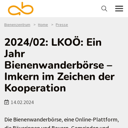
Bienenzentrum
Home
Presse
2024/02: LKOÖ: Ein
Jahr
Bienenwanderbörse –
Imkern im Zeichen der
Kooperation
14.02.2024
Die Bienenwanderbörse, eine Online-Plattform,
die Bäuerinnen und Bauern, Gemeinden und