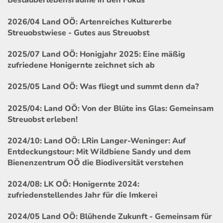
Bestäuberlebensräume in den Fokus
2026/04 Land OÖ: Artenreiches Kulturerbe
Streuobstwiese - Gutes aus Streuobst
2025/07 Land OÖ: Honigjahr 2025: Eine mäßig
zufriedene Honigernte zeichnet sich ab
2025/05 Land OÖ: Was fliegt und summt denn da?
2025/04: Land OÖ: Von der Blüte ins Glas: Gemeinsam
Streuobst erleben!
2024/10: Land OÖ: LRin Langer-Weninger: Auf
Entdeckungstour: Mit Wildbiene Sandy und dem
Bienenzentrum OÖ die Biodiversität verstehen
2024/08: LK OÖ: Honigernte 2024:
zufriedenstellendes Jahr für die Imkerei
2024/05 Land OÖ: Blühende Zukunft - Gemeinsam für