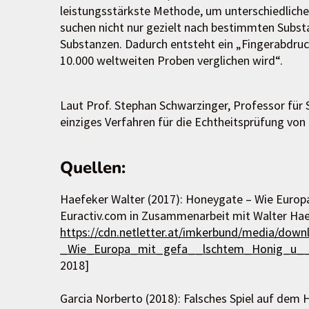
leistungsstärkste Methode, um unterschiedlich
suchen nicht nur gezielt nach bestimmten Substa
Substanzen. Dadurch entsteht ein „Fingerabdru
10.000 weltweiten Proben verglichen wird“.
Laut Prof. Stephan Schwarzinger, Professor für S
einziges Verfahren für die Echtheitsprüfung von 
Quellen:
Haefeker Walter (2017): Honeygate – Wie Europ
Euractiv.com in Zusammenarbeit mit Walter Hae
https://cdn.netletter.at/imkerbund/media/do
_Wie_Europa_mit_gefa__lschtem_Honig_u_
2018]
Garcia Norberto (2018): Falsches Spiel auf dem