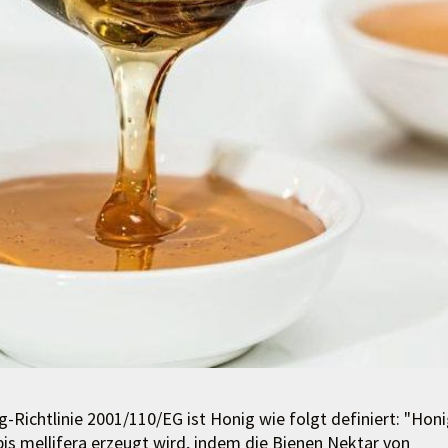
-Richtlinie 2001/110/EG ist Honig wie folgt definiert: "Hon
Apis mellifera erzeugt wird, indem die Bienen Nektar von