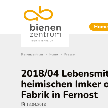
Home
Bienenzentrum
Home
Presse
2018/04 Lebensmi
heimischen Imker 
Fabrik in Fernost
13.04.2018