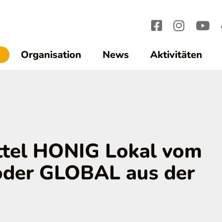
(current)1
Organisation
News
Aktivitäten
ttel HONIG Lokal vom
oder GLOBAL aus der