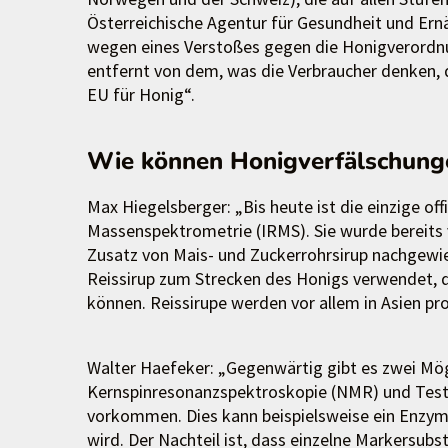
Österreichische Agentur für Gesundheit und Ern
wegen eines Verstoßes gegen die Honigverordnun
entfernt von dem, was die Verbraucher denken, d
EU für Honig“.
Wie können Honigverfälschung
Max Hiegelsberger: „Bis heute ist die einzige o
Massenspektrometrie (IRMS). Sie wurde bereits 
Zusatz von Mais- und Zuckerrohrsirup nachgewie
Reissirup zum Strecken des Honigs verwendet, 
können. Reissirupe werden vor allem in Asien pro
Walter Haefeker: „Gegenwärtig gibt es zwei Mög
Kernspinresonanzspektroskopie (NMR) und Test 
vorkommen. Dies kann beispielsweise ein Enzym 
wird. Der Nachteil ist, dass einzelne Markersub