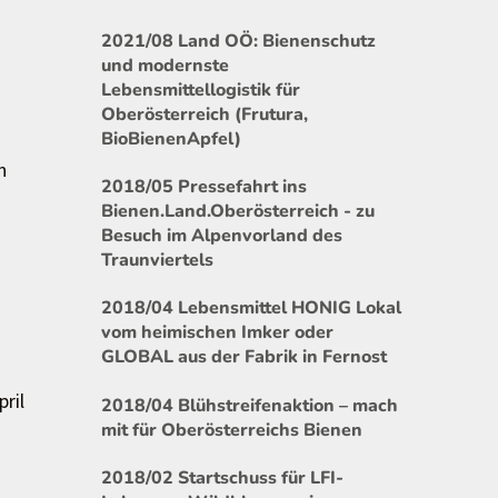
2021/08 Land OÖ: Bienenschutz
und modernste
Lebensmittellogistik für
Oberösterreich (Frutura,
BioBienenApfel)
n
2018/05 Pressefahrt ins
Bienen.Land.Oberösterreich - zu
Besuch im Alpenvorland des
Traunviertels
2018/04 Lebensmittel HONIG Lokal
vom heimischen Imker oder
GLOBAL aus der Fabrik in Fernost
pril
2018/04 Blühstreifenaktion – mach
mit für Oberösterreichs Bienen
2018/02 Startschuss für LFI-