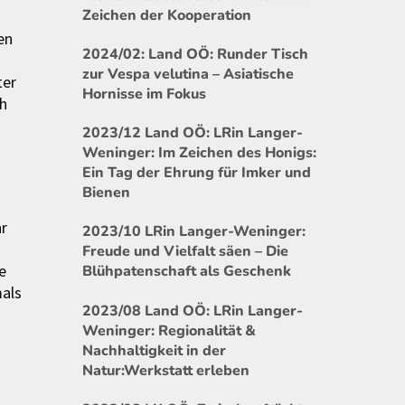
Zeichen der Kooperation
en
2024/02: Land OÖ: Runder Tisch
zur Vespa velutina – Asiatische
ter
Hornisse im Fokus
ch
2023/12 Land OÖ: LRin Langer-
Weninger: Im Zeichen des Honigs:
Ein Tag der Ehrung für Imker und
Bienen
hr
2023/10 LRin Langer-Weninger:
Freude und Vielfalt säen – Die
e
Blühpatenschaft als Geschenk
mals
2023/08 Land OÖ: LRin Langer-
Weninger: Regionalität &
Nachhaltigkeit in der
Natur:Werkstatt erleben