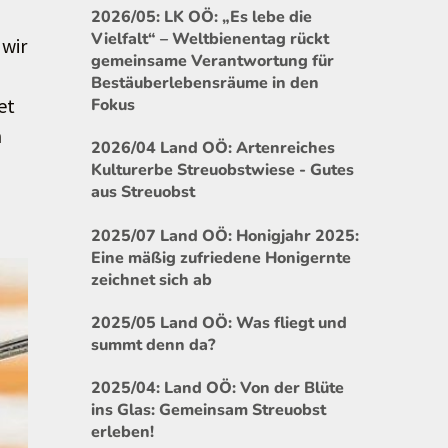
2026/05: LK OÖ: „Es lebe die
Vielfalt“ – Weltbienentag rückt
 wir
gemeinsame Verantwortung für
Bestäuberlebensräume in den
et
Fokus
h
2026/04 Land OÖ: Artenreiches
Kulturerbe Streuobstwiese - Gutes
aus Streuobst
2025/07 Land OÖ: Honigjahr 2025:
Eine mäßig zufriedene Honigernte
zeichnet sich ab
2025/05 Land OÖ: Was fliegt und
summt denn da?
2025/04: Land OÖ: Von der Blüte
ins Glas: Gemeinsam Streuobst
erleben!