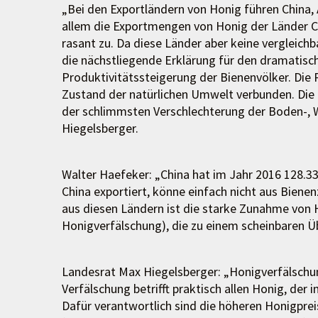
„Bei den Exportländern von Honig führen China, A
allem die Exportmengen von Honig der Länder Ch
rasant zu. Da diese Länder aber keine vergleich
die nächstliegende Erklärung für den dramatisc
Produktivitätssteigerung der Bienenvölker. Die 
Zustand der natürlichen Umwelt verbunden. Die a
der schlimmsten Verschlechterung der Boden-, W
Hiegelsberger.
Walter Haefeker: „China hat im Jahr 2016 128.33
China exportiert, könne einfach nicht aus Bien
aus diesen Ländern ist die starke Zunahme von H
Honigverfälschung), die zu einem scheinbaren Ü
Landesrat Max Hiegelsberger: „Honigverfälschu
Verfälschung betrifft praktisch allen Honig, der
Dafür verantwortlich sind die höheren Honigpre