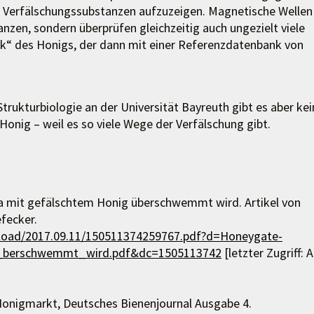
e Verfälschungssubstanzen aufzuzeigen. Magnetische Wellen
nzen, sondern überprüfen gleichzeitig auch ungezielt viele
ck“ des Honigs, der dann mit einer Referenzdatenbank von
trukturbiologie an der Universität Bayreuth gibt es aber kei
Honig – weil es so viele Wege der Verfälschung gibt.
a mit gefälschtem Honig überschwemmt wird. Artikel von
fecker.
wnload/2017.09.11/150511374259767.pdf?d=Honeygate-
_berschwemmt_wird.pdf&dc=1505113742
[letzter Zugriff: A
 Honigmarkt, Deutsches Bienenjournal Ausgabe 4.