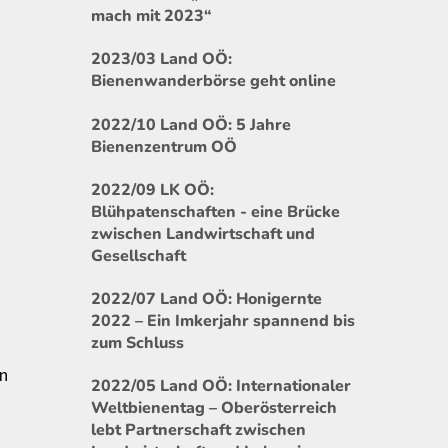
mach mit 2023“
2023/03 Land OÖ:
Bienenwanderbörse geht online
2022/10 Land OÖ: 5 Jahre
Bienenzentrum OÖ
2022/09 LK OÖ:
Blühpatenschaften - eine Brücke
zwischen Landwirtschaft und
Gesellschaft
2022/07 Land OÖ: Honigernte
2022 – Ein Imkerjahr spannend bis
zum Schluss
hn
2022/05 Land OÖ: Internationaler
Weltbienentag – Oberösterreich
lebt Partnerschaft zwischen