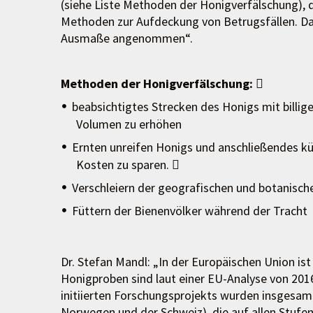
(siehe Liste Methoden der Honigverfälschung), di
Methoden zur Aufdeckung von Betrugsfällen. Da
Ausmaße angenommen“.
Methoden der Honigverfälschung:

beabsichtigtes Strecken des Honigs mit billig
Volumen zu erhöhen
Ernten unreifen Honigs und anschließendes kü
Kosten zu sparen. 
Verschleiern der geografischen und botanisch
Füttern der Bienenvölker während der Tracht
Dr. Stefan Mandl: „In der Europäischen Union ist
Honigproben sind laut einer EU-Analyse von 20
initiierten Forschungsprojekts wurden insgesam
Norwegen und der Schweiz), die auf allen Stufe