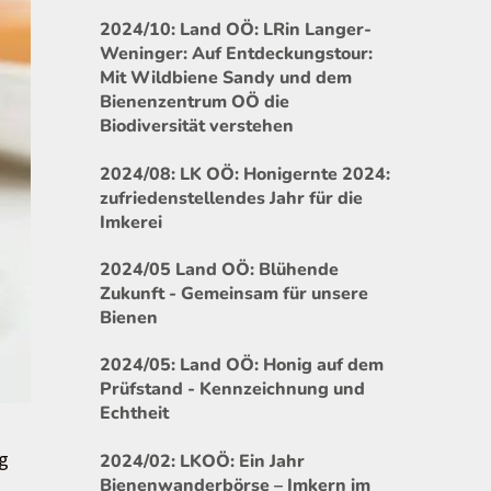
2024/10: Land OÖ: LRin Langer-
Weninger: Auf Entdeckungstour:
Mit Wildbiene Sandy und dem
Bienenzentrum OÖ die
Biodiversität verstehen
2024/08: LK OÖ: Honigernte 2024:
zufriedenstellendes Jahr für die
Imkerei
2024/05 Land OÖ: Blühende
Zukunft - Gemeinsam für unsere
Bienen
2024/05: Land OÖ: Honig auf dem
Prüfstand - Kennzeichnung und
Echtheit
ig
2024/02: LKOÖ: Ein Jahr
Bienenwanderbörse – Imkern im