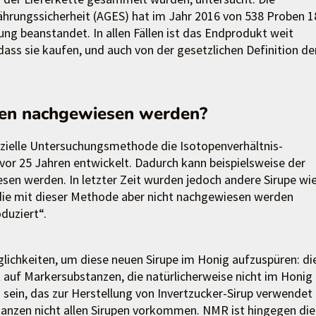
ährungssicherheit (AGES) hat im Jahr 2016 von 538 Proben 1
g beanstandet. In allen Fällen ist das Endprodukt weit
ass sie kaufen, und auch von der gesetzlichen Definition de
en nachgewiesen werden?
ffizielle Untersuchungsmethode die Isotopenverhältnis-
vor 25 Jahren entwickelt. Dadurch kann beispielsweise der
sen werden. In letzter Zeit wurden jedoch andere Sirupe wi
die mit dieser Methode aber nicht nachgewiesen werden
duziert“.
lichkeiten, um diese neuen Sirupe im Honig aufzuspüren: di
auf Markersubstanzen, die natürlicherweise nicht im Honig
sein, das zur Herstellung von Invertzucker-Sirup verwendet
stanzen nicht allen Sirupen vorkommen. NMR ist hingegen die