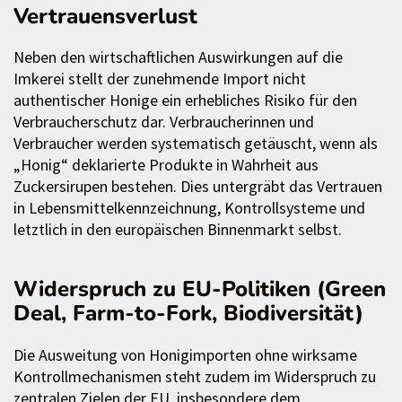
Vertrauensverlust
Neben den wirtschaftlichen Auswirkungen auf die
Imkerei stellt der zunehmende Import nicht
authentischer Honige ein erhebliches Risiko für den
Verbraucherschutz dar. Verbraucherinnen und
Verbraucher werden systematisch getäuscht, wenn als
„Honig“ deklarierte Produkte in Wahrheit aus
Zuckersirupen bestehen. Dies untergräbt das Vertrauen
in Lebensmittelkennzeichnung, Kontrollsysteme und
letztlich in den europäischen Binnenmarkt selbst.
Widerspruch zu EU-Politiken (Green
Deal, Farm-to-Fork, Biodiversität)
Die Ausweitung von Honigimporten ohne wirksame
Kontrollmechanismen steht zudem im Widerspruch zu
zentralen Zielen der EU, insbesondere dem