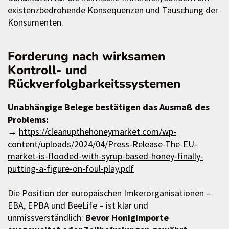
existenzbedrohende Konsequenzen und Täuschung der
Konsumenten.
Forderung nach wirksamen
Kontroll- und
Rückverfolgbarkeitssystemen
Unabhängige Belege bestätigen das Ausmaß des
Problems:
→
https://cleanupthehoneymarket.com/wp-
content/uploads/2024/04/Press-Release-The-EU-
market-is-flooded-with-syrup-based-honey-finally-
putting-a-figure-on-foul-play.pdf
Die Position der europäischen Imkerorganisationen –
EBA, EPBA und BeeLife – ist klar und
unmissverständlich:
Bevor Honigimporte