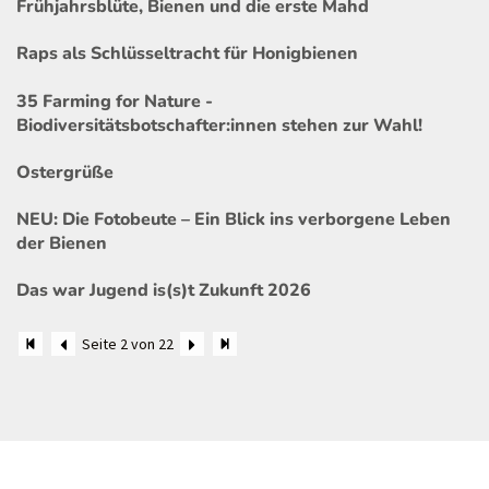
Frühjahrsblüte, Bienen und die erste Mahd
Raps als Schlüsseltracht für Honigbienen
35 Farming for Nature -
Biodiversitätsbotschafter:innen stehen zur Wahl!
Ostergrüße
NEU: Die Fotobeute – Ein Blick ins verborgene Leben
der Bienen
Das war Jugend is(s)t Zukunft 2026
Seite 2 von 22