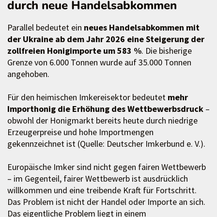
durch neue Handelsabkommen
Parallel bedeutet ein
neues Handelsabkommen mit
der Ukraine ab dem Jahr 2026 eine Steigerung der
zollfreien Honigimporte um 583 %
. Die bisherige
Grenze von 6.000 Tonnen wurde auf 35.000 Tonnen
angehoben.
Für den heimischen Imkereisektor bedeutet
mehr
Importhonig die Erhöhung des Wettbewerbsdruck
–
obwohl der Honigmarkt bereits heute durch niedrige
Erzeugerpreise und hohe Importmengen
gekennzeichnet ist (Quelle: Deutscher Imkerbund e. V.).
Europäische Imker sind nicht gegen fairen Wettbewerb
– im Gegenteil, fairer Wettbewerb ist ausdrücklich
willkommen und eine treibende Kraft für Fortschritt.
Das Problem ist nicht der Handel oder Importe an sich.
Das eigentliche Problem liegt in einem