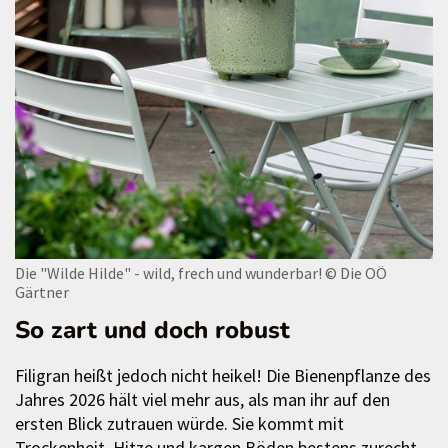
Die "Wilde Hilde" - wild, frech und wunderbar!
© Die OÖ
Gärtner
So zart und doch robust
Filigran heißt jedoch nicht heikel! Die Bienenpflanze des
Jahres 2026 hält viel mehr aus, als man ihr auf den
ersten Blick zutrauen würde. Sie kommt mit
Trockenheit, Hitze und kargen Böden bestens zurecht.