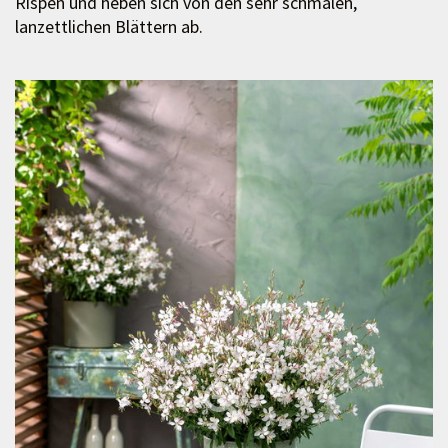
Rispen und heben sich von den sehr schmalen,
lanzettlichen Blättern ab.