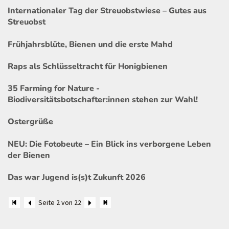
Internationaler Tag der Streuobstwiese – Gutes aus
Streuobst
Frühjahrsblüte, Bienen und die erste Mahd
Raps als Schlüsseltracht für Honigbienen
35 Farming for Nature -
Biodiversitätsbotschafter:innen stehen zur Wahl!
Ostergrüße
NEU: Die Fotobeute – Ein Blick ins verborgene Leben
der Bienen
Das war Jugend is(s)t Zukunft 2026
Seite 2 von 22