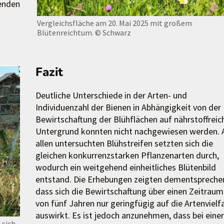
enden
Vergleichsfläche am 20. Mai 2025 mit großem
Blütenreichtum.
© Schwarz
Fazit
Deutliche Unterschiede in der Arten- und
Individuenzahl der Bienen in Abhängigkeit von der
Bewirtschaftung der Blühflächen auf nährstoffrei
Untergrund konnten nicht nachgewiesen werden. 
allen untersuchten Blühstreifen setzten sich die
gleichen konkurrenzstarken Pflanzenarten durch,
wodurch ein weitgehend einheitliches Blütenbild
entstand. Die Erhebungen zeigten dementspreche
dass sich die Bewirtschaftung über einen Zeitraum
von fünf Jahren nur geringfügig auf die Artenvielfa
auswirkt. Es ist jedoch anzunehmen, dass bei einer
 sich