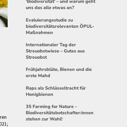
'Biodiversität' – und warum geht
uns das alle etwas an?
Evaluierungsstudie zu
biodiversitätsrelevanten ÖPUL-
Maßnahmen
Internationaler Tag der
Streuobstwiese – Gutes aus
Streuobst
Frühjahrsblüte, Bienen und die
erste Mahd
Raps als Schlüsseltracht für
Honigbienen
35 Farming for Nature -
Biodiversitätsbotschafter:innen
eren
stehen zur Wahl!
021;