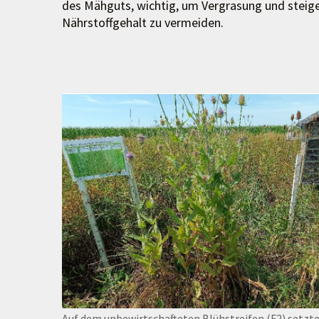
des Mähguts, wichtig, um Vergrasung und steig
Nährstoffgehalt zu vermeiden.
Auf dem unbewirtschafteten Blühstreifen (F2) setzte