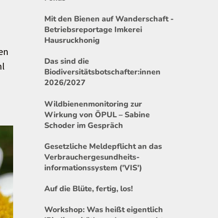
Mit den Bienen auf Wanderschaft -
Betriebsreportage Imkerei
Hausruckhonig
en
Das sind die
hl
Biodiversitätsbotschafter:innen
2026/2027
Wildbienenmonitoring zur
Wirkung von ÖPUL – Sabine
Schoder im Gespräch
Gesetzliche Meldepflicht an das
Verbrauchergesundheits-
informationssystem ('VIS')
Auf die Blüte, fertig, los!
Workshop: Was heißt eigentlich