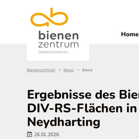
Home
Bienenzentrum
News
Biene
Ergebnisse des Bi
DIV-RS-Flächen i
Neydharting
26.01.2026