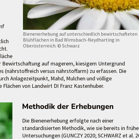
nf
Bienenerhebung auf unterschiedlich bewirtschafteten
Blühflächen in Bad Wimsbach-Neydharting in
lich
Oberösterreich.
© Schwarz
cht.
läche
er Bewirtschaftung auf magerem, kiesigem Untergrund
(nährstoffreich versus nährstoffarm) zu erfassen. Die
urch Anlagezeitpunkt, Mahd, Mulchen und völlige
e Flächen von Landwirt DI Franz Kastenhuber.
Methodik der Erhebungen
Die Bienenerhebung erfolgte nach einer
standardisierten Methodik, wie sie bereits in früh
Untersuchungen (GUNCZY 2020; SCHWARZ et al. 2