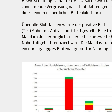
Bewirtschaftungsvarianten. Als Ursache wird die
zunehmende Vergrasung nach fünf Jahren genan
die zu einem einheitlichen Blütenbild führte.
Über alle Blühflächen wurde der positive Einflus
(Teil)Mahd mit Abtransport festgestellt. Eine fr
Mahd im Juni ermöglicht einerseits eine zweite 
Nährstoffgehalt reduziert wird. Die Mahd ist d
ein durchgängiges Blütenangebot für Nahrung u