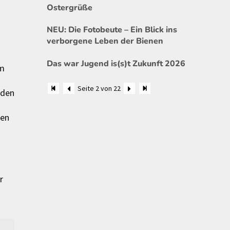
Ostergrüße
NEU: Die Fotobeute – Ein Blick ins
verborgene Leben der Bienen
Das war Jugend is(s)t Zukunft 2026
 m
Seite 2 von 22
nden
den
r