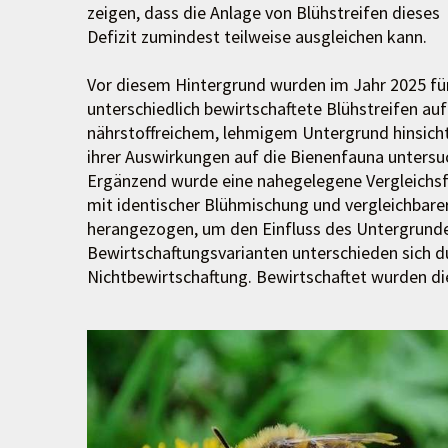
zeigen, dass die Anlage von Blühstreifen dieses
Defizit zumindest teilweise ausgleichen kann.
Vor diesem Hintergrund wurden im Jahr 2025 fü
unterschiedlich bewirtschaftete Blühstreifen auf
nährstoffreichem, lehmigem Untergrund hinsicht
ihrer Auswirkungen auf die Bienenfauna untersu
Ergänzend wurde eine nahegelegene Vergleichsf
mit identischer Blühmischung und vergleichbar
herangezogen, um den Einfluss des Untergrundes 
Bewirtschaftungsvarianten unterschieden sich d
Nichtbewirtschaftung. Bewirtschaftet wurden di