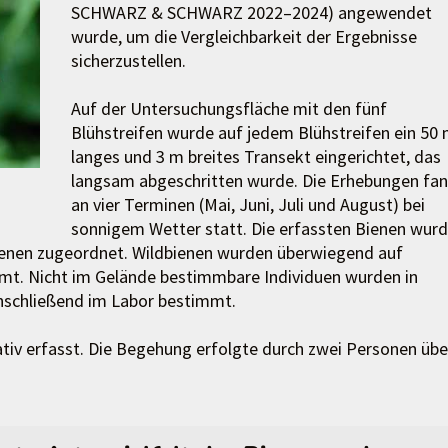
SCHWARZ & SCHWARZ 2022–2024) angewendet
wurde, um die Vergleichbarkeit der Ergebnisse
sicherzustellen.
Auf der Untersuchungsfläche mit den fünf
Blühstreifen wurde auf jedem Blühstreifen ein 50
langes und 3 m breites Transekt eingerichtet, das
langsam abgeschritten wurde. Die Erhebungen fa
an vier Terminen (Mai, Juni, Juli und August) bei
sonnigem Wetter statt. Die erfassten Bienen wur
enen zugeordnet. Wildbienen wurden überwiegend auf
mt. Nicht im Gelände bestimmbare Individuen wurden in
anschließend im Labor bestimmt.
tativ erfasst. Die Begehung erfolgte durch zwei Personen übe