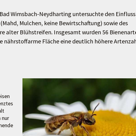
 Bad Wimsbach-Neydharting untersuchte den Einfluss
(Mahd, Mulchen, keine Bewirtschaftung) sowie des
re alter Blühstreifen. Insgesamt wurden 56 Bienenart
e nährstoffarme Fläche eine deutlich höhere Artenza
eisen
enztes
lt
n nur
chende