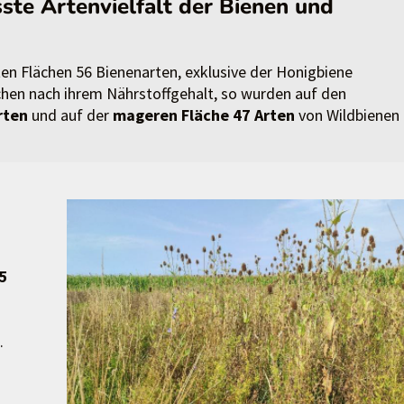
sste Artenvielfalt der Bienen und
n Flächen 56 Bienenarten, exklusive der Honigbiene
hen nach ihrem Nährstoffgehalt, so wurden auf den
rten
und auf der
mageren Fläche
47 Arten
von Wildbienen
15
.