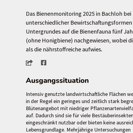
Das Bienenmonitoring 2025 in Bachloh bei
unterschiedlicher Bewirtschaftungsformen 
Untergrundes auf die Bienenfauna fünf Jah
(ohne Honigbiene) nachgewiesen, wobei di
als die nährstoffreiche aufwies.
Ausgangssituation
Intensiv genutzte landwirtschaftliche Flächen w
in der Regel ein geringes und zeitlich stark begr
Blütenangebot mit niedriger Pflanzenartenvielfa
auf. Dadurch sind sie für viele Bestäuberinsekte
eingeschränkt nutzbar oder bieten keine ausrei
Lebensgrundlage. Mehrjährige Untersuchungen