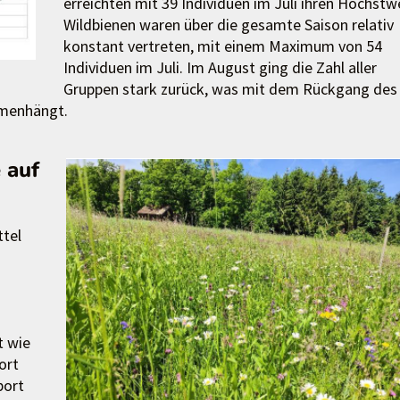
erreichten mit 39 Individuen im Juli ihren Höchstw
Wildbienen waren über die gesamte Saison relativ
konstant vertreten, mit einem Maximum von 54
Individuen im Juli. Im August ging die Zahl aller
Gruppen stark zurück, was mit dem Rückgang des
menhängt.
 auf
ttel
t wie
ort
port