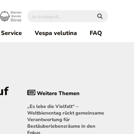
Service
Vespa velutina
FAQ
uf
Weitere Themen
„Es lebe die Vielfalt“ –
Weltbienentag rückt gemeinsame
Verantwortung für
Bestäuberlebensräume in den
Fokus