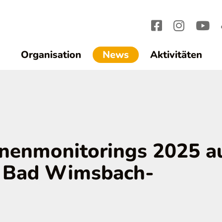
(current)1
Organisation
News
Aktivitäten
enenmonitorings 2025 a
n Bad Wimsbach-