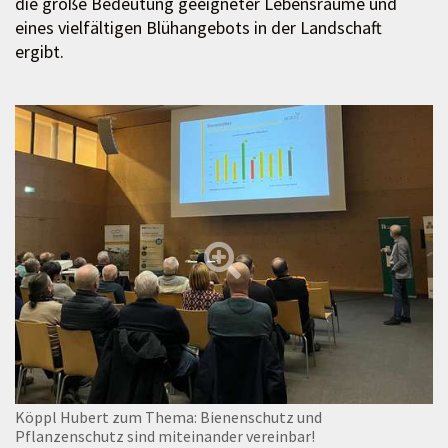
die große Bedeutung geeigneter Lebensräume und
eines vielfältigen Blühangebots in der Landschaft
ergibt.
Köppl Hubert zum Thema: Bienenschutz und
Pflanzenschutz sind miteinander vereinbar!