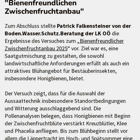
"Bienenfreundlichen
Zwischenfruchtanbau"
Zum Abschluss stellte
Patrick Falkensteiner von der
Boden.Wasser.Schutz.Beratung der LK OÖ
die
Ergebnisse des Versuches zum „
Bienenfreundlicher
Zwischenfruchtanbau 2025
“ vor. Ziel war es, eine
Saatgutmischung zu gestalten, die sowohl
landwirtschaftliche Anforderungen erfüllt als auch ein
attraktives Blühangebot für Bestäuberinsekten,
insbesondere Honigbienen, bietet.
Der Versuch zeigt, dass für die Auswahl der
Aussaattechnik insbesondere Standortbedingungen
und Witterung ausschlaggebend sind. Die
Pollenanalysen belegen, dass Honigbienen mit Beginn
der Zwischenfruchtblüte verstärkt Kreuzblütler, Klee
und Phacelia anfliegen. Bis zum Blühbeginn stellt vor
allem die Läppertracht im Hoch- und Spätsommer eine