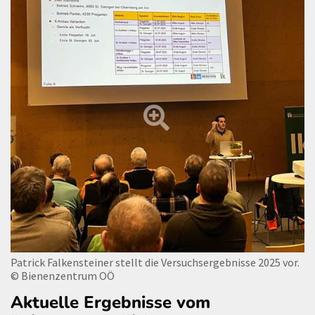
Patrick Falkensteiner stellt die Versuchsergebnisse 2025 vor.
© Bienenzentrum OÖ
Aktuelle Ergebnisse vom