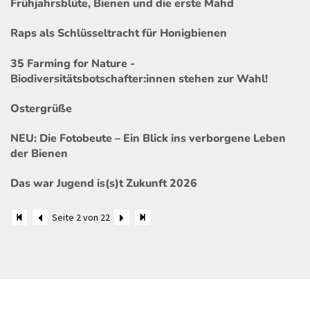
Frühjahrsblüte, Bienen und die erste Mahd
Raps als Schlüsseltracht für Honigbienen
35 Farming for Nature -
Biodiversitätsbotschafter:innen stehen zur Wahl!
Ostergrüße
NEU: Die Fotobeute – Ein Blick ins verborgene Leben
der Bienen
Das war Jugend is(s)t Zukunft 2026
Seite 2 von 22