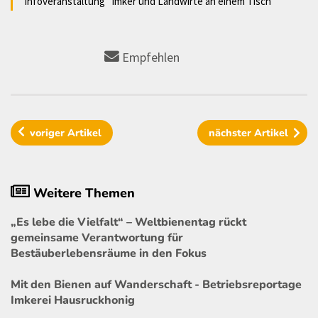
Infoveranstaltung "Imker und Landwirte an einem Tisch"
Empfehlen
voriger
Artikel
nächster
Artikel
Weitere Themen
„Es lebe die Vielfalt“ – Weltbienentag rückt
gemeinsame Verantwortung für
Bestäuberlebensräume in den Fokus
Mit den Bienen auf Wanderschaft - Betriebsreportage
Imkerei Hausruckhonig