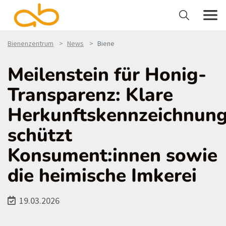
Bienenzentrum
News
Biene
Meilenstein für Honig-
Transparenz: Klare
Herkunftskennzeichnun
schützt
Konsument:innen sowie
die heimische Imkerei
19.03.2026