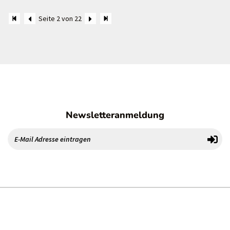
Seite 2 von 22
Newsletteranmeldung