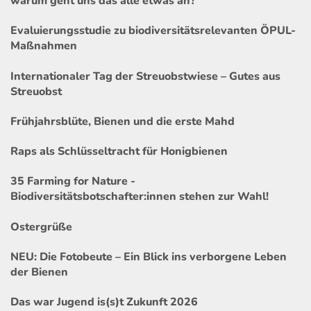
warum geht uns das alle etwas an?
Evaluierungsstudie zu biodiversitätsrelevanten ÖPUL-
Maßnahmen
Internationaler Tag der Streuobstwiese – Gutes aus
Streuobst
Frühjahrsblüte, Bienen und die erste Mahd
Raps als Schlüsseltracht für Honigbienen
35 Farming for Nature -
Biodiversitätsbotschafter:innen stehen zur Wahl!
Ostergrüße
NEU: Die Fotobeute – Ein Blick ins verborgene Leben
der Bienen
Das war Jugend is(s)t Zukunft 2026