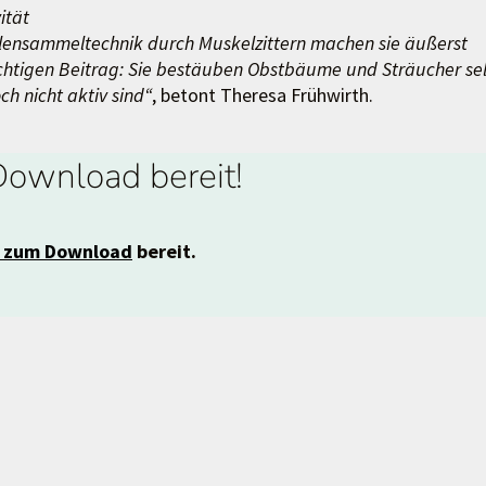
ität
ollensammeltechnik durch Muskelzittern machen sie äußerst
ichtigen Beitrag: Sie bestäuben Obstbäume und Sträucher se
h nicht aktiv sind“
, betont Theresa Frühwirth.
ownload bereit!
r zum Download
bereit.