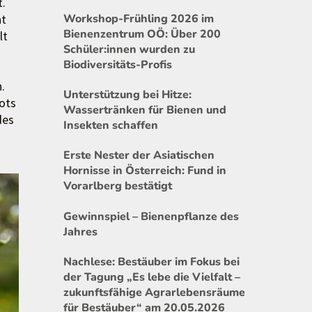
t.
Workshop-Frühling 2026 im
at
Bienenzentrum OÖ: Über 200
lt
Schüler:innen wurden zu
Biodiversitäts-Profis
.
Unterstützung bei Hitze:
ots
Wassertränken für Bienen und
des
Insekten schaffen
Erste Nester der Asiatischen
Hornisse in Österreich: Fund in
Vorarlberg bestätigt
Gewinnspiel – Bienenpflanze des
Jahres
Nachlese: Bestäuber im Fokus bei
der Tagung „Es lebe die Vielfalt –
zukunftsfähige Agrarlebensräume
für Bestäuber“ am 20.05.2026