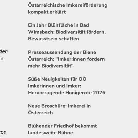
Österreichische Imkereiförderung
kompakt erklärt
Ein Jahr Blühfläche in Bad
Wimsbach: Biodiversität fördern,
Bewusstsein schaffen
nden
Presseaussendung der Biene
in
Österreich: "Imker:innen fordern
mehr Biodiversität"
Süße Neuigkeiten für OÖ
Imkerinnen und Imker:
Hervorragende Honigernte 2026
Neue Broschüre: Imkerei in
Österreich
Blühender Friedhof bekommt
von
landesweite Bühne