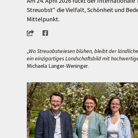
Am 24. April 2026 rückt der International
Streuobst“ die Vielfalt, Schönheit und Be
Mittelpunkt.
„Wo Streuobstwiesen blühen, bleibt der ländliche
ein einzigartiges Landschaftsbild mit hochwert
Michaela Langer-Weninger.