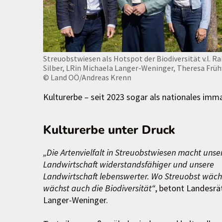
Streuobstwiesen als Hotspot der Biodiversität v.l. Ra
Silber, LRin Michaela Langer-Weninger, Theresa Früh
© Land OÖ/Andreas Krenn
Kulturerbe – seit 2023 sogar als nationales im
Kulturerbe unter Druck
„Die Artenvielfalt in Streuobstwiesen macht unse
Landwirtschaft widerstandsfähiger und unsere
Landwirtschaft lebenswerter. Wo Streuobst wäch
wächst auch die Biodiversität“
, betont Landesrä
Langer-Weninger.