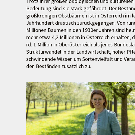
Trotz ihrer großen ökologischen und kulturellen
Bedeutung sind sie stark gefährdet: Der Bestan
großkronigen Obstbäumen ist in Österreich im l
Jahrhundert drastisch zurückgegangen. Von run
Millionen Bäumen in den 1930er Jahren sind heu
mehr etwa 4,2 Millionen in Österreich erhalten, 
rd. 1 Million in Oberösterreich als jenes Bunde
Strukturwandel in der Landwirtschaft, hoher Pfl
schwindende Wissen um Sortenvielfalt und Verar
den Beständen zusätzlich zu.