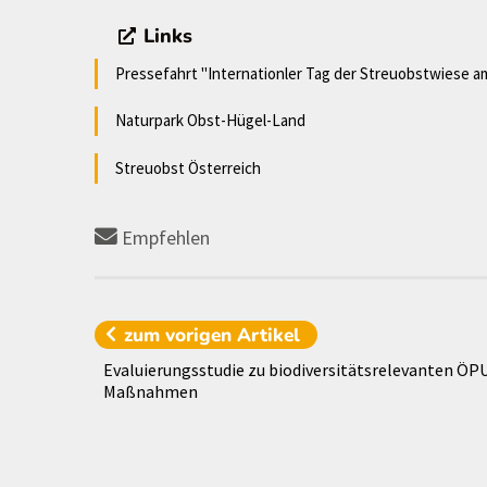
Links
Pressefahrt "Internationler Tag der Streuobstwiese am
Naturpark Obst-Hügel-Land
Streuobst Österreich
Empfehlen
zum vorigen
Artikel
Evaluierungsstudie zu biodiversitätsrelevanten ÖP
Maßnahmen