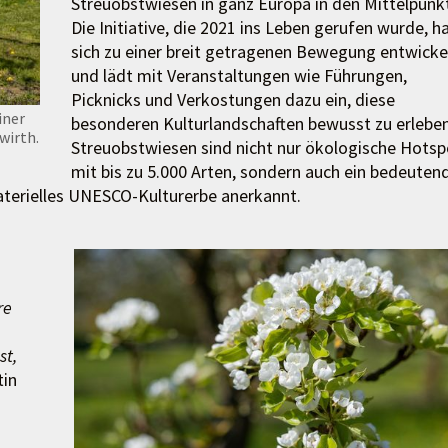
Streuobstwiesen in ganz Europa in den Mittelpunk
Die Initiative, die 2021 ins Leben gerufen wurde, h
sich zu einer breit getragenen Bewegung entwicke
und lädt mit Veranstaltungen wie Führungen,
Picknicks und Verkostungen dazu ein, diese
iner
besonderen Kulturlandschaften bewusst zu erleben
wirth.
Streuobstwiesen sind nicht nur ökologische Hotsp
mit bis zu 5.000 Arten, sondern auch ein bedeuten
materielles UNESCO-Kulturerbe anerkannt.
re
st,
tin