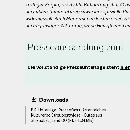
kräftiger Körper, die dichte Behaarung, ihre Aktiv
bei kühlen Temperaturen sowie ihre spezielle P
wirkungsvoll. Auch Mauerbienen leisten einen w
bei ungünstiger Witterung, wenn Honigbienen noc
Presseaussendung zum D
Die vollständige Presseunterlage steht
hie
Downloads
PK_Unterlage_Pressefahrt_Artenreiches
Kulturerbe Streuobstwiese - Gutes aus
Streuobst_Land OÖ (PDF 1,34 MB)