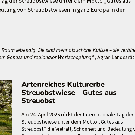
e Tag der Streuobstwiese unter dem Motto „Gutes aus
deutung von Streuobstwiesen in ganz Europa in den
 Raum lebendig. Sie sind mehr als schöne Kulisse – sie verbi
igem Genuss und regionaler Wertschöpfung“
, Agrar-Landesrät
Artenreiches Kulturerbe
Streuobstwiese - Gutes aus
Streuobst
Am 24. April 2026 rückt der
Internationale Tag der
Streuobstwiese
unter dem
Motto „Gutes aus
Streuobst“
die Vielfalt, Schönheit und Bedeutung 