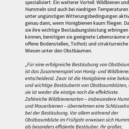
spezialisiert. Ein weiterer Vorteil: Wildbienen und
Hummeln sind auch bei niedrigen Temperaturen
unter ungünstigen Witterungsbedingungen aktiv,
genau dann, wenn Honigbienen kaum fliegen. D
sie ihre wichtige Bestäubungsleistung erbringen
können, benötigen sie geeignete Lebensräume 
offene Bodenstellen, Totholz und strukturreiche
Wiesen unter den Obstbäumen.
„Für eine erfolgreiche Bestäubung von Obstbäu
ist das Zusammenspiel von Honig- und Wildbiene
entscheidend. Zwar ist die Honigbiene eine beka
und wichtige Bestäuberin von Obstbaumblüten,
sie ist weder die einzige noch die effektivste.
Zahlreiche Wildbienenarten – insbesondere Hum
und Mauerbienen – übernehmen eine Schlüsselro
bei der Bestäubung. Vor allem während der
Obstbaumblüte im Frühjahr erweisen sich Humm
als besonders effiziente Bestäuber. Ihr großer,