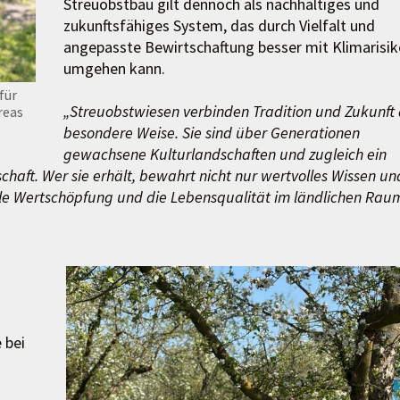
Streuobstbau gilt dennoch als nachhaltiges und
zukunftsfähiges System, das durch Vielfalt und
angepasste Bewirtschaftung besser mit Klimarisi
umgehen kann.
für
„Streuobstwiesen verbinden Tradition und Zukunft 
reas
besondere Weise. Sie sind über Generationen
gewachsene Kulturlandschaften und zugleich ein
chaft. Wer sie erhält, bewahrt nicht nur wertvolles Wissen un
onale Wertschöpfung und die Lebensqualität im ländlichen Rau
 bei