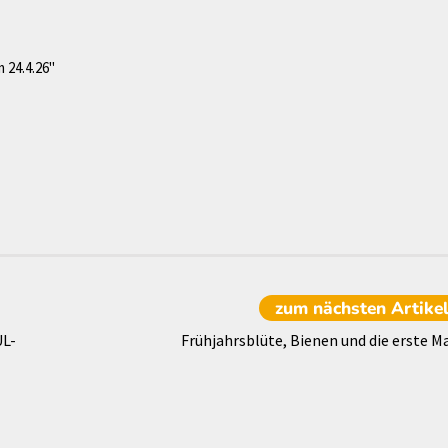
 24.4.26"
zum nächsten
Artike
UL-
Frühjahrsblüte, Bienen und die erste M