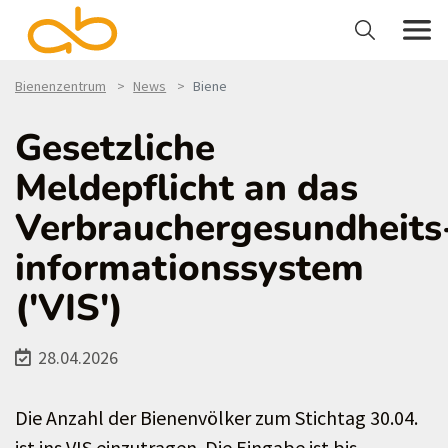
Bienenzentrum
News
Biene
Gesetzliche
Meldepflicht an das
Verbrauchergesundheits
informationssystem
('VIS')
28.04.2026
Die Anzahl der Bienenvölker zum Stichtag 30.04.
ist ins VIS einzutragen. Die Eingabe ist bis