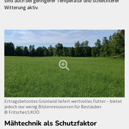
sind auch bei geringerer Temperatur und schlechterer
Witterung aktiv.
Ertragsbetontes Grünland liefert wertvolles Futter – bietet
jedoch nur wenig Blütenressourcen für Bestäuber.
© Fritscher/LKOÖ
Mähtechnik als Schutzfaktor