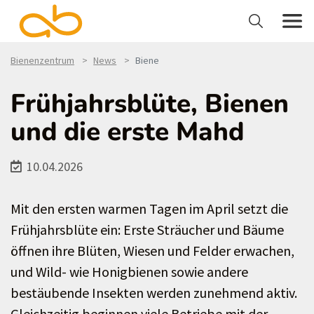
Bienenzentrum
News
Biene
Frühjahrsblüte, Bienen
und die erste Mahd
10.04.2026
Mit den ersten warmen Tagen im April setzt die
Frühjahrsblüte ein: Erste Sträucher und Bäume
öffnen ihre Blüten, Wiesen und Felder erwachen,
und Wild- wie Honigbienen sowie andere
bestäubende Insekten werden zunehmend aktiv.
Gleichzeitig beginnen viele Betriebe mit der