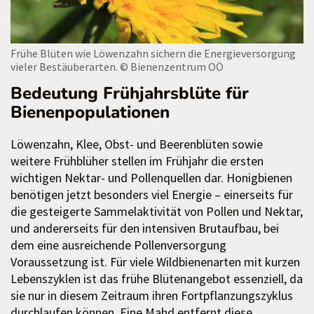
Frühe Blüten wie Löwenzahn sichern die Energieversorgung
vieler Bestäuberarten.
© Bienenzentrum OÖ
Bedeutung Frühjahrsblüte für
Bienenpopulationen
Löwenzahn, Klee, Obst- und Beerenblüten sowie
weitere Frühblüher stellen im Frühjahr die ersten
wichtigen Nektar- und Pollenquellen dar. Honigbienen
benötigen jetzt besonders viel Energie – einerseits für
die gesteigerte Sammelaktivität von Pollen und Nektar,
und andererseits für den intensiven Brutaufbau, bei
dem eine ausreichende Pollenversorgung
Voraussetzung ist. Für viele Wildbienenarten mit kurzen
Lebenszyklen ist das frühe Blütenangebot essenziell, da
sie nur in diesem Zeitraum ihren Fortpflanzungszyklus
durchlaufen können. Eine Mahd entfernt diese