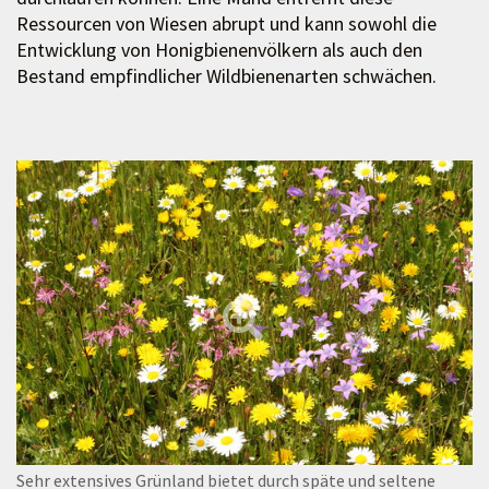
Ressourcen von Wiesen abrupt und kann sowohl die
Entwicklung von Honigbienenvölkern als auch den
Bestand empfindlicher Wildbienenarten schwächen.
Sehr extensives Grünland bietet durch späte und seltene