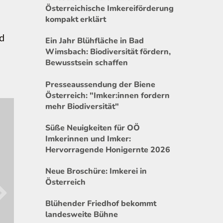
Österreichische Imkereiförderung
kompakt erklärt
nd
Ein Jahr Blühfläche in Bad
Wimsbach: Biodiversität fördern,
Bewusstsein schaffen
Presseaussendung der Biene
Österreich: "Imker:innen fordern
mehr Biodiversität"
Süße Neuigkeiten für OÖ
Imkerinnen und Imker:
Hervorragende Honigernte 2026
Neue Broschüre: Imkerei in
Österreich
Blühender Friedhof bekommt
landesweite Bühne