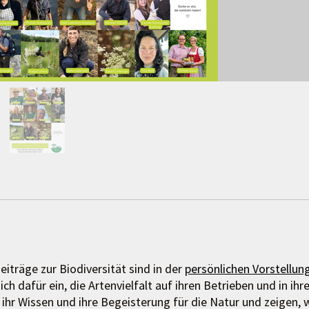
eiträge zur Biodiversität sind in der
persönlichen Vorstellun
ch dafür ein, die Artenvielfalt auf ihren Betrieben und in ihre
ihr Wissen und ihre Begeisterung für die Natur und zeigen, 