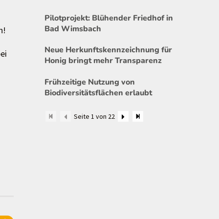
Pilotprojekt: Blühender Friedhof in
Bad Wimsbach
n!
Neue Herkunftskennzeichnung für
ei
Honig bringt mehr Transparenz
Frühzeitige Nutzung von
Biodiversitätsflächen erlaubt
Seite 1 von 22