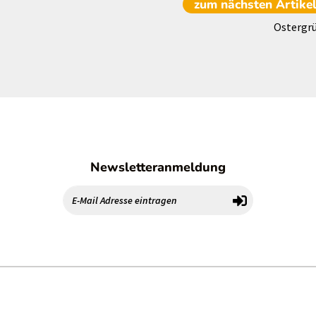
zum nächsten
Artike
Ostergr
Newsletteranmeldung