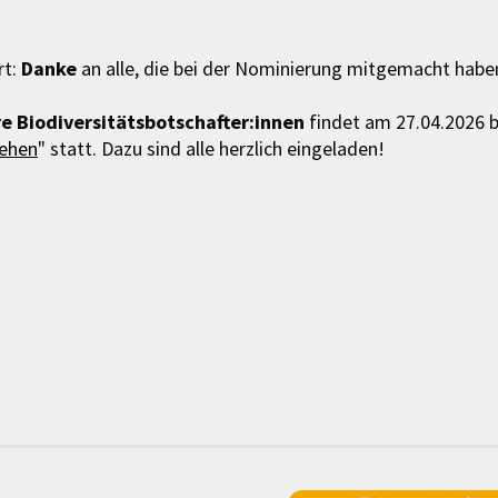
rt:
Danke
an alle, die bei der Nominierung mitgemacht habe
e Biodiversitätsbotschafter:innen
findet am 27.04.2026 b
gehen
" statt. Dazu sind alle herzlich eingeladen!