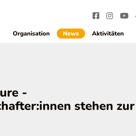
(current)1
Organisation
News
Aktivitäten
ure -
chafter:innen stehen zur