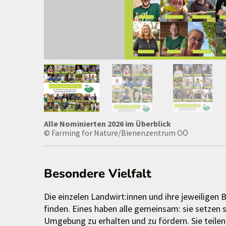
Alle Nominierten 2026 im Überblick
© Farming for Nature/Bienenzentrum OÖ
Besondere Vielfalt
Die einzelen Landwirt:innen und ihre jeweiligen B
finden. Eines haben alle gemeinsam: sie setzen si
Umgebung zu erhalten und zu fördern. Sie teilen 