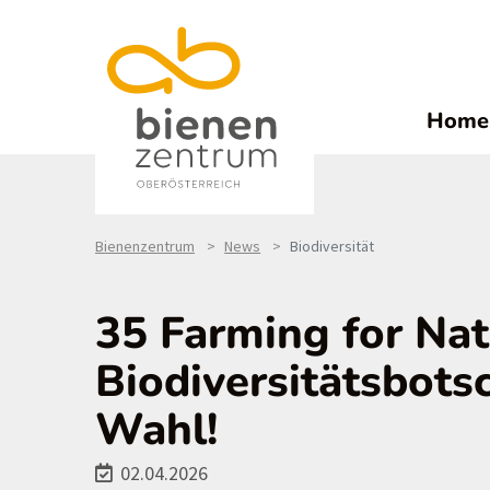
Home
Bienenzentrum
News
Biodiversität
35 Farming for Nat
Biodiversitätsbots
Wahl!
02.04.2026