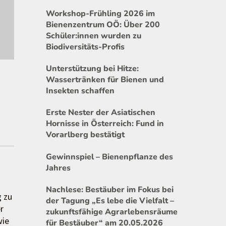
Workshop-Frühling 2026 im
Bienenzentrum OÖ: Über 200
Schüler:innen wurden zu
Biodiversitäts-Profis
Unterstützung bei Hitze:
Wassertränken für Bienen und
Insekten schaffen
Erste Nester der Asiatischen
Hornisse in Österreich: Fund in
Vorarlberg bestätigt
Gewinnspiel – Bienenpflanze des
Jahres
Nachlese: Bestäuber im Fokus bei
g
zu
der Tagung „Es lebe die Vielfalt –
r
zukunftsfähige Agrarlebensräume
wie
für Bestäuber“ am 20.05.2026