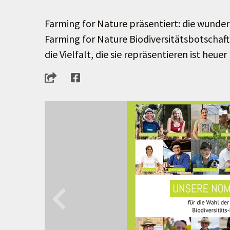
Farming for Nature präsentiert: die wunde
Farming for Nature Biodiversitätsbotschaf
die Vielfalt, die sie repräsentieren ist he