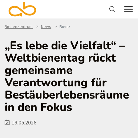
Bienenzentrum
News
Biene
„Es lebe die Vielfalt“ –
Weltbienentag rückt
gemeinsame
Verantwortung für
Bestäuberlebensräume
in den Fokus
19.05.2026