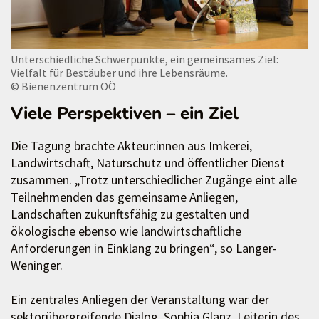
Unterschiedliche Schwerpunkte, ein gemeinsames Ziel:
Vielfalt für Bestäuber und ihre Lebensräume.
© Bienenzentrum OÖ
Viele Perspektiven – ein Ziel
Die Tagung brachte Akteur:innen aus Imkerei,
Landwirtschaft, Naturschutz und öffentlicher Dienst
zusammen. „Trotz unterschiedlicher Zugänge eint alle
Teilnehmenden das gemeinsame Anliegen,
Landschaften zukunftsfähig zu gestalten und
ökologische ebenso wie landwirtschaftliche
Anforderungen in Einklang zu bringen“, so Langer-
Weninger.
Ein zentrales Anliegen der Veranstaltung war der
sektorübergreifende Dialog. Sophia Glanz, Leiterin des