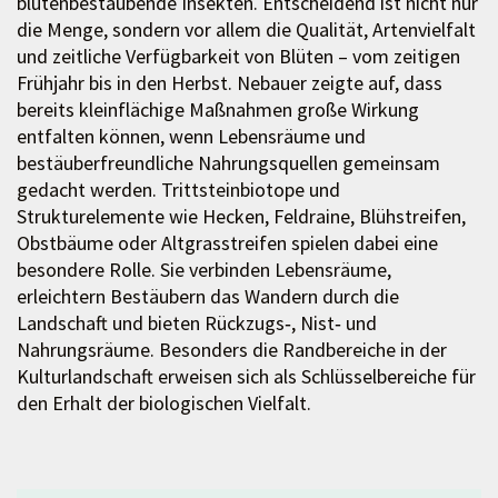
blütenbestäubende Insekten. Entscheidend ist nicht nur
die Menge, sondern vor allem die Qualität, Artenvielfalt
und zeitliche Verfügbarkeit von Blüten – vom zeitigen
Frühjahr bis in den Herbst. Nebauer zeigte auf, dass
bereits kleinflächige Maßnahmen große Wirkung
entfalten können, wenn Lebensräume und
bestäuberfreundliche Nahrungsquellen gemeinsam
gedacht werden. Trittsteinbiotope und
Strukturelemente wie Hecken, Feldraine, Blühstreifen,
Obstbäume oder Altgrasstreifen spielen dabei eine
besondere Rolle. Sie verbinden Lebensräume,
erleichtern Bestäubern das Wandern durch die
Landschaft und bieten Rückzugs‑, Nist‑ und
Nahrungsräume. Besonders die Randbereiche in der
Kulturlandschaft erweisen sich als Schlüsselbereiche für
den Erhalt der biologischen Vielfalt.