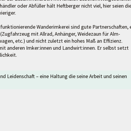
ndler oder Abfüller hält Heftberger nicht viel, hier seien di
ieriger.
funktionierende Wanderimkerei sind gute Partnerschaften, 
(Zugfahrzeug mit Allrad, Anhänger, Weidezaun für Alm-
agen, etc.) und nicht zuletzt ein hohes Maß an Effizienz.
it anderen Imker:innen und Landwirt:innen. Er selbst setzt
ichkeit.
d Leidenschaft – eine Haltung die seine Arbeit und seinen