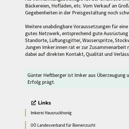
Bäckereien, Hofläden, etc. Vom Verkauf an Großhä
Gegebenheiten in der Preisgestaltung noch schw
Weitere unabdingbare Voraussetzungen für eine 
gutes Netzwerk, entsprechend gute Ausrüstung 
Standorte, Lüftungsgitter, Wasserspritze, Stockw
Jungen Imker:innen rät er zur Zusammenarbeit m
dabei auf direkten Kontakt, Qualität und Verlässl
Günter Heftberger ist Imker aus Überzeugung un
Erfolg prägt.
Links
Imkerei Hausruckhonig
OÖ Landesverband für Bienenzucht