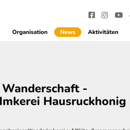
(current)1
Organisation
News
Aktivitäten
f Wanderschaft -
 Imkerei Hausruckhonig