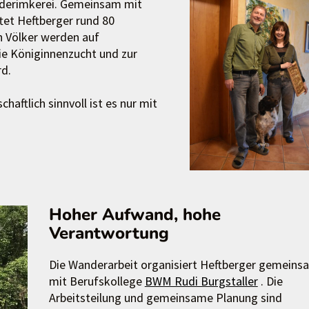
anderimkerei. Gemeinsam mit
tet Heftberger rund 80
en Völker werden auf
ie Königinnenzucht und zur
rd.
haftlich sinnvoll ist es nur mit
Hoher Aufwand, hohe
Verantwortung
Die Wanderarbeit organisiert Heftberger gemeins
mit Berufskollege
BWM Rudi Burgstaller
. Die
Arbeitsteilung und gemeinsame Planung sind