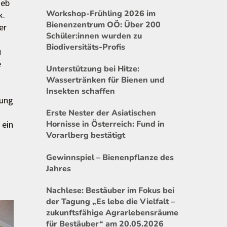
ieb
Workshop-Frühling 2026 im
k.
Bienenzentrum OÖ: Über 200
er
Schüler:innen wurden zu
Biodiversitäts-Profis
u
e
Unterstützung bei Hitze:
Wassertränken für Bienen und
Insekten schaffen
dung
Erste Nester der Asiatischen
 ein
Hornisse in Österreich: Fund in
Vorarlberg bestätigt
Gewinnspiel – Bienenpflanze des
Jahres
Nachlese: Bestäuber im Fokus bei
der Tagung „Es lebe die Vielfalt –
zukunftsfähige Agrarlebensräume
für Bestäuber“ am 20.05.2026