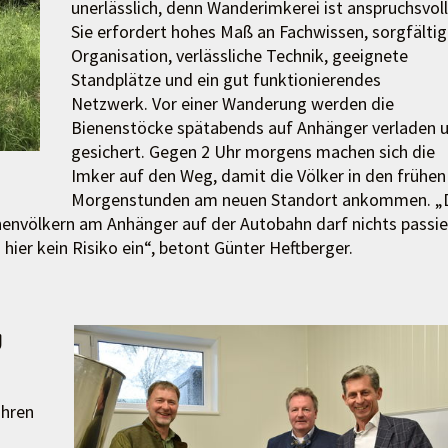
unerlässlich, denn Wanderimkerei ist anspruchsvoll
Sie erfordert hohes Maß an Fachwissen, sorgfälti
Organisation, verlässliche Technik, geeignete
Standplätze und ein gut funktionierendes
Netzwerk. Vor einer Wanderung werden die
Bienenstöcke spätabends auf Anhänger verladen 
gesichert. Gegen 2 Uhr morgens machen sich die
Imker auf den Weg, damit die Völker in den frühen
Morgenstunden am neuen Standort ankommen. „
nenvölkern am Anhänger auf der Autobahn darf nichts passie
ier kein Risiko ein“, betont Günter Heftberger.
g
ahren