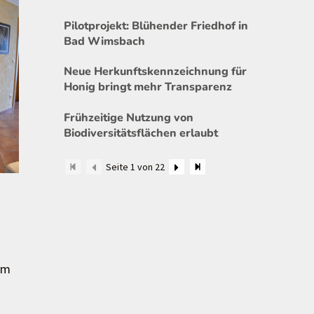
Pilotprojekt: Blühender Friedhof in
Bad Wimsbach
Neue Herkunftskennzeichnung für
Honig bringt mehr Transparenz
Frühzeitige Nutzung von
Biodiversitätsflächen erlaubt
Seite 1 von 22
am