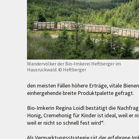
Wandervölker der Bio‑Imkerei Heftberger im
Hausruckwald.
© Heftberger
den meisten Fällen höhere Erträge, vitale Bien
einhergehende breite Produktpalette gefragt.
Bio-Imkerin Regina Loidl bestätigt die Nachfrag
Honig, Cremehonig für Kinder ist ideal, weil er 
weil er nicht so schnell fest wird“.
Als Vermarktungsstrategie rät der erfahrene I