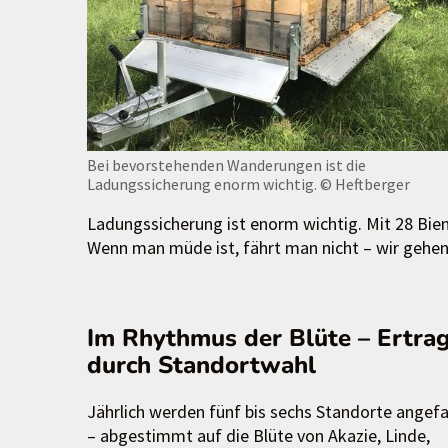
Bei bevorstehenden Wanderungen ist die
Ladungssicherung enorm wichtig.
© Heftberger
Ladungssicherung ist enorm wichtig. Mit 28 Bie
Wenn man müde ist, fährt man nicht – wir gehen h
Im Rhythmus der Blüte – Ertra
durch Standortwahl
Jährlich werden fünf bis sechs Standorte angef
– abgestimmt auf die Blüte von Akazie, Linde,