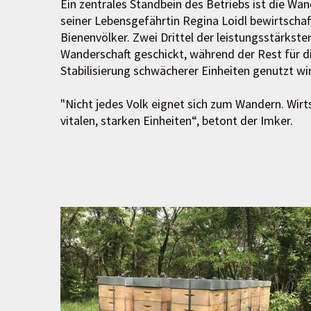
Ein zentrales Standbein des Betriebs ist die W
seiner Lebensgefährtin Regina Loidl bewirtschaf
Bienenvölker. Zwei Drittel der leistungsstärkst
Wanderschaft geschickt, während der Rest für d
Stabilisierung schwächerer Einheiten genutzt wi
"Nicht jedes Volk eignet sich zum Wandern. Wirtsc
vitalen, starken Einheiten“, betont der Imker.