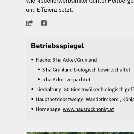
Wie Nebenerwerbsimker Günter Heftberger
und Effizienz setzt.
Betriebsspiegel
Fläche: 8 ha Acker/Grünland
3 ha Grünland biologisch bewirtschaftet
5 ha Acker verpachtet
Tierhaltung: 80 Bienenvölker biologisch gef
Hauptbetriebszweige: Wanderimkerei, König
Homepage:
www.hausruckhonig.at