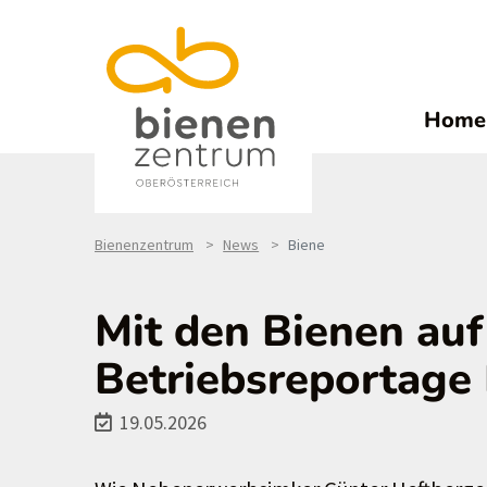
Home
Bienenzentrum
News
Biene
Mit den Bienen au
Betriebsreportage
19.05.2026