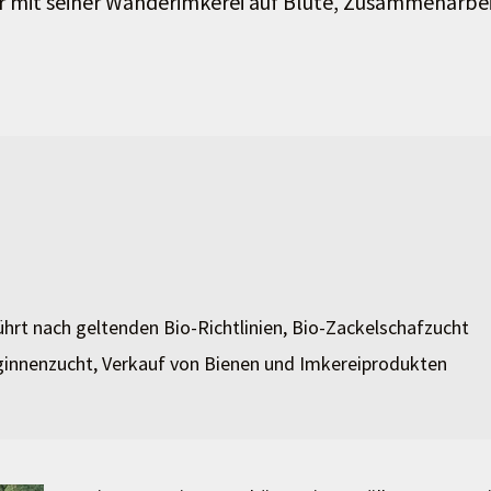
 mit seiner Wanderimkerei auf Blüte, Zusammenarbe
ührt nach geltenden Bio-Richtlinien, Bio-Zackelschafzucht
innenzucht, Verkauf von Bienen und Imkereiprodukten