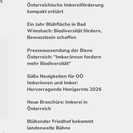
it
Österreichische Imkereiförderung
kompakt erklärt
Ein Jahr Blühfläche in Bad
Wimsbach: Biodiversität fördern,
Bewusstsein schaffen
Presseaussendung der Biene
Österreich: "Imker:innen fordern
mehr Biodiversität"
Süße Neuigkeiten für OÖ
Imkerinnen und Imker:
Hervorragende Honigernte 2026
Neue Broschüre: Imkerei in
Österreich
Blühender Friedhof bekommt
landesweite Bühne