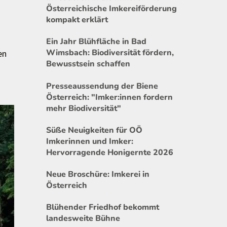
Österreichische Imkereiförderung
kompakt erklärt
Ein Jahr Blühfläche in Bad
Wimsbach: Biodiversität fördern,
en
Bewusstsein schaffen
Presseaussendung der Biene
Österreich: "Imker:innen fordern
mehr Biodiversität"
Süße Neuigkeiten für OÖ
Imkerinnen und Imker:
Hervorragende Honigernte 2026
Neue Broschüre: Imkerei in
Österreich
Blühender Friedhof bekommt
landesweite Bühne