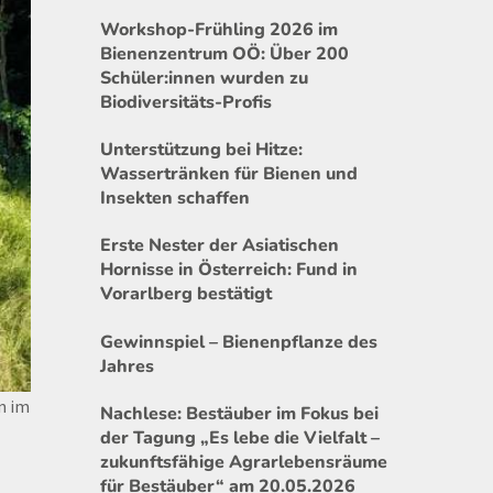
Workshop-Frühling 2026 im
Bienenzentrum OÖ: Über 200
Schüler:innen wurden zu
Biodiversitäts-Profis
Unterstützung bei Hitze:
Wassertränken für Bienen und
Insekten schaffen
Erste Nester der Asiatischen
Hornisse in Österreich: Fund in
Vorarlberg bestätigt
Gewinnspiel – Bienenpflanze des
Jahres
n im
Nachlese: Bestäuber im Fokus bei
der Tagung „Es lebe die Vielfalt –
zukunftsfähige Agrarlebensräume
für Bestäuber“ am 20.05.2026