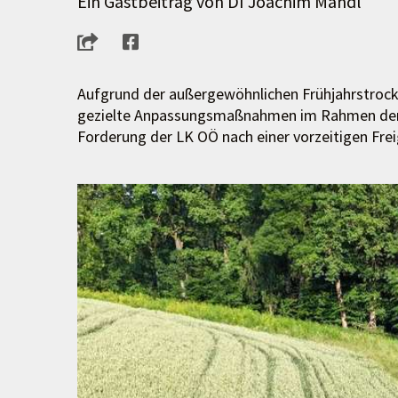
Ein Gastbeitrag von DI Joachim Mandl
Aufgrund der außergewöhnlichen Frühjahrstrock
gezielte Anpassungsmaßnahmen im Rahmen de
Forderung der LK OÖ nach einer vorzeitigen Frei