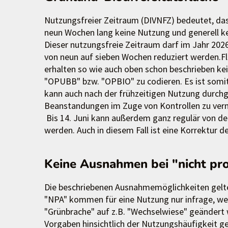
Nutzungsfreier Zeitraum (DIVNFZ) bedeutet, d
neun Wochen lang keine Nutzung und generell ke
Dieser nutzungsfreie Zeitraum darf im Jahr 2
von neun auf sieben Wochen reduziert werden.F
erhalten so wie auch oben schon beschrieben k
"OPUBB" bzw. "OPBIO" zu codieren. Es ist somit
kann auch nach der frühzeitigen Nutzung durchg
Beanstandungen im Zuge von Kontrollen zu ver
Bis 14. Juni kann außerdem ganz regulär von de
werden. Auch in diesem Fall ist eine Korrektur d
Keine Ausnahmen bei "nicht pr
Die beschriebenen Ausnahmemöglichkeiten gelt
"NPA" kommen für eine Nutzung nur infrage, we
"Grünbrache" auf z.B. "Wechselwiese" geändert
Vorgaben hinsichtlich der Nutzungshäufigkeit g