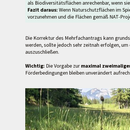
als Biodiversitätsflächen anrechenbar, wenn si
Fazit daraus:
Wenn Naturschutzflächen im Spie
vorzunehmen und die Flächen gemäß NAT-Proje
Die Korrektur des Mehrfachantrags kann grundsä
werden, sollte jedoch sehr zeitnah erfolgen, 
auszuschließen.
Wichtig:
Die Vorgabe zur
maximal zweimalige
Förderbedingungen bleiben unverändert aufrech