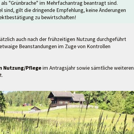
e als "Grünbrache" im Mehrfachantrag beantragt sind.
l sind, gilt die dringende Empfehlung, keine Änderungen
ktbestätigung zu bewirtschaften!
tzlich auch nach der frühzeitigen Nutzung durchgeführt
um etwaige Beanstandungen im Zuge von Kontrollen
n Nutzung/Pflege
im Antragsjahr sowie sämtliche weiteren
t.