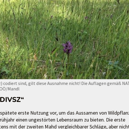
) codiert sind, gilt diese Ausnahme nicht! Die Auflagen gemäß NA
OÖ/Mandl
„DIVSZ“
verspätete erste Nutzung vor, um das Aussamen von Wildpflan
rühjahr einen ungestörten Lebensraum zu bieten. Die erste
ns mit der zweiten Mahd vergleichbarer Schläge, aber nich