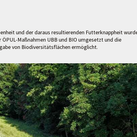
enheit und der daraus resultierenden Futterknappheit wurd
r ÖPUL-Maßnahmen UBB und BIO umgesetzt und die
gabe von Biodiversitätsflächen ermöglicht.