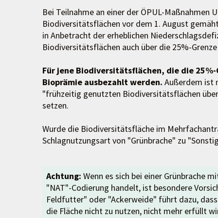
Bei Teilnahme an einer der ÖPUL-Maßnahmen UB
Biodiversitätsflächen vor dem 1. August gemäht
in Anbetracht der erheblichen Niederschlagsdefi
Biodiversitätsflächen auch über die 25%-Grenze
Für jene Biodiversitätsflächen, die die 25%
Bioprämie ausbezahlt werden.
Außerdem ist 
"frühzeitig genutzten Biodiversitätsflächen ü
setzen.
Wurde die Biodiversitätsfläche im Mehrfachantr
Schlagnutzungsart von "Grünbrache" zu "Sonstig
Achtung:
Wenn es sich bei einer Grünbrache m
"NAT"-Codierung handelt, ist besondere Vorsic
Feldfutter" oder "Ackerweide" führt dazu, das
die Fläche nicht zu nutzen, nicht mehr erfüllt 