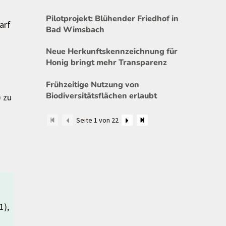
Pilotprojekt: Blühender Friedhof in
arf
Bad Wimsbach
Neue Herkunftskennzeichnung für
Honig bringt mehr Transparenz
Frühzeitige Nutzung von
Biodiversitätsflächen erlaubt
 zu
Seite 1 von 22
1),