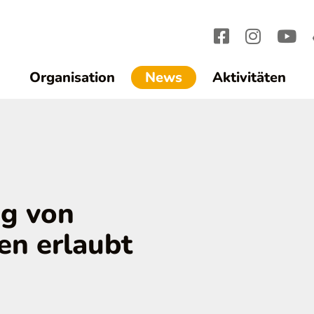
(current)1
Organisation
News
Aktivitäten
ng von
en erlaubt