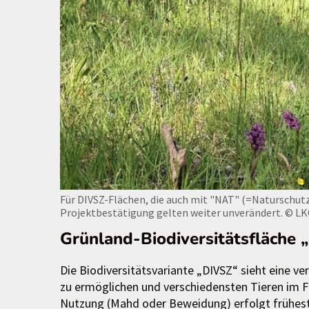
Für DIVSZ-Flächen, die auch mit "NAT" (=Naturschutz
Projektbestätigung gelten weiter unverändert.
© LK
Grünland-Biodiversitätsfläche 
Die Biodiversitätsvariante „DIVSZ“ sieht eine 
zu ermöglichen und verschiedensten Tieren im F
Nutzung (Mahd oder Beweidung) erfolgt früheste