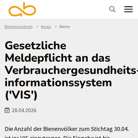
Bienenzentrum
News
Biene
Gesetzliche
Meldepflicht an das
Verbrauchergesundheits
informationssystem
('VIS')
28.04.2026
Die Anzahl der Bienenvölker zum Stichtag 30.04.
ist ins VIS einzutragen. Die Eingabe ist bis