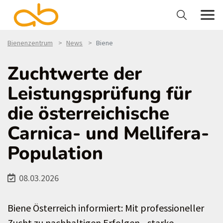
Bienenzentrum
News
Biene
Zuchtwerte der
Leistungsprüfung für
die österreichische
Carnica- und Mellifera-
Population
08.03.2026
Biene Österreich informiert: Mit professioneller
Zucht zu nachhaltigen Erfolgen - starke