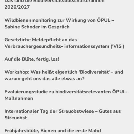
Das sind die Biodiversitätsbotschafter:innen
2026/2027
Wildbienenmonitoring zur Wirkung von ÖPUL –
Sabine Schoder im Gespräch
Gesetzliche Meldepflicht an das
Verbrauchergesundheits- informationssystem ('VIS')
Auf die Blüte, fertig, los!
Workshop: Was heißt eigentlich 'Biodiversität' – und
warum geht uns das alle etwas an?
Evaluierungsstudie zu biodiversitätsrelevanten ÖPUL-
Maßnahmen
Internationaler Tag der Streuobstwiese – Gutes aus
Streuobst
Frühjahrsblüte, Bienen und die erste Mahd