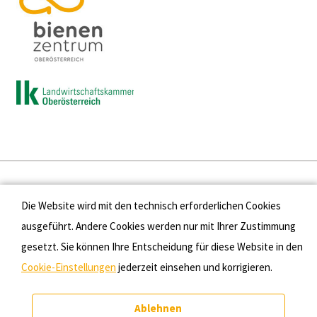
Presse
Die Website wird mit den technisch erforderlichen Cookies
Kontakt
ausgeführt. Andere Cookies werden nur mit Ihrer Zustimmung
gesetzt. Sie können Ihre Entscheidung für diese Website in den
Datenschutz
Cookie-Einstellungen
jederzeit einsehen und korrigieren.
Impressum
Ablehnen
Cookie-Einstellungen