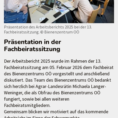
Präsentation des Arbeitsberichts 2025 bei der 13.
Fachbeiratssitzung.
© Bienenzentrum OÖ
Präsentation in der
Fachbeiratssitzung
Der Arbeitsbericht 2025 wurde im Rahmen der 13.
Fachbeiratssitzung am 05. Februar 2026 dem Fachbeirat
des Bienenzentrums OÖ vorgestellt und anschließend
diskutiert. Das Team des Bienenzentrums OÖ bedankt
sich herzlich bei Agrar-Landesrätin Michaela Langer-
Weninger, die als Obfrau des Bienenzentrums OÖ
fungiert, sowie bei allen weiteren
Fachbeiratsmitgliedern.
Gemeinsam blicken wir motiviert auf das kommende
Arbeitsjahr im Sinne der Schwerpunkte