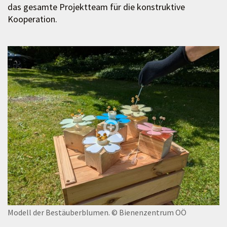
das gesamte Projektteam für die konstruktive
Kooperation.
Modell der Bestäuberblumen.
© Bienenzentrum OÖ