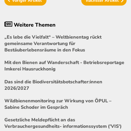
voriger
Artikel
nächster
Artikel
Weitere Themen
„Es lebe die Vielfalt“ – Weltbienentag rückt
gemeinsame Verantwortung für
Bestäuberlebensräume in den Fokus
Mit den Bienen auf Wanderschaft - Betriebsreportage
Imkerei Hausruckhonig
Das sind die Biodiversitätsbotschafter:innen
2026/2027
Wildbienenmonitoring zur Wirkung von ÖPUL –
Sabine Schoder im Gespräch
Gesetzliche Meldepflicht an das
Verbrauchergesundheits- informationssystem ('VIS')