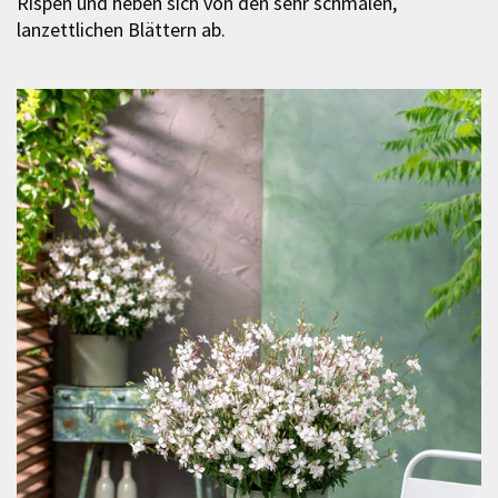
Rispen und heben sich von den sehr schmalen,
lanzettlichen Blättern ab.