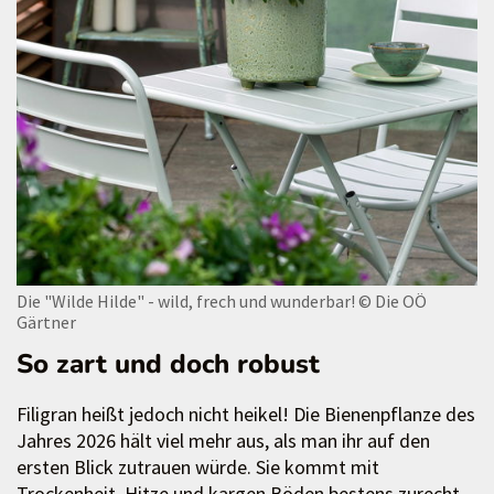
Die "Wilde Hilde" - wild, frech und wunderbar!
© Die OÖ
Gärtner
So zart und doch robust
Filigran heißt jedoch nicht heikel! Die Bienenpflanze des
Jahres 2026 hält viel mehr aus, als man ihr auf den
ersten Blick zutrauen würde. Sie kommt mit
Trockenheit, Hitze und kargen Böden bestens zurecht.