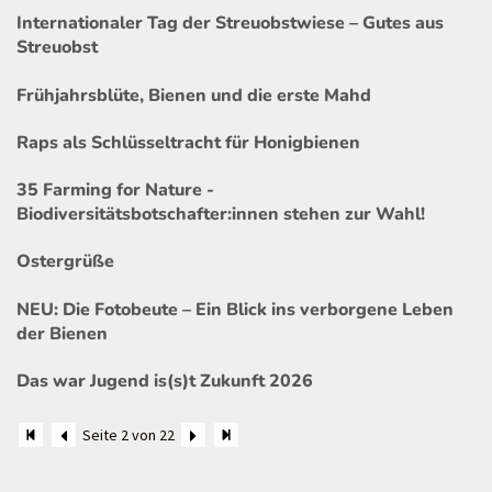
Internationaler Tag der Streuobstwiese – Gutes aus
Streuobst
Frühjahrsblüte, Bienen und die erste Mahd
Raps als Schlüsseltracht für Honigbienen
35 Farming for Nature -
Biodiversitätsbotschafter:innen stehen zur Wahl!
Ostergrüße
NEU: Die Fotobeute – Ein Blick ins verborgene Leben
der Bienen
Das war Jugend is(s)t Zukunft 2026
Seite 2 von 22