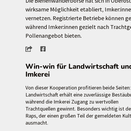
Die Bienenwanderbörse hat sich in Oberöst
wirksame Möglichkeit etabliert, Imker:inn
vernetzen. Registrierte Betriebe können g
während Imker:innen gezielt nach Trachtge
Pollenangebot bieten.
Win-win für Landwirtschaft un
Imkerei
Von dieser Kooperation profitieren beide Seiten:
Landwirtschaft erhält eine zuverlässige Bestäub
während die Imkerei Zugang zu wertvollen
Trachtquellen gewinnt. Besonders wichtig ist de
Raps, der einen großen Teil der gemeldeten Kul
ausmacht.