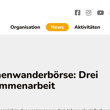
(current)1
Organisation
News
Aktivitäten
nenwanderbörse: Drei
ammenarbeit