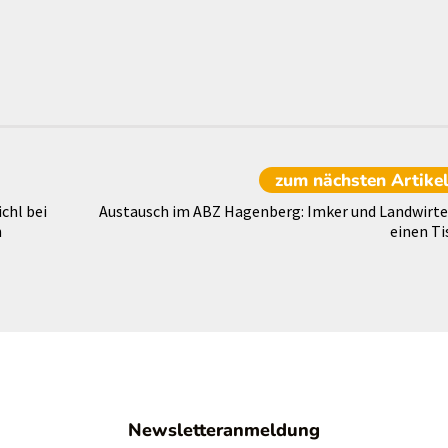
zum nächsten
Artike
chl bei
Austausch im ABZ Hagenberg: Imker und Landwirte
h
einen Ti
Newsletteranmeldung