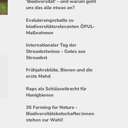
'Biodiversität' – und warum geht
uns das alle etwas an?
Evaluierungsstudie zu
biodiversitätsrelevanten ÖPUL-
Maßnahmen
Internationaler Tag der
Streuobstwiese – Gutes aus
Streuobst
Frühjahrsblüte, Bienen und die
erste Mahd
Raps als Schlüsseltracht für
Honigbienen
35 Farming for Nature -
Biodiversitätsbotschafter:innen
stehen zur Wahl!