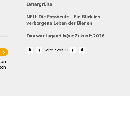
Ostergrüße
NEU: Die Fotobeute – Ein Blick ins
verborgene Leben der Bienen
Das war Jugend is(s)t Zukunft 2026
Seite 2 von 22
l
 an
sch