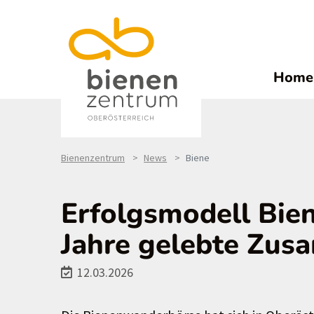
Home
Bienenzentrum
News
Biene
Erfolgsmodell Bie
Jahre gelebte Zus
12.03.2026