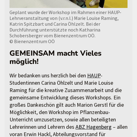
Geplant wurde der Workshop im Rahmen einer HAUP-
Lehrveranstaltung von (v.r.n.l.) Marie Louise Raming,
Katrin Spitzbart und Carina Öhlzelt. Bei der
Durchführung unterstützte noch Katharina
Schobersberger vom Bienenzentrum OÖ.
© Bienenzentrum OÖ
GEMEINSAM macht Vieles
möglich!
Wir bedanken uns herzlich bei den
HAUP
-
Studentinnen Carina Öhlzelt und Marie Louise
Raming für die kreative Zusammenarbeit und die
gemeinsame Entwicklung dieses Workshops. Ein
großes Dankeschön gilt auch Marion Gerstl für die
Möglichkeit, den Workshop im Pflanzenbau-
Unterricht umzusetzen, sowie allen beteiligten
Lehrerinnen und Lehrern des
ABZ Hagenberg
– allen
voran Erwin Hackl, Abteilungsvorstand für