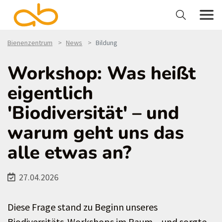
Bienenzentrum
News
Bildung
Workshop: Was heißt
eigentlich
'Biodiversität' – und
warum geht uns das
alle etwas an?
27.04.2026
Diese Frage stand zu Beginn unseres
Biodiversitäts-Workshops im Raum – und sorgte