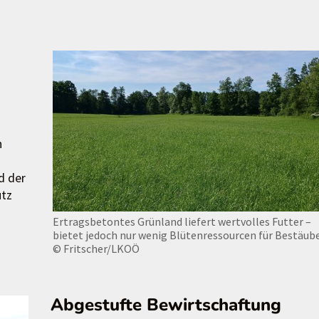
n
d der
utz
Ertragsbetontes Grünland liefert wertvolles Futter –
bietet jedoch nur wenig Blütenressourcen für Bestäube
© Fritscher/LKOÖ
Abgestufte Bewirtschaftung