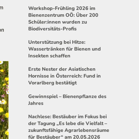
em
Workshop-Frühling 2026 im
Bienenzentrum OÖ: Über 200
Schüler:innen wurden zu
Biodiversitäts-Profis
on
Unterstützung bei Hitze:
Wassertränken für Bienen und
Insekten schaffen
Erste Nester der Asiatischen
Hornisse in Österreich: Fund in
Vorarlberg bestätigt
Gewinnspiel – Bienenpflanze des
Jahres
Nachlese: Bestäuber im Fokus bei
der Tagung „Es lebe die Vielfalt –
zukunftsfähige Agrarlebensräume
für Bestäuber“ am 20.05.2026