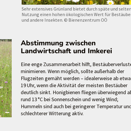
Sehr extensives Grünland bietet durch späte und selte
Nutzung einen hohen ökologischen Wert für Bestäube
und andere Insekten.
© Bienenzentrum OÖ
Abstimmung zwischen
Landwirtschaft und Imkerei
Eine enge Zusammenarbeit hilft, Bestäuberverlust
minimieren. Wenn möglich, sollte außerhalb der
Flugzeiten gemäht werden – idealerweise ab etwa
19 Uhr, wenn die Aktivität der meisten Bestäuber
deutlich sinkt. Honigbienen fliegen überwiegend a
rund 13 °C bei Sonnenschein und wenig Wind;
Hummeln sind auch bei geringerer Temperatur un
schlechterer Witterung aktiv.