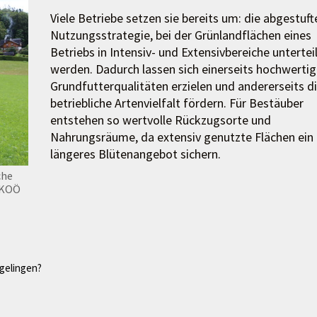
Viele Betriebe setzen sie bereits um: die abgestuft
Nutzungsstrategie, bei der Grünlandflächen eines
Betriebs in Intensiv- und Extensivbereiche untertei
werden. Dadurch lassen sich einerseits hochwerti
Grundfutterqualitäten erzielen und andererseits d
betriebliche Artenvielfalt fördern. Für Bestäuber
entstehen so wertvolle Rückzugsorte und
Nahrungsräume, da extensiv genutzte Flächen ein
längeres Blütenangebot sichern.
che
LKOÖ
gelingen?