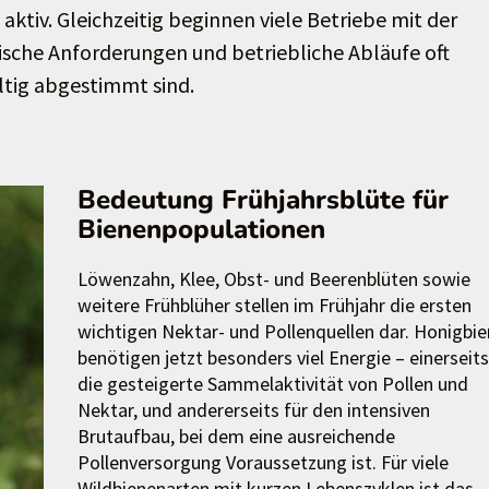
iv. Gleichzeitig beginnen viele Betriebe mit der
ische Anforderungen und betriebliche Abläufe oft
ltig abgestimmt sind.
Bedeutung Frühjahrsblüte für
Bienenpopulationen
Löwenzahn, Klee, Obst- und Beerenblüten sowie
weitere Frühblüher stellen im Frühjahr die ersten
wichtigen Nektar- und Pollenquellen dar. Honigbi
benötigen jetzt besonders viel Energie – einerseits
die gesteigerte Sammelaktivität von Pollen und
Nektar, und andererseits für den intensiven
Brutaufbau, bei dem eine ausreichende
Pollenversorgung Voraussetzung ist. Für viele
Wildbienenarten mit kurzen Lebenszyklen ist das