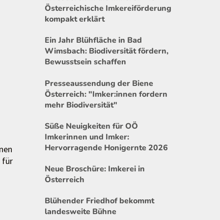
Österreichische Imkereiförderung
kompakt erklärt
Ein Jahr Blühfläche in Bad
Wimsbach: Biodiversität fördern,
Bewusstsein schaffen
Presseaussendung der Biene
Österreich: "Imker:innen fordern
mehr Biodiversität"
Süße Neuigkeiten für OÖ
Imkerinnen und Imker:
Hervorragende Honigernte 2026
enen
 für
Neue Broschüre: Imkerei in
Österreich
Blühender Friedhof bekommt
landesweite Bühne