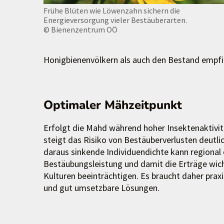
Frühe Blüten wie Löwenzahn sichern die
Energieversorgung vieler Bestäuberarten.
© Bienenzentrum OÖ
Honigbienenvölkern als auch den Bestand empfi
Optimaler Mähzeitpunkt
Erfolgt die Mahd während hoher Insektenaktivit
steigt das Risiko von Bestäuberverlusten deutlic
daraus sinkende Individuendichte kann regional 
Bestäubungsleistung und damit die Erträge wic
Kulturen beeinträchtigen. Es braucht daher prax
und gut umsetzbare Lösungen.