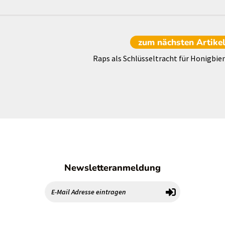
zum nächsten
Artike
Raps als Schlüsseltracht für Honigbie
Newsletteranmeldung