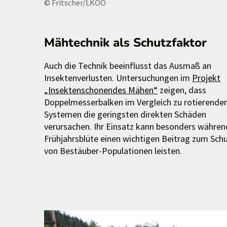
© Fritscher/LKOÖ
Mähtechnik als Schutzfaktor
Auch die Technik beeinflusst das Ausmaß an
Insektenverlusten. Untersuchungen im
Projekt
„Insektenschonendes Mähen“
zeigen, dass
Doppelmesserbalken im Vergleich zu rotierende
Systemen die geringsten direkten Schäden
verursachen. Ihr Einsatz kann besonders währen
Frühjahrsblüte einen wichtigen Beitrag zum Sch
von Bestäuber-Populationen leisten.