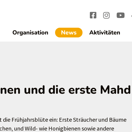
(current)1
Organisation
News
Aktivitäten
enen und die erste Mahd
 die Frühjahrsblüte ein: Erste Sträucher und Bäume
achen, und Wild- wie Honigbienen sowie andere