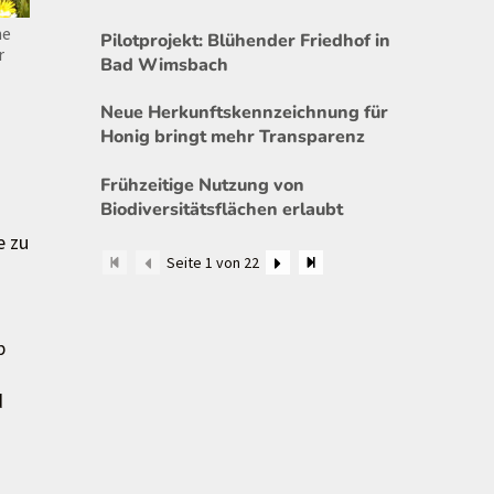
ne
Pilotprojekt: Blühender Friedhof in
r
Bad Wimsbach
Neue Herkunftskennzeichnung für
Honig bringt mehr Transparenz
Frühzeitige Nutzung von
Biodiversitätsflächen erlaubt
e zu
Seite 1 von 22
b
d