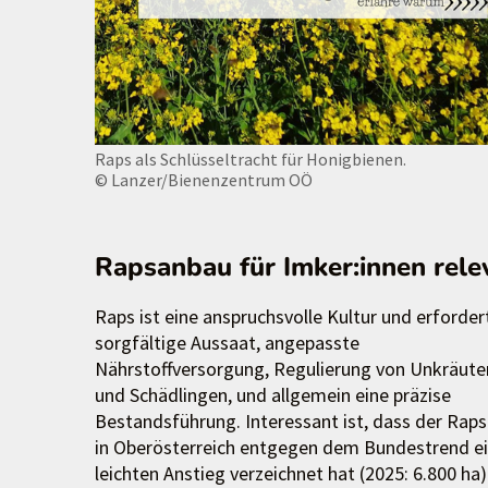
Raps als Schlüsseltracht für Honigbienen.
© Lanzer/Bienenzentrum OÖ
Rapsanbau für Imker:innen rele
Raps ist eine anspruchsvolle Kultur und erforder
sorgfältige Aussaat, angepasste
Nährstoffversorgung, Regulierung von Unkräute
und Schädlingen, und allgemein eine präzise
Bestandsführung. Interessant ist, dass der Rap
in Oberösterreich entgegen dem Bundestrend e
leichten Anstieg verzeichnet hat (2025: 6.800 ha)