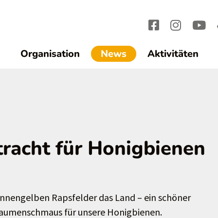
(current)1
Organisation
News
Aktivitäten
tracht für Honigbienen
sonnengelben Rapsfelder das Land – ein schöner
 Gaumenschmaus für unsere Honigbienen.