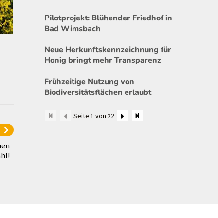
Pilotprojekt: Blühender Friedhof in
Bad Wimsbach
Neue Herkunftskennzeichnung für
Honig bringt mehr Transparenz
Frühzeitige Nutzung von
Biodiversitätsflächen erlaubt
Seite 1 von 22
l
nen
hl!