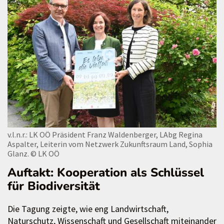
v.l.n.r.: LK OÖ Präsident Franz Waldenberger, LAbg Regina
Aspalter, Leiterin vom Netzwerk Zukunftsraum Land, Sophia
Glanz.
© LK OÖ
Auftakt: Kooperation als Schlüssel
für Biodiversität
Die Tagung zeigte, wie eng Landwirtschaft,
Naturschutz, Wissenschaft und Gesellschaft miteinander