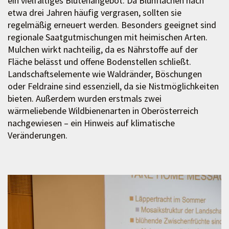
ein vielfältiges Blütenangebot. Da Blühflächen nach
etwa drei Jahren häufig vergrasen, sollten sie
regelmäßig erneuert werden. Besonders geeignet sind
regionale Saatgutmischungen mit heimischen Arten.
Mulchen wirkt nachteilig, da es Nährstoffe auf der
Fläche belässt und offene Bodenstellen schließt.
Landschaftselemente wie Waldränder, Böschungen
oder Feldraine sind essenziell, da sie Nistmöglichkeiten
bieten. Außerdem wurden erstmals zwei
wärmeliebende Wildbienenarten in Oberösterreich
nachgewiesen – ein Hinweis auf klimatische
Veränderungen.