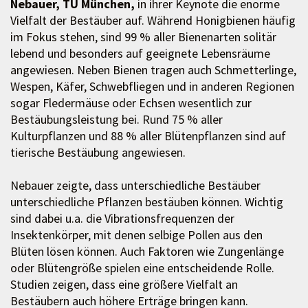
Nebauer, TU München,
in ihrer Keynote die enorme
Vielfalt der Bestäuber auf. Während Honigbienen häufig
im Fokus stehen, sind 99 % aller Bienenarten solitär
lebend und besonders auf geeignete Lebensräume
angewiesen. Neben Bienen tragen auch Schmetterlinge,
Wespen, Käfer, Schwebfliegen und in anderen Regionen
sogar Fledermäuse oder Echsen wesentlich zur
Bestäubungsleistung bei. Rund 75 % aller
Kulturpflanzen und 88 % aller Blütenpflanzen sind auf
tierische Bestäubung angewiesen.
Nebauer zeigte, dass unterschiedliche Bestäuber
unterschiedliche Pflanzen bestäuben können. Wichtig
sind dabei u.a. die Vibrationsfrequenzen der
Insektenkörper, mit denen selbige Pollen aus den
Blüten lösen können. Auch Faktoren wie Zungenlänge
oder Blütengröße spielen eine entscheidende Rolle.
Studien zeigen, dass eine größere Vielfalt an
Bestäubern auch höhere Erträge bringen kann.