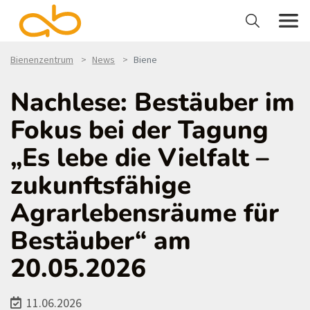
Bienenzentrum
News
Biene
Nachlese: Bestäuber im
Fokus bei der Tagung
„Es lebe die Vielfalt –
zukunftsfähige
Agrarlebensräume für
Bestäuber“ am
20.05.2026
11.06.2026