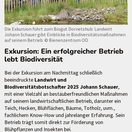
Die Exkursion führt zum Biogut Dornetshub: Landwirt
Johann Schauer gibt Einblicke in Biodiversitätsmaßnahmen
auf seinem Betrieb.
© Bienenzentrum OÖ
Exkursion: Ein erfolgreicher Betrieb
lebt Biodiversität
Bei der Exkursion am Nachmittag schließlich
beeindruckte
Landwirt und
Biodiversitätsbotschafter 2025 Johann Schauer
,
mit einer Vielzahl an bestäuberfreundlichen Maßnahmen
auf seinem landwirtschaftlichen Betrieb, darunter ein
Teich, Hecken, Blühflächen, Bäume, Totholz, uvm.,
fachlichem Know-How und jahrelanger Erfahrung. Sein
Betrieb trägt somit direkt zur Förderung von
Blühpflanzen und Insekten bei.