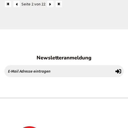
Seite 2 von 22
Newsletteranmeldung