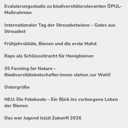
Evaluierungsstudie zu biodiversitätsrelevanten ÖPUL-
Maßnahmen
Internationaler Tag der Streuobstwiese – Gutes aus
Streuobst
Frühjahrsblüte, Bienen und die erste Mahd
Raps als Schlüsseltracht für Honigbienen
35 Farming for Nature -
Biodiversitätsbotschafter:innen stehen zur Wahl!
Ostergrüße
NEU: Die Fotobeute – Ein Blick ins verborgene Leben
der Bienen
Das war Jugend is(s)t Zukunft 2026