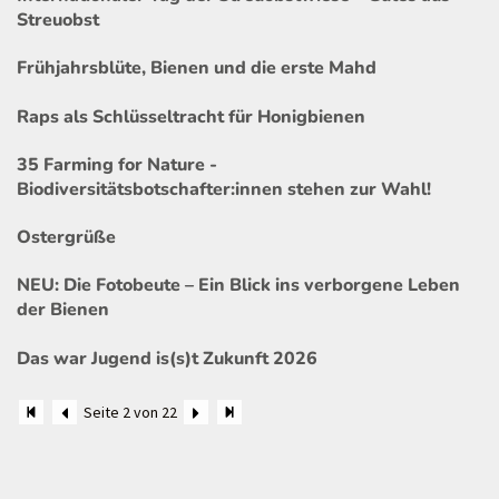
Streuobst
Frühjahrsblüte, Bienen und die erste Mahd
Raps als Schlüsseltracht für Honigbienen
35 Farming for Nature -
Biodiversitätsbotschafter:innen stehen zur Wahl!
Ostergrüße
NEU: Die Fotobeute – Ein Blick ins verborgene Leben
der Bienen
Das war Jugend is(s)t Zukunft 2026
Seite 2 von 22