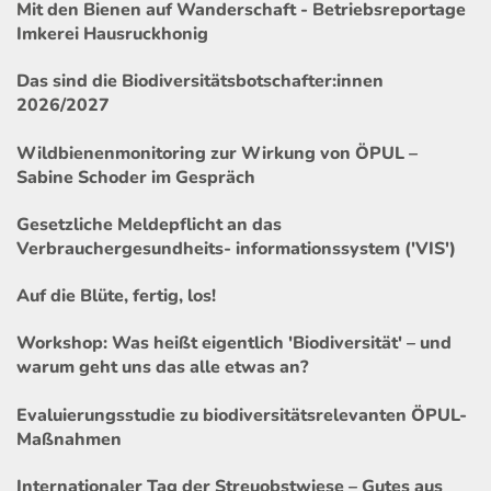
Mit den Bienen auf Wanderschaft - Betriebsreportage
Imkerei Hausruckhonig
Das sind die Biodiversitätsbotschafter:innen
2026/2027
Wildbienenmonitoring zur Wirkung von ÖPUL –
Sabine Schoder im Gespräch
Gesetzliche Meldepflicht an das
Verbrauchergesundheits- informationssystem ('VIS')
Auf die Blüte, fertig, los!
Workshop: Was heißt eigentlich 'Biodiversität' – und
warum geht uns das alle etwas an?
Evaluierungsstudie zu biodiversitätsrelevanten ÖPUL-
Maßnahmen
Internationaler Tag der Streuobstwiese – Gutes aus