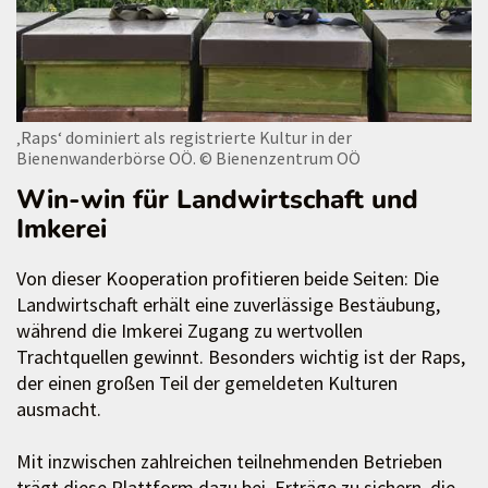
‚Raps‘ dominiert als registrierte Kultur in der
Bienenwanderbörse OÖ.
© Bienenzentrum OÖ
Win-win für Landwirtschaft und
Imkerei
Von dieser Kooperation profitieren beide Seiten: Die
Landwirtschaft erhält eine zuverlässige Bestäubung,
während die Imkerei Zugang zu wertvollen
Trachtquellen gewinnt. Besonders wichtig ist der Raps,
der einen großen Teil der gemeldeten Kulturen
ausmacht.
Mit inzwischen zahlreichen teilnehmenden Betrieben
trägt diese Plattform dazu bei, Erträge zu sichern, die