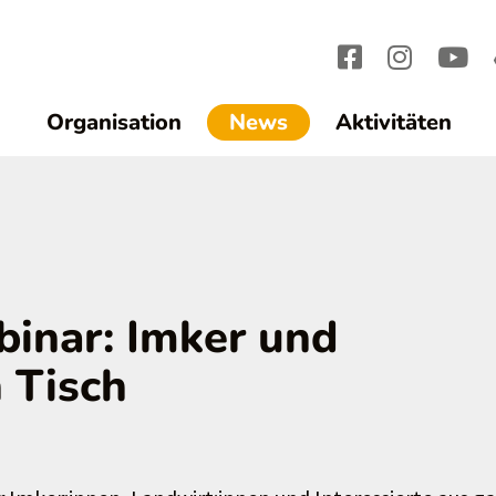
(current)1
Organisation
News
Aktivitäten
inar: Imker und
 Tisch