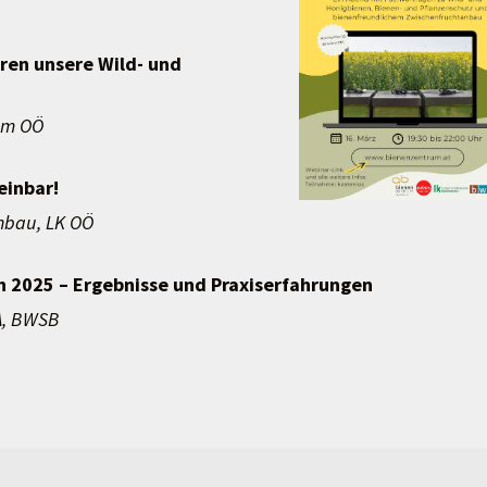
ren unsere Wild- und
m OÖ
einbar!
au, LK OÖ
 2025 – Ergebnisse und Praxiserfahrungen
​​​​​​ ​​​​​​​
, BWSB