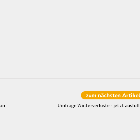
zum nächsten
Artike
 an
Umfrage Winterverluste - jetzt ausfüll