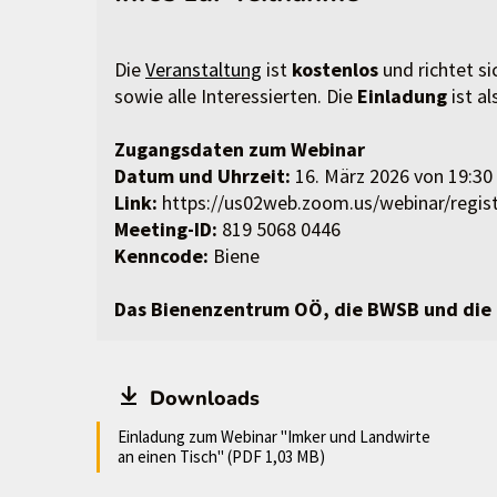
Die
Veranstaltung
ist
kostenlos
und richtet s
sowie alle Interessierten. Die
Einladung
ist a
Zugangsdaten zum Webinar
Datum und Uhrzeit:
16. März 2026 von 19:30 
Link:
https://us02web.zoom.us/webinar/r
Meeting-ID:
819 5068 0446
Kenncode:
Biene
Das Bienenzentrum OÖ, die BWSB und die L
Downloads
Einladung zum Webinar "Imker und Landwirte
an einen Tisch" (PDF 1,03 MB)