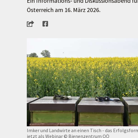
Ein Informations- und Diskussionsabend für
Österreich am 16. März 2026.
Imker und Landwirte an einen Tisch - das Erfolgsfor
jetzt als Webinar
© Bienenzentrum OÖ