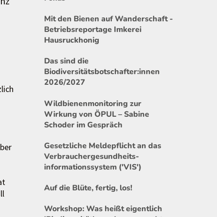
anz
Mit den Bienen auf Wanderschaft -
Betriebsreportage Imkerei
Hausruckhonig
Das sind die
Biodiversitätsbotschafter:innen
2026/2027
lich
Wildbienenmonitoring zur
Wirkung von ÖPUL – Sabine
Schoder im Gespräch
Gesetzliche Meldepflicht an das
ber
Verbrauchergesundheits-
informationssystem ('VIS')
at
Auf die Blüte, fertig, los!
ll
Workshop: Was heißt eigentlich