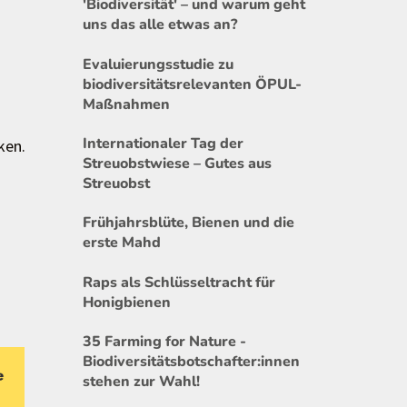
'Biodiversität' – und warum geht
uns das alle etwas an?
Evaluierungsstudie zu
biodiversitätsrelevanten ÖPUL-
Maßnahmen
Internationaler Tag der
ken.
Streuobstwiese – Gutes aus
Streuobst
Frühjahrsblüte, Bienen und die
erste Mahd
Raps als Schlüsseltracht für
Honigbienen
35 Farming for Nature -
Biodiversitätsbotschafter:innen
stehen zur Wahl!