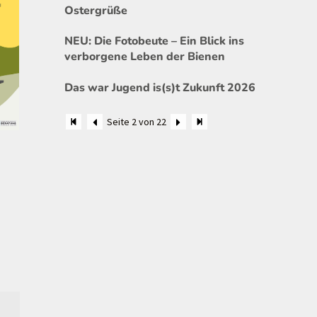
Ostergrüße
NEU: Die Fotobeute – Ein Blick ins
verborgene Leben der Bienen
Das war Jugend is(s)t Zukunft 2026
Seite 2 von 22