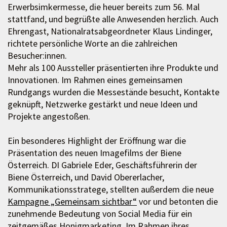
Erwerbsimkermesse, die heuer bereits zum 56. Mal
stattfand, und begrüßte alle Anwesenden herzlich. Auch
Ehrengast, Nationalratsabgeordneter Klaus Lindinger,
richtete persönliche Worte an die zahlreichen
Besucher:innen.
Mehr als 100 Aussteller präsentierten ihre Produkte und
Innovationen. Im Rahmen eines gemeinsamen
Rundgangs wurden die Messestände besucht, Kontakte
geknüpft, Netzwerke gestärkt und neue Ideen und
Projekte angestoßen.
Ein besonderes Highlight der Eröffnung war die
Präsentation des neuen Imagefilms der Biene
Österreich. DI Gabriele Eder, Geschäftsführerin der
Biene Österreich, und David Obererlacher,
Kommunikationsstratege, stellten außerdem die neue
Kampagne „Gemeinsam sichtbar“
vor und betonten die
zunehmende Bedeutung von Social Media für ein
zeitgemäßes Honigmarketing. Im Rahmen ihres