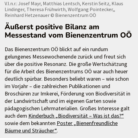
V.l.n.r.: Josef Mayr, Matthias Lentsch, Kerstin Seitz, Klaus
Lindinger, Theresa Frühwirth, Wolfgang Pointecker,,
Reinhard Hetzenauer
© Bienenzentrum OÖ
Äußerst positive Bilanz am
Messestand vom Bienenzentrum OÖ
Das Bienenzentrum OÖ blickt auf ein rundum
gelungenes Messewochenende zurück und freut sich
über die positive Resonanz. Die große Wertschätzung
für die Arbeit des Bienenzentrums OÖ war auch heuer
deutlich spürbar. Besonders beliebt waren – wie schon
im Vorjahr – die zahlreichen Publikationen und
Broschüren zur Imkerei, Förderung von Biodiversität in
der Landwirtschaft und im eigenen Garten sowie
pädagogischen Lehrmaterialien. Großes Interesse galt
auch dem
Kinderbuch „Biodiversität – Was ist das?“
sowie dem bekannten
Poster „Bienenfreundliche
Bäume und Sträucher“
.