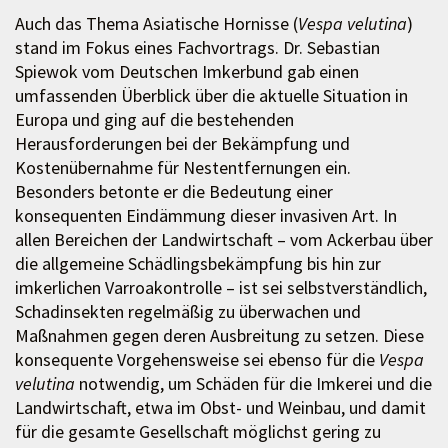
Auch das Thema Asiatische Hornisse (
Vespa velutina
)
stand im Fokus eines Fachvortrags. Dr. Sebastian
Spiewok vom Deutschen Imkerbund gab einen
umfassenden Überblick über die aktuelle Situation in
Europa und ging auf die bestehenden
Herausforderungen bei der Bekämpfung und
Kostenübernahme für Nestentfernungen ein.
Besonders betonte er die Bedeutung einer
konsequenten Eindämmung dieser invasiven Art. In
allen Bereichen der Landwirtschaft – vom Ackerbau über
die allgemeine Schädlingsbekämpfung bis hin zur
imkerlichen Varroakontrolle – ist sei selbstverständlich,
Schadinsekten regelmäßig zu überwachen und
Maßnahmen gegen deren Ausbreitung zu setzen. Diese
konsequente Vorgehensweise sei ebenso für die
Vespa
velutina
notwendig, um Schäden für die Imkerei und die
Landwirtschaft, etwa im Obst- und Weinbau, und damit
für die gesamte Gesellschaft möglichst gering zu