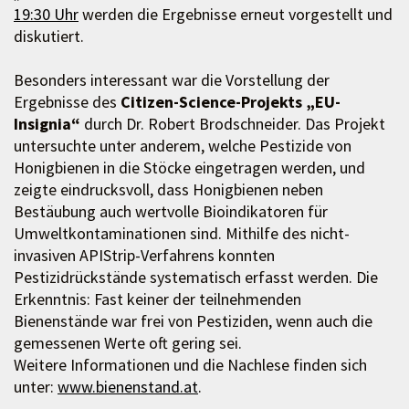
19:30 Uhr
werden die Ergebnisse erneut vorgestellt und
diskutiert.
Besonders interessant war die Vorstellung der
Ergebnisse des
Citizen-Science-Projekts „EU-
Insignia“
durch Dr. Robert Brodschneider. Das Projekt
untersuchte unter anderem, welche Pestizide von
Honigbienen in die Stöcke eingetragen werden, und
zeigte eindrucksvoll, dass Honigbienen neben
Bestäubung auch wertvolle Bioindikatoren für
Umweltkontaminationen sind. Mithilfe des nicht-
invasiven APIStrip-Verfahrens konnten
Pestizidrückstände systematisch erfasst werden. Die
Erkenntnis: Fast keiner der teilnehmenden
Bienenstände war frei von Pestiziden, wenn auch die
gemessenen Werte oft gering sei.
Weitere Informationen und die Nachlese finden sich
unter:
www.bienenstand.at
.