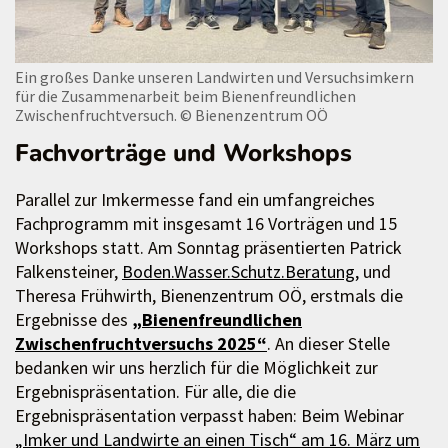
Ein großes Danke unseren Landwirten und Versuchsimkern
für die Zusammenarbeit beim Bienenfreundlichen
Zwischenfruchtversuch.
© Bienenzentrum OÖ
Fachvorträge und Workshops
Parallel zur Imkermesse fand ein umfangreiches
Fachprogramm mit insgesamt 16 Vorträgen und 15
Workshops statt. Am Sonntag präsentierten Patrick
Falkensteiner,
Boden.Wasser.Schutz.Beratung,
und
Theresa Frühwirth, Bienenzentrum OÖ, erstmals die
Ergebnisse des
„Bienenfreundlichen
Zwischenfruchtversuchs 2025“
. An dieser Stelle
bedanken wir uns herzlich für die Möglichkeit zur
Ergebnispräsentation. Für alle, die die
Ergebnispräsentation verpasst haben: Beim Webinar
„Imker und Landwirte an einen Tisch“ am 1
6. März um