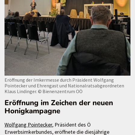
Eröffnung der Imkermesse durch Präsident Wolfgang
Pointecker und Ehrengast und Nationalratsabgeordneten
Klaus Lindinger.
© Bienenzentrum OÖ
Eröffnung im Zeichen der neuen
Honigkampagne
Wolfgang Pointecker
, Präsident des Ö
Erwerbsimkerbundes, eröffnete die diesjährige