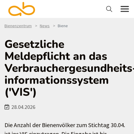
Bienenzentrum
News
Biene
Gesetzliche
Meldepflicht an das
Verbrauchergesundheits
informationssystem
('VIS')
28.04.2026
Die Anzahl der Bienenvölker zum Stichtag 30.04.
ist ins VIS einzutragen. Die Eingabe ist bis