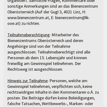
organisiert. Sämtliche Fragen, Kommentare oder
sonstige Anmerkungen sind an das Bienenzentrum
Oberösterreich (Auf der Gugl 3, 4021 Linz, H:
www.bienenzentrum.at, E: bienenzentrum@lk-
ooe.at) zu richten.
Teilnahmeberechtigung
: Mitarbeiter des
Bienenzentrums Oberösterreich und deren
Angehörige sind von der Teilnahme
ausgeschlossen. Teilnahmeberechtigt sind alle
Personen ab dem 15. Lebensjahr und können
freiwillig am Gewinnspiel teilnehmen. Der
Rechtsweg ist ausgeschlossen.
Hinweis zur Teilnahme
: Personen, welche am
Gewinnspiel teilnehmen, verpflichten sich, keine
rechtswidrigen Inhalte in den Kommentaren o.Ä. zu
posten. Die Beiträge dürfen keine Beleidigungen,
falsche Tatsachen, Wettbewerbs-, Marken- oder