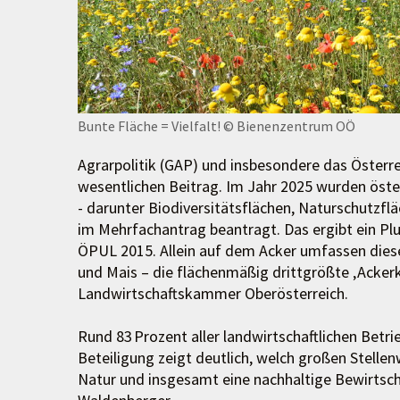
Bunte Fläche = Vielfalt!
© Bienenzentrum OÖ
Agrarpolitik (GAP) und insbesondere das Öster
wesentlichen Beitrag. Im Jahr 2025 wurden öste
- darunter Biodiversitätsflächen, Naturschutzfl
im Mehrfachantrag beantragt. Das ergibt ein Pl
ÖPUL 2015. Allein auf dem Acker umfassen dies
und Mais – die flächenmäßig drittgrößte ‚Ackerk
Landwirtschaftskammer Oberösterreich.
Rund 83 Prozent aller landwirtschaftlichen Betri
Beteiligung zeigt deutlich, welch großen Stelle
Natur und insgesamt eine nachhaltige Bewirtsch