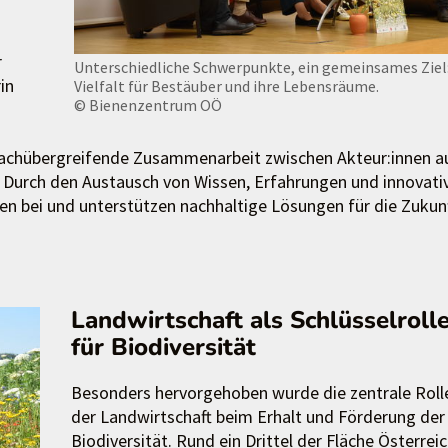
r
Unterschiedliche Schwerpunkte, ein gemeinsames Ziel
in
Vielfalt für Bestäuber und ihre Lebensräume.
© Bienenzentrum OÖ
achübergreifende Zusammenarbeit zwischen Akteur:innen a
. Durch den Austausch von Wissen, Erfahrungen und innovati
n bei und unterstützen nachhaltige Lösungen für die Zukun
Landwirtschaft als Schlüsselroll
für Biodiversität
Besonders hervorgehoben wurde die zentrale Roll
der Landwirtschaft beim Erhalt und Förderung der
Biodiversität. Rund ein Drittel der Fläche Österrei