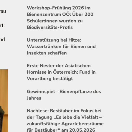
Workshop-Frühling 2026 im
rau
Bienenzentrum OÖ: Über 200
Schüler:innen wurden zu
t:
Biodiversitäts-Profis
und
Unterstützung bei Hitze:
Wassertränken für Bienen und
Insekten schaffen
Erste Nester der Asiatischen
Hornisse in Österreich: Fund in
Vorarlberg bestätigt
Gewinnspiel – Bienenpflanze des
Jahres
Nachlese: Bestäuber im Fokus bei
der Tagung „Es lebe die Vielfalt –
zukunftsfähige Agrarlebensräume
für Bestäuber“ am 20.05.2026