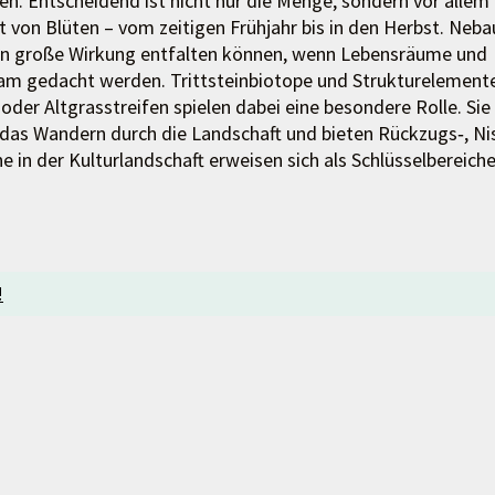
. Entscheidend ist nicht nur die Menge, sondern vor allem 
it von Blüten – vom zeitigen Frühjahr bis in den Herbst. Neba
men große Wirkung entfalten können, wenn Lebensräume und
am gedacht werden. Trittsteinbiotope und Strukturelement
oder Altgrasstreifen spielen dabei eine besondere Rolle. Sie
das Wandern durch die Landschaft und bieten Rückzugs‑, Ni
n der Kulturlandschaft erweisen sich als Schlüsselbereiche
!