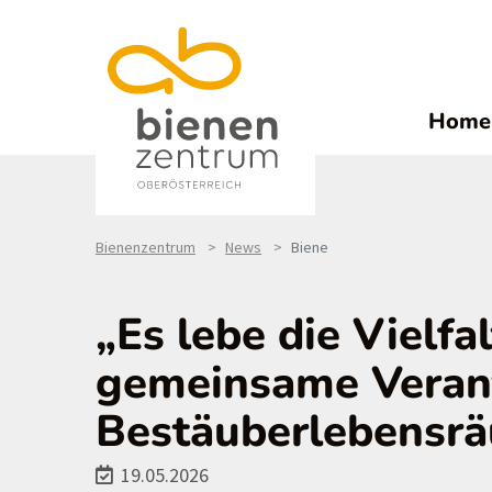
Home
Bienenzentrum
News
Biene
„Es lebe die Vielfa
gemeinsame Veran
Bestäuberlebensrä
19.05.2026