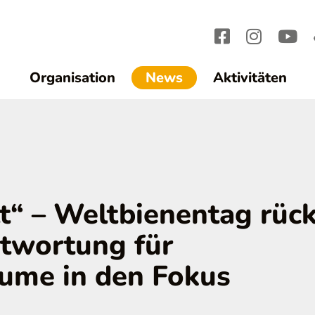
(current)1
Organisation
News
Aktivitäten
lt“ – Weltbienentag rück
twortung für
ume in den Fokus