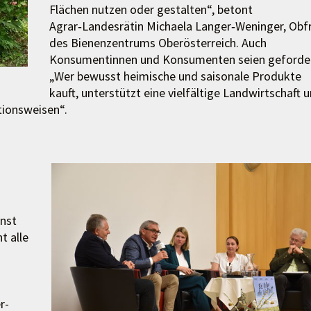
Flächen nutzen oder gestalten“, betont
Agrar‑Landesrätin Michaela Langer‑Weninger, Obf
des Bienenzentrums Oberösterreich. Auch
Konsumentinnen und Konsumenten seien geforder
„Wer bewusst heimische und saisonale Produkte
kauft, unterstützt eine vielfältige Landwirtschaft 
tionsweisen“.
enst
t alle
r-