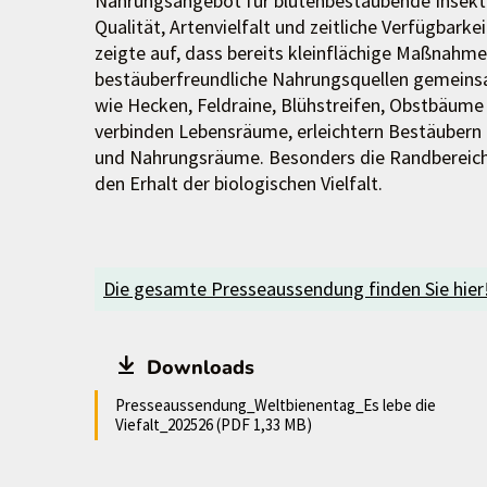
Nahrungsangebot für blütenbestäubende Insekten
Qualität, Artenvielfalt und zeitliche Verfügbarke
zeigte auf, dass bereits kleinflächige Maßnah
bestäuberfreundliche Nahrungsquellen gemeins
wie Hecken, Feldraine, Blühstreifen, Obstbäume 
verbinden Lebensräume, erleichtern Bestäubern 
und Nahrungsräume. Besonders die Randbereiche i
den Erhalt der biologischen Vielfalt.
Die gesamte Presseaussendung finden Sie hier
Downloads
Presseaussendung_Weltbienentag_Es lebe die
Viefalt_202526 (PDF 1,33 MB)