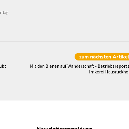
entag
zum nächsten
Artike
aubt
Mit den Bienen auf Wanderschaft - Betriebsreport
Imkerei Hausruckho
Newsletteranmeldung