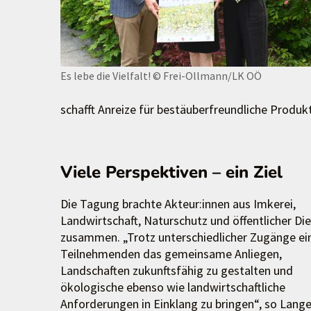
Es lebe die Vielfalt!
© Frei-Ollmann/LK OÖ
schafft Anreize für bestäuberfreundliche Produk
Viele Perspektiven – ein Ziel
Die Tagung brachte Akteur:innen aus Imkerei,
Landwirtschaft, Naturschutz und öffentlicher Di
zusammen. „Trotz unterschiedlicher Zugänge ein
Teilnehmenden das gemeinsame Anliegen,
Landschaften zukunftsfähig zu gestalten und
ökologische ebenso wie landwirtschaftliche
Anforderungen in Einklang zu bringen“, so Lange