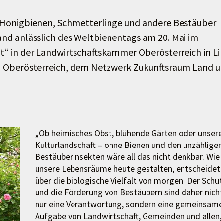
 Honigbienen, Schmetterlinge und andere Bestäuber
nd anlässlich des Weltbienentags am 20. Mai im
lt“ in der Landwirtschaftskammer Oberösterreich in Li
m Oberösterreich, dem Netzwerk Zukunftsraum Land 
„Ob heimisches Obst, blühende Gärten oder unser
Kulturlandschaft – ohne Bienen und den unzählige
Bestäuberinsekten wäre all das nicht denkbar. Wie
unsere Lebensräume heute gestalten, entscheidet
über die biologische Vielfalt von morgen. Der Schu
und die Förderung von Bestäubern sind daher nich
nur eine Verantwortung, sondern eine gemeinsam
Aufgabe von Landwirtschaft, Gemeinden und allen,