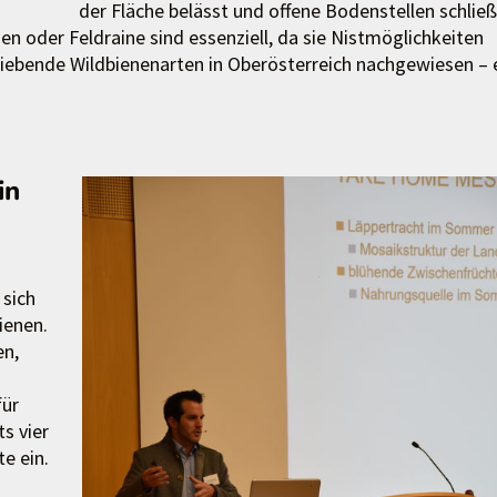
der Fläche belässt und offene Bodenstellen schließ
 oder Feldraine sind essenziell, da sie Nistmöglichkeiten
ebende Wildbienenarten in Oberösterreich nachgewiesen – 
in
sich
ienen.
en,
für
s vier
e ein.