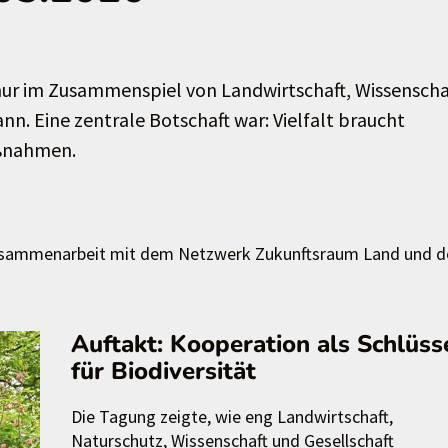
 nur im Zusammenspiel von Landwirtschaft, Wissenscha
nn. Eine zentrale Botschaft war: Vielfalt braucht
aßnahmen.
Zusammenarbeit mit dem Netzwerk Zukunftsraum Land und d
Auftakt: Kooperation als Schlüss
für Biodiversität
Die Tagung zeigte, wie eng Landwirtschaft,
Naturschutz, Wissenschaft und Gesellschaft