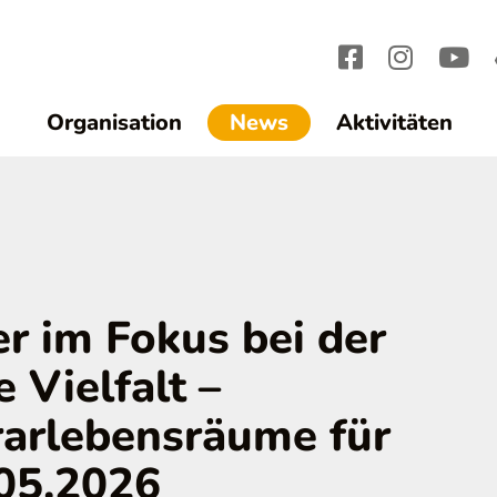
(current)1
Organisation
News
Aktivitäten
r im Fokus bei der
 Vielfalt –
rarlebensräume für
05.2026