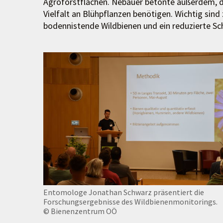
Agroforstflächen. Nebauer betonte außerdem, da
Vielfalt an Blühpflanzen benötigen. Wichtig sin
bodennistende Wildbienen und ein reduzierte Sch
Entomologe Jonathan Schwarz präsentiert die
Forschungsergebnisse des Wildbienenmonitorings.
© Bienenzentrum OÖ