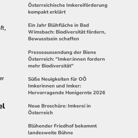
Österreichische Imkereiförderung
kompakt erklärt
Ein Jahr Blühfläche in Bad
ft,
Wimsbach: Biodiversität fördern,
Bewusstsein schaffen
Presseaussendung der Biene
Österreich: "Imker:innen fordern
mehr Biodiversität"
er
Süße Neuigkeiten für OÖ
Imkerinnen und Imker:
Hervorragende Honigernte 2026
el
Neue Broschüre: Imkerei in
Österreich
Blühender Friedhof bekommt
landesweite Bühne