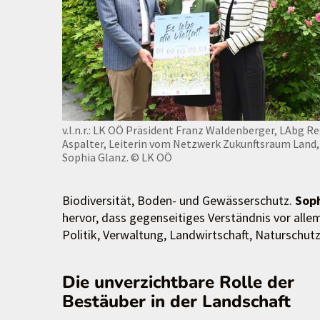
v.l.n.r.: LK OÖ Präsident Franz Waldenberger, LAbg R
Aspalter, Leiterin vom Netzwerk Zukunftsraum Land,
Sophia Glanz.
© LK OÖ
Biodiversität, Boden- und Gewässerschutz.
Soph
hervor, dass gegenseitiges Verständnis vor al
Politik, Verwaltung, Landwirtschaft, Naturschut
Die unverzichtbare Rolle der
Bestäuber in der Landschaft