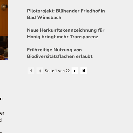
Pilotprojekt: Blühender Friedhof in
Bad Wimsbach
Neue Herkunftskennzeichnung für
Honig bringt mehr Transparenz
Frühzeitige Nutzung von
Biodiversitätsflächen erlaubt
Seite 1 von 22
n.
der
d