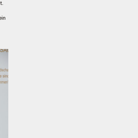
t.
ein