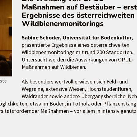
Maßnahmen auf Bestäuber – ers
Ergebnisse des österreichweiten
Wildbienenmonitorings
Sabine Schoder, Universität für Bodenkultur,
präsentierte Ergebnisse eines österreichweiten
Wildbienenmonitorings mit rund 200 Standorten.
Untersucht werden die Auswirkungen von ÖPUL-
Maßnahmen auf Wildbienen.
rste
Als besonders wertvoll erwiesen sich Feld- und
Wegraine, extensive Wiesen, Hochstaudenfluren,
Waldränder sowie andere Übergangsbereiche. Ne
öglichkeiten, etwa im Boden, in Totholz oder Pflanzenstäng
ersitätsfördernder Maßnahmen – vor allem in intensiv genut