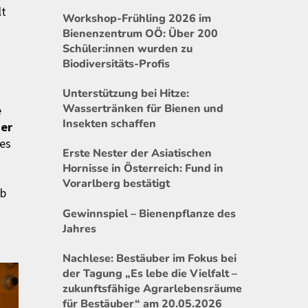
lt
Workshop-Frühling 2026 im
Bienenzentrum OÖ: Über 200
Schüler:innen wurden zu
Biodiversitäts-Profis
Unterstützung bei Hitze:
Wassertränken für Bienen und
e
Insekten schaffen
der
es
Erste Nester der Asiatischen
Hornisse in Österreich: Fund in
Vorarlberg bestätigt
b
Gewinnspiel – Bienenpflanze des
Jahres
Nachlese: Bestäuber im Fokus bei
der Tagung „Es lebe die Vielfalt –
zukunftsfähige Agrarlebensräume
für Bestäuber“ am 20.05.2026