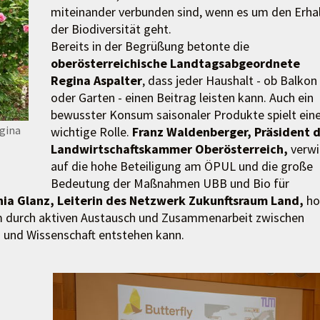
miteinander verbunden sind, wenn es um den Erha
der Biodiversität geht.
Bereits in der Begrüßung betonte die
oberösterreichische Landtagsabgeordnete
Regina Aspalter
, dass jeder Haushalt - ob Balkon
oder Garten - einen Beitrag leisten kann. Auch ein
bewusster Konsum saisonaler Produkte spielt ein
egina
wichtige Rolle.
Franz Waldenberger, Präsident 
Landwirtschaftskammer Oberösterreich,
verwi
auf die hohe Beteiligung am ÖPUL und die große
Bedeutung der Maßnahmen UBB und Bio für
ia Glanz, Leiterin des Netzwerk Zukunftsraum Land,
ho
lem durch aktiven Austausch und Zusammenarbeit zwischen
z und Wissenschaft entstehen kann.