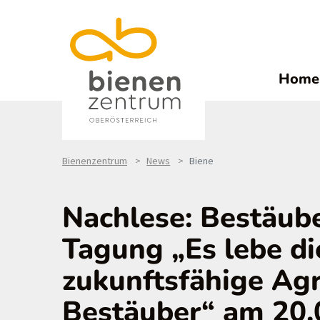
Home
Bienenzentrum
News
Biene
Nachlese: Bestäube
Tagung „Es lebe die
zukunftsfähige Ag
Bestäuber“ am 20.