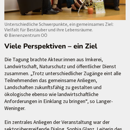
Unterschiedliche Schwerpunkte, ein gemeinsames Ziel:
Vielfalt für Bestäuber und ihre Lebensräume.
© Bienenzentrum OÖ
Viele Perspektiven – ein Ziel
Die Tagung brachte Akteur:innen aus Imkerei,
Landwirtschaft, Naturschutz und öffentlicher Dienst
zusammen. „Trotz unterschiedlicher Zugänge eint alle
Teilnehmenden das gemeinsame Anliegen,
Landschaften zukunftsfähig zu gestalten und
ökologische ebenso wie landwirtschaftliche
Anforderungen in Einklang zu bringen“, so Langer-
Weninger.
Ein zentrales Anliegen der Veranstaltung war der
sektorübergreifende Dialog. Sophia Glanz, Leiterin des