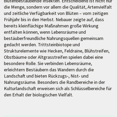
blütenbestäubende Insekten. Entscheidend ist nicht nur
die Menge, sondern vor allem die Qualität, Artenvielfalt
und zeitliche Verfügbarkeit von Blüten – vom zeitigen
Frühjahr bis in den Herbst. Nebauer zeigte auf, dass
bereits kleinflächige Maßnahmen große Wirkung
entfalten können, wenn Lebensräume und
bestäuberfreundliche Nahrungsquellen gemeinsam
gedacht werden. Trittsteinbiotope und
Strukturelemente wie Hecken, Feldraine, Blühstreifen,
Obstbäume oder Altgrasstreifen spielen dabei eine
besondere Rolle. Sie verbinden Lebensräume,
erleichtern Bestäubern das Wandern durch die
Landschaft und bieten Rückzugs‑, Nist‑ und
Nahrungsräume. Besonders die Randbereiche in der
Kulturlandschaft erweisen sich als Schlüsselbereiche für
den Erhalt der biologischen Vielfalt.