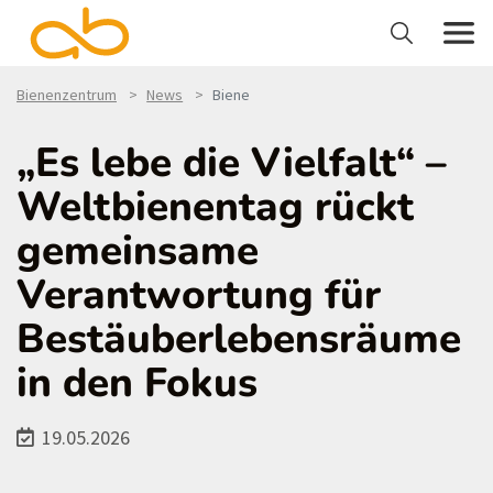
Bienenzentrum
News
Biene
„Es lebe die Vielfalt“ –
Weltbienentag rückt
gemeinsame
Verantwortung für
Bestäuberlebensräume
in den Fokus
19.05.2026