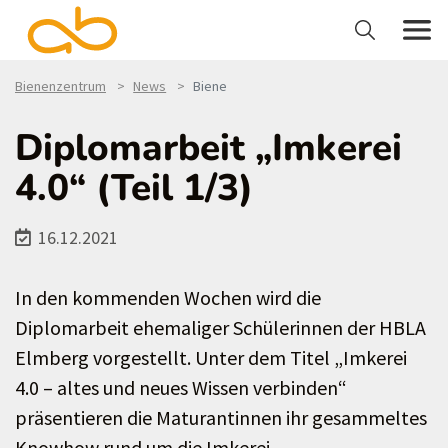
Bienenzentrum
News
Biene
Diplomarbeit „Imkerei
4.0“ (Teil 1/3)
16.12.2021
In den kommenden Wochen wird die
Diplomarbeit ehemaliger Schülerinnen der HBLA
Elmberg vorgestellt. Unter dem Titel „Imkerei
4.0 – altes und neues Wissen verbinden“
präsentieren die Maturantinnen ihr gesammeltes
Knowhow rund um die Imkerei.