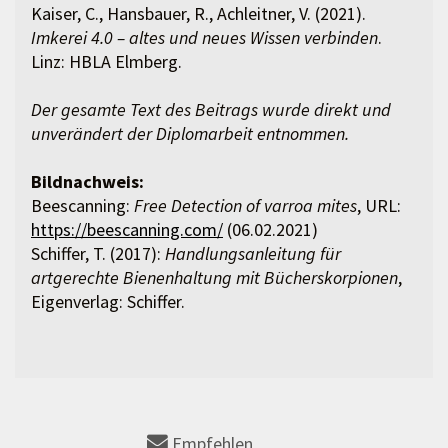
Kaiser, C., Hansbauer, R., Achleitner, V. (2021).
Imkerei 4.0 – altes und neues Wissen verbinden
.
Linz: HBLA Elmberg.
Der gesamte Text des Beitrags wurde direkt und
unverändert der Diplomarbeit entnommen.
Bildnachweis:
Beescanning:
Free Detection of varroa mites
, URL:
https://beescanning.com/
(06.02.2021)
Schiffer, T. (2017):
Handlungsanleitung für
artgerechte Bienenhaltung mit Bücherskorpionen
,
Eigenverlag: Schiffer.
Empfehlen