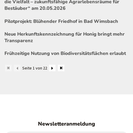
die Vielfalt – zukunftsfähige Agrarlebensräume für
Bestäuber“ am 20.05.2026
Pilotprojekt: Blühender Friedhof in Bad Wimsbach
Neue Herkunftskennzeichnung für Honig bringt mehr
Transparenz
Frühzeitige Nutzung von Biodiversitätsflächen erlaubt
Seite 1 von 22
Newsletteranmeldung