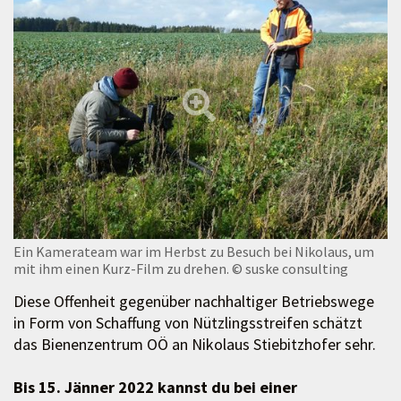
Ein Kamerateam war im Herbst zu Besuch bei Nikolaus, um
mit ihm einen Kurz-Film zu drehen.
© suske consulting
Diese Offenheit gegenüber nachhaltiger Betriebswege
in Form von Schaffung von Nützlingsstreifen schätzt
das Bienenzentrum OÖ an Nikolaus Stiebitzhofer sehr.
Bis 15. Jänner 2022 kannst du bei einer