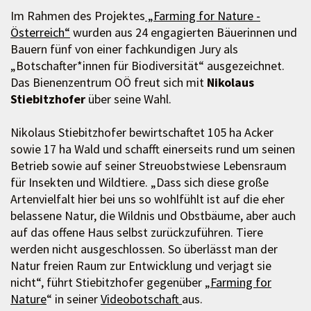
Im Rahmen des Projektes
„Farming for Nature -
Österreich“
wurden aus 24 engagierten Bäuerinnen und
Bauern fünf von einer fachkundigen Jury als
„Botschafter*innen für Biodiversität“ ausgezeichnet.
Das Bienenzentrum OÖ freut sich mit
Nikolaus
Stiebitzhofer
über seine Wahl.
Nikolaus Stiebitzhofer bewirtschaftet 105 ha Acker
sowie 17 ha Wald und schafft einerseits rund um seinen
Betrieb sowie auf seiner Streuobstwiese Lebensraum
für Insekten und Wildtiere. „Dass sich diese große
Artenvielfalt hier bei uns so wohlfühlt ist auf die eher
belassene Natur, die Wildnis und Obstbäume, aber auch
auf das offene Haus selbst zurückzuführen. Tiere
werden nicht ausgeschlossen. So überlässt man der
Natur freien Raum zur Entwicklung und verjagt sie
nicht“, führt Stiebitzhofer gegenüber „
Farming for
Nature
“ in seiner
Videobotschaft
aus.