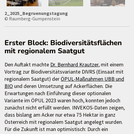
2_2025_Begruenungstagung
© Raumberg-Gumpenstein
Erster Block: Biodiversitätsflächen
mit regionalem Saatgut
Den Auftakt machte
Dr. Bernhard Krautzer
, mit einem
Vortrag zur Biodiversitätsvariante DIVRS (Einsaat mit
regionalem Saatgut) der
ÖPUL-Maßnahmen UBB und
BIO
und deren Umsetzung auf Ackerflächen. Die
Erwartungen nach Einführung dieser optionalen
Variante im ÖPUL 2023 waren hoch, konnten jedoch
zunächst nicht erfüllt werden. INVEKOS-Daten zeigen,
dass bislang am Acker nur etwa 75 Hektar in ganz
Österreich mit regionalem Saatgut angelegt wurden.
Für die Zukunft ist man optimistisch: Durch ein