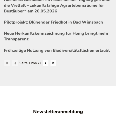
die Vielfalt – zukunftsfähige Agrarlebensräume für
Bestäuber“ am 20.05.2026
Pilotprojekt: Blühender Friedhof in Bad Wimsbach
Neue Herkunftskennzeichnung für Honig bringt mehr
Transparenz
Frühzeitige Nutzung von Biodiversitätsflächen erlaubt
Seite 1 von 22
Newsletteranmeldung