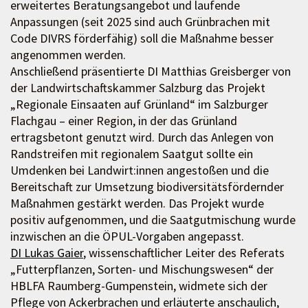
erweitertes Beratungsangebot und laufende
Anpassungen (seit 2025 sind auch Grünbrachen mit
Code DIVRS förderfähig) soll die Maßnahme besser
angenommen werden.
Anschließend präsentierte DI Matthias Greisberger von
der Landwirtschaftskammer Salzburg das Projekt
„Regionale Einsaaten auf Grünland“ im Salzburger
Flachgau – einer Region, in der das Grünland
ertragsbetont genutzt wird. Durch das Anlegen von
Randstreifen mit regionalem Saatgut sollte ein
Umdenken bei Landwirt:innen angestoßen und die
Bereitschaft zur Umsetzung biodiversitätsfördernder
Maßnahmen gestärkt werden. Das Projekt wurde
positiv aufgenommen, und die Saatgutmischung wurde
inzwischen an die ÖPUL-Vorgaben angepasst.
DI Lukas Gaier
, wissenschaftlicher Leiter des Referats
„Futterpflanzen, Sorten- und Mischungswesen“ der
HBLFA Raumberg-Gumpenstein, widmete sich der
Pflege von Ackerbrachen und erläuterte anschaulich,