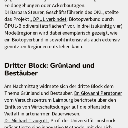
Feldbegehungen oder Ackerbautagen.
DI Barbara Steurer, Geschäftsführerin des ÖKL, stellte
das Projekt „
ÖPUL verbindet
: Biotopverbund durch
ÖPUL-Biodiversitätsflächen“ vor. In drei (zukünftig vier)
Modellregionen wird dabei exemplarisch gezeigt, wie
ein Biotopverbund in sowohl intensiv als auch extensiv
genutzten Regionen entstehen kann.
Dritter Block: Grünland und
Bestäuber
Am Nachmittag widmete sich der dritte Block dem
Thema Grünland und Bestäuber.
Dr. Giovanni Peratoner
vom Versuchszentrum Laimburg
berichtete über den
Einfluss von Wirtschaftsdünger auf die pflanzliche
Vielfalt in artenarmen Dauerwiesen.
Dr. Michael Traugott
, Prof. der Universität Innsbruck
präsentierte eine innovative Methode, mit der sich