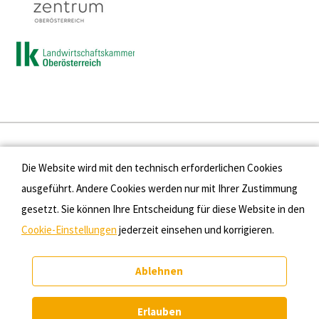
Presse
Die Website wird mit den technisch erforderlichen Cookies
Kontakt
ausgeführt. Andere Cookies werden nur mit Ihrer Zustimmung
gesetzt. Sie können Ihre Entscheidung für diese Website in den
Datenschutz
Cookie-Einstellungen
jederzeit einsehen und korrigieren.
Impressum
Ablehnen
Cookie-Einstellungen
Erlauben