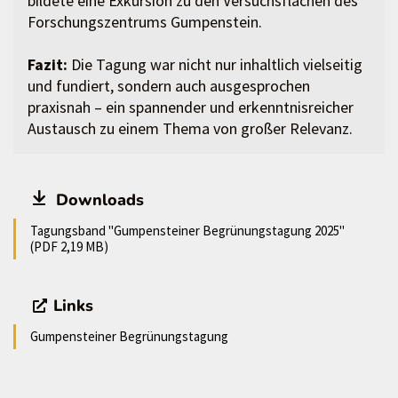
bildete eine Exkursion zu den Versuchsflächen des
Forschungszentrums Gumpenstein.
Fazit:
Die Tagung war nicht nur inhaltlich vielseitig
und fundiert, sondern auch ausgesprochen
praxisnah – ein spannender und erkenntnisreicher
Austausch zu einem Thema von großer Relevanz.
Downloads
Tagungsband "Gumpensteiner Begrünungstagung 2025"
(PDF 2,19 MB)
Links
Gumpensteiner Begrünungstagung