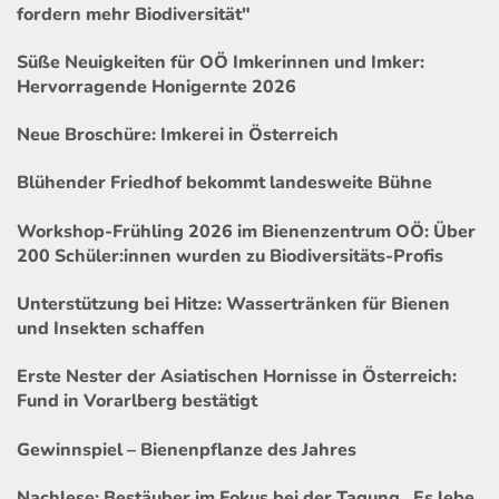
fordern mehr Biodiversität"
Süße Neuigkeiten für OÖ Imkerinnen und Imker:
Hervorragende Honigernte 2026
Neue Broschüre: Imkerei in Österreich
Blühender Friedhof bekommt landesweite Bühne
Workshop-Frühling 2026 im Bienenzentrum OÖ: Über
200 Schüler:innen wurden zu Biodiversitäts-Profis
Unterstützung bei Hitze: Wassertränken für Bienen
und Insekten schaffen
Erste Nester der Asiatischen Hornisse in Österreich:
Fund in Vorarlberg bestätigt
Gewinnspiel – Bienenpflanze des Jahres
Nachlese: Bestäuber im Fokus bei der Tagung „Es lebe