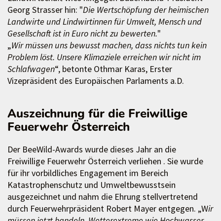
Georg Strasser hin: "
Die Wertschöpfung der heimischen
Landwirte und Lindwirtinnen für Umwelt, Mensch und
Gesellschaft ist in Euro nicht zu bewerten.
"
„
Wir müssen uns bewusst machen, dass nichts tun kein
Problem löst. Unsere Klimaziele erreichen wir nicht im
Schlafwagen
“, betonte Othmar Karas, Erster
Vizepräsident des Europäischen Parlaments a.D.
Auszeichnung für die Freiwillige
Feuerwehr Österreich
Der BeeWild-Awards wurde dieses Jahr an die
Freiwillige Feuerwehr Österreich verliehen . Sie wurde
für ihr vorbildliches Engagement im Bereich
Katastrophenschutz und Umweltbewusstsein
ausgezeichnet und nahm die Ehrung stellvertretend
durch Feuerwehrpräsident Robert Mayer entgegen. „W
ir
müssen jetzt handeln. Wetterextreme wie Hochwasser