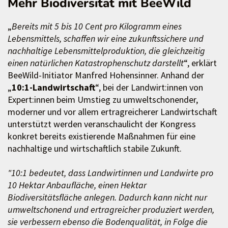
Mehr Biodiversität mit BeeWild
„
Bereits mit 5 bis 10 Cent pro Kilogramm eines
Lebensmittels, schaffen wir eine zukunftssichere und
nachhaltige Lebensmittelproduktion, die gleichzeitig
einen natürlichen Katastrophenschutz darstellt
“, erklärt
BeeWild-Initiator Manfred Hohensinner. Anhand der
„
10:1-Landwirtschaft
“, bei der Landwirt:innen von
Expert:innen beim Umstieg zu umweltschonender,
moderner und vor allem ertragreicherer Landwirtschaft
unterstützt werden veranschaulicht der Kongress
konkret bereits existierende Maßnahmen für eine
nachhaltige und wirtschaftlich stabile Zukunft.
"10:1 bedeutet, dass Landwirtinnen und Landwirte pro
10 Hektar Anbaufläche, einen Hektar
Biodiversitätsfläche anlegen. Dadurch kann nicht nur
umweltschonend und ertragreicher produziert werden,
sie verbessern ebenso die Bodenqualität, in Folge die