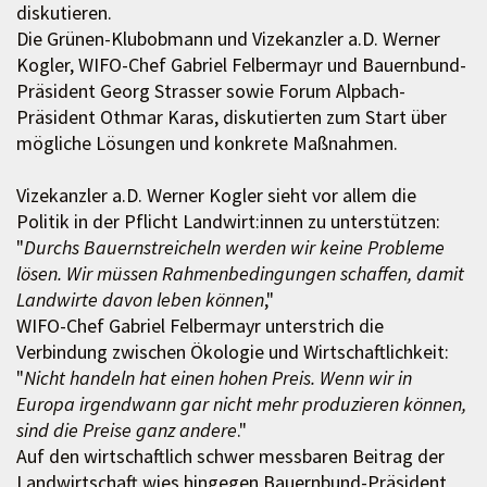
diskutieren.
Die Grünen-Klubobmann und Vizekanzler a.D. Werner
Kogler, WIFO-Chef Gabriel Felbermayr und Bauernbund-
Präsident Georg Strasser sowie Forum Alpbach-
Präsident Othmar Karas, diskutierten zum Start über
mögliche Lösungen und konkrete Maßnahmen.
Vizekanzler a.D. Werner Kogler sieht vor allem die
Politik in der Pflicht Landwirt:innen zu unterstützen:
"
Durchs Bauernstreicheln werden wir keine Probleme
lösen. Wir müssen Rahmenbedingungen schaffen, damit
Landwirte davon leben können
,"
WIFO-Chef Gabriel Felbermayr unterstrich die
Verbindung zwischen Ökologie und Wirtschaftlichkeit:
"
Nicht handeln hat einen hohen Preis. Wenn wir in
Europa irgendwann gar nicht mehr produzieren können,
sind die Preise ganz andere
."
Auf den wirtschaftlich schwer messbaren Beitrag der
Landwirtschaft wies hingegen Bauernbund-Präsident