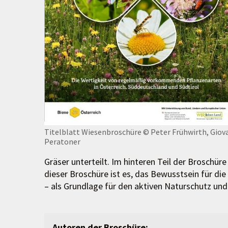
Titelblatt Wiesenbroschüre
© Peter Frühwirth, Giov
Peratoner
Gräser unterteilt. Im hinteren Teil der Broschüre
dieser Broschüre ist es, das Bewusstsein für di
– als Grundlage für den aktiven Naturschutz und
Autoren der Broschüre: