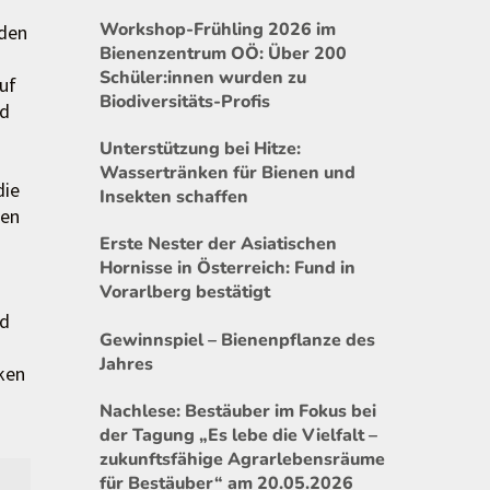
Workshop-Frühling 2026 im
rden
Bienenzentrum OÖ: Über 200
Schüler:innen wurden zu
uf
Biodiversitäts-Profis
nd
Unterstützung bei Hitze:
Wassertränken für Bienen und
die
Insekten schaffen
den
Erste Nester der Asiatischen
Hornisse in Österreich: Fund in
Vorarlberg bestätigt
nd
Gewinnspiel – Bienenpflanze des
Jahres
rken
Nachlese: Bestäuber im Fokus bei
der Tagung „Es lebe die Vielfalt –
zukunftsfähige Agrarlebensräume
für Bestäuber“ am 20.05.2026