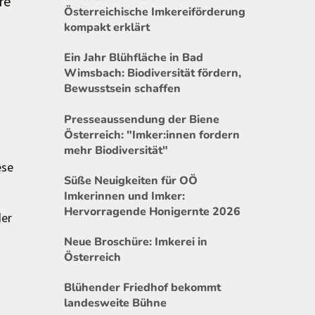
re
Österreichische Imkereiförderung
kompakt erklärt
Ein Jahr Blühfläche in Bad
Wimsbach: Biodiversität fördern,
Bewusstsein schaffen
Presseaussendung der Biene
Österreich: "Imker:innen fordern
mehr Biodiversität"
ese
Süße Neuigkeiten für OÖ
Imkerinnen und Imker:
Hervorragende Honigernte 2026
der
Neue Broschüre: Imkerei in
Österreich
Blühender Friedhof bekommt
landesweite Bühne