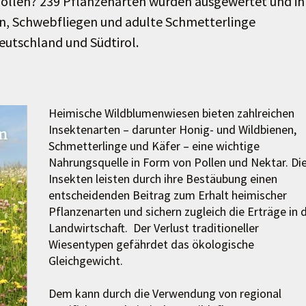
Pollen? 239 Pflanzenarten wurden ausgewertet und ih
n, Schwebfliegen und adulte Schmetterlinge
deutschland und Südtirol.
Heimische Wildblumenwiesen bieten zahlreichen
Insektenarten – darunter Honig- und Wildbienen,
Schmetterlinge und Käfer – eine wichtige
Nahrungsquelle in Form von Pollen und Nektar. Di
Insekten leisten durch ihre Bestäubung einen
entscheidenden Beitrag zum Erhalt heimischer
Pflanzenarten und sichern zugleich die Erträge in 
Landwirtschaft. Der Verlust traditioneller
Wiesentypen gefährdet das ökologische
Gleichgewicht.
Dem kann durch die Verwendung von regional