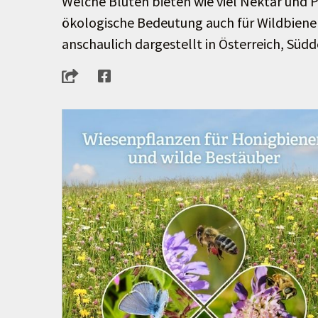
Welche Blüten bieten wie viel Nektar und 
ökologische Bedeutung auch für Wildbiene
anschaulich dargestellt in Österreich, Süd