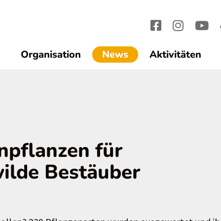
(current)1
Organisation
News
Aktivitäten
npflanzen für
ilde Bestäuber