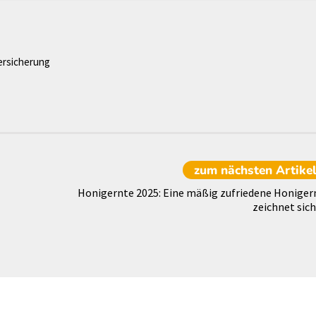
ersicherung
zum nächsten
Artike
Honigernte 2025: Eine mäßig zufriedene Honiger
zeichnet sich