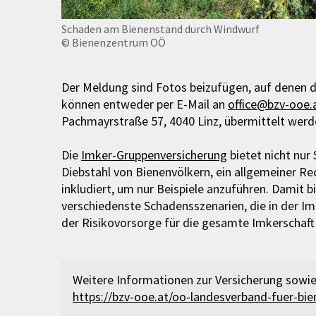
Schaden am Bienenstand durch Windwurf
© Bienenzentrum OÖ
Der Meldung sind Fotos beizufügen, auf denen d
können entweder per E-Mail an
office@bzv-ooe.
Pachmayrstraße 57, 4040 Linz, übermittelt werd
Die
Imker-Gruppenversicherung
bietet nicht nur
Diebstahl von Bienenvölkern, ein allgemeiner Re
inkludiert, um nur Beispiele anzuführen. Damit b
verschiedenste Schadensszenarien, die in der Imk
der Risikovorsorge für die gesamte Imkerschaft 
Weitere Informationen zur Versicherung sowie
https://bzv-ooe.at/oo-landesverband-fuer-bie