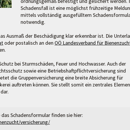
ordnungsgemäß befestigt und gesichert werden. 
Schadensfall ist eine möglichst frühzeitige Meldu
mittels vollständig ausgefülltem Schadensformul
notwendig.
as Ausmaß der Beschädigung klar erkennbar ist. Die Unterl
at
oder postalisch an den
OÖ Landesverband für Bienenzuch
en.
 Schutz bei Sturmschäden, Feuer und Hochwasser. Auch der
chtsschutz sowie eine Betriebshaftpflichtversicherung sind
ietet die Gruppenversicherung eine breite Absicherung für
erei auftreten können. Sie stellt somit ein zentrales Elemen
dar.
 das Schadensformular finden sie hier:
nenzucht/versicherung/