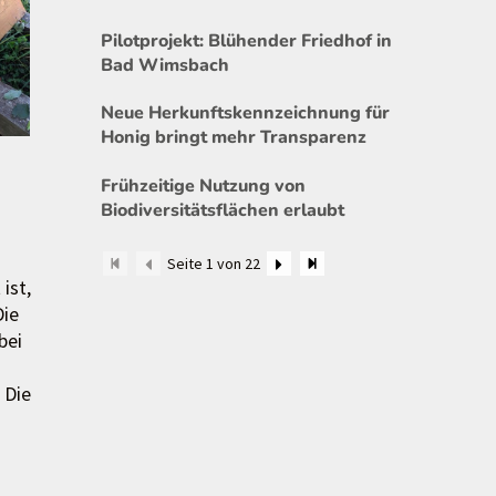
Pilotprojekt: Blühender Friedhof in
Bad Wimsbach
Neue Herkunftskennzeichnung für
Honig bringt mehr Transparenz
Frühzeitige Nutzung von
Biodiversitätsflächen erlaubt
Seite 1 von 22
ist,
Die
bei
 Die