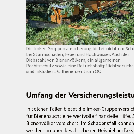
Die Imker-Gruppenversicherung bietet nicht nur Sch
bei Sturmschäden, Feuer und Hochwasser. Auch der
Diebstahl von Bienenvölkern, ein allgemeiner
Rechtsschutz sowie eine Betriebshaftpflichtversich
sind inkludiert.
© Bienenzentrum OÖ
Umfang der Versicherungsleist
In solchen Fällen bietet die Imker-Gruppenvers
für Bienenzucht eine wertvolle finanzielle Hilfe
Bienenvölker versichert. Im Schadensfall können
werden. Im oben beschriebenen Beispiel umfass