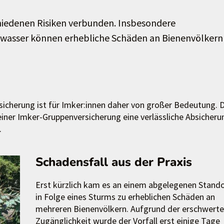
hiedenen Risiken verbunden. Insbesondere
hwasser können erhebliche Schäden an Bienenvölkern
bsicherung ist für Imker:innen daher von großer Bedeutung. 
iner Imker-Gruppenversicherung eine verlässliche Absicheru
.
Schadensfall aus der Praxis
Erst kürzlich kam es an einem abgelegenen Stand
in Folge eines Sturms zu erheblichen Schäden an
mehreren Bienenvölkern. Aufgrund der erschwert
Zugänglichkeit wurde der Vorfall erst einige Tage