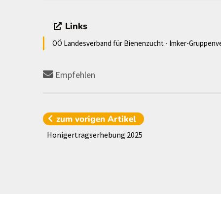
Links
OÖ Landesverband für Bienenzucht - Imker-Gruppenv
Empfehlen
zum vorigen
Artikel
Honigertragserhebung 2025