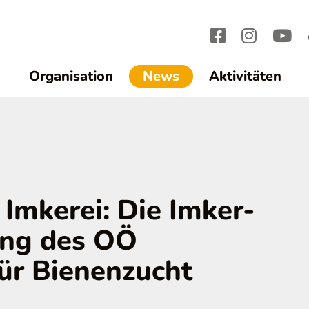
(current)1
Organisation
News
Aktivitäten
 Imkerei: Die Imker-
ung des OÖ
ür Bienenzucht