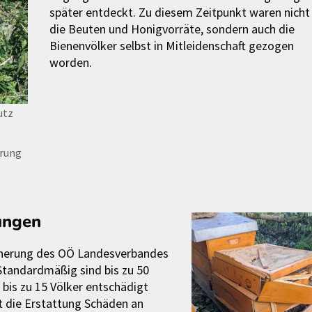
später entdeckt. Zu diesem Zeitpunkt waren nicht
die Beuten und Honigvorräte, sondern auch die
Bienenvölker selbst in Mitleidenschaft gezogen
worden.
utz
erung
ungen
icherung des OÖ Landesverbandes
. Standardmäßig sind bis zu 50
 bis zu 15 Völker entschädigt
t die Erstattung Schäden an