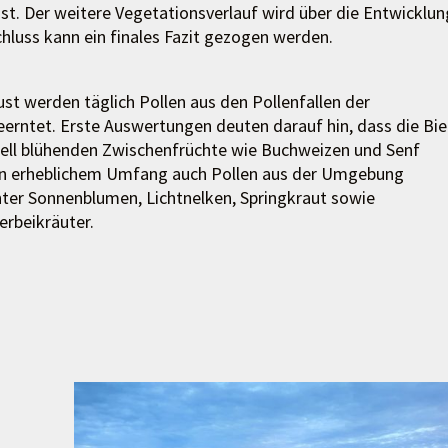
ist. Der weitere Vegetationsverlauf wird über die Entwicklun
hluss kann ein finales Fazit gezogen werden.
st werden täglich Pollen aus den Pollenfallen der
eerntet. Erste Auswertungen deuten darauf hin, dass die Bi
tuell blühenden Zwischenfrüchte wie Buchweizen und Senf
in erheblichem Umfang auch Pollen aus der Umgebung
nter Sonnenblumen, Lichtnelken, Springkraut sowie
erbeikräuter.