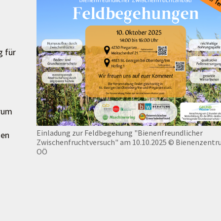
g für
trum
Einladung zur Feldbegehung "Bienenfreundlicher
uen
Zwischenfruchtversuch" am 10.10.2025
© Bienenzentr
OÖ