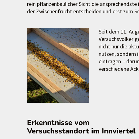
rein pflanzenbaulicher Sicht die ansprechendste 
der Zwischenfrucht entscheiden und erst zum Sc
Seit dem 11. Augu
Versuchsvölker g
nicht nur die ak
nutzen, sondern 
eintragen – daru
verschiedene Ack
Erkenntnisse vom
Versuchsstandort im Innviertel