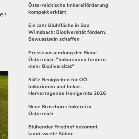
Österreichische Imkereiförderung
kompakt erklärt
gen
Ein Jahr Blühfläche in Bad
Wimsbach: Biodiversität fördern,
Bewusstsein schaffen
Presseaussendung der Biene
Österreich: "Imker:innen fordern
mehr Biodiversität"
Süße Neuigkeiten für OÖ
Imkerinnen und Imker:
Hervorragende Honigernte 2026
Neue Broschüre: Imkerei in
Österreich
Blühender Friedhof bekommt
landesweite Bühne