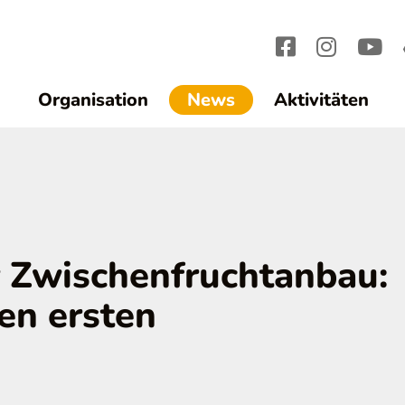
(current)1
Organisation
News
Aktivitäten
r Zwischenfruchtanbau:
en ersten