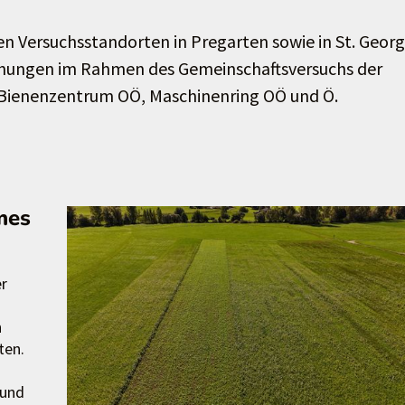
n Versuchsstandorten in Pregarten sowie in St. Geor
ehungen im Rahmen des Gemeinschaftsversuchs der
 Bienenzentrum OÖ, Maschinenring OÖ und Ö.
mes
r
n
ten.
 und