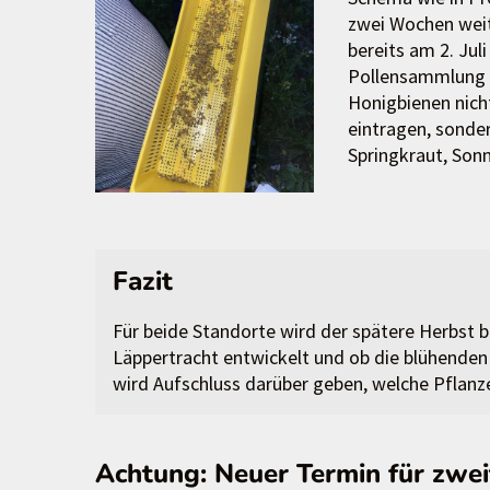
zwei Wochen weit
bereits am 2. Jul
Pollensammlung f
Honigbienen nicht
eintragen, sonde
Springkraut, Son
Fazit
Für beide Standorte wird der spätere Herbst b
Läppertracht entwickelt und ob die blühenden
wird Aufschluss darüber geben, welche Pflanz
Achtung: Neuer Termin für zwei