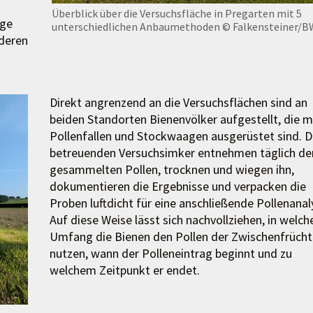
Überblick über die Versuchsfläche in Pregarten mit 5
lge
unterschiedlichen Anbaumethoden
© Falkensteiner/
 deren
Direkt angrenzend an die Versuchsflächen sind an
beiden Standorten Bienenvölker aufgestellt, die m
Pollenfallen und Stockwaagen ausgerüstet sind. D
betreuenden Versuchsimker entnehmen täglich de
gesammelten Pollen, trocknen und wiegen ihn,
dokumentieren die Ergebnisse und verpacken die
Proben luftdicht für eine anschließende Pollenanal
Auf diese Weise lässt sich nachvollziehen, in welc
Umfang die Bienen den Pollen der Zwischenfrücht
nutzen, wann der Polleneintrag beginnt und zu
welchem Zeitpunkt er endet.