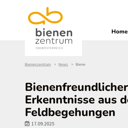
Home
Bienenzentrum
News
Biene
Bienenfreundliche
Erkenntnisse aus d
Feldbegehungen
17.09.2025