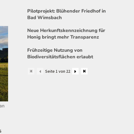
Pilotprojekt: Blühender Friedhof in
Bad Wimsbach
Neue Herkunftskennzeichnung für
Honig bringt mehr Transparenz
Frühzeitige Nutzung von
Biodiversitätsflächen erlaubt
Seite 1 von 22
 an
s