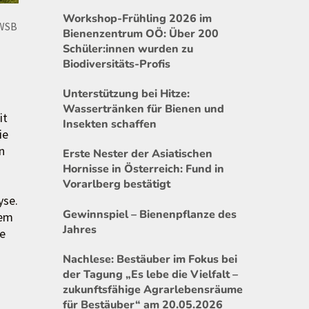
Workshop-Frühling 2026 im
BWSB
Bienenzentrum OÖ: Über 200
Schüler:innen wurden zu
Biodiversitäts-Profis
Unterstützung bei Hitze:
Wassertränken für Bienen und
it
Insekten schaffen
ie
n
Erste Nester der Asiatischen
Hornisse in Österreich: Fund in
Vorarlberg bestätigt
yse.
Gewinnspiel – Bienenpflanze des
hem
Jahres
e
Nachlese: Bestäuber im Fokus bei
der Tagung „Es lebe die Vielfalt –
zukunftsfähige Agrarlebensräume
für Bestäuber“ am 20.05.2026