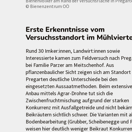
Bienenvölker am Rand der Versuchsfläche in Pregart
© Bienenzentrum OÖ
Erste Erkenntnisse vom
Versuchsstandort im Mühlvierte
Rund 30 Imker:innen, Landwirt:innen sowie
Interessierte kamen zum Feldversuch nach Preg
bei Familie Parzer am Meitschenhof. Aus
pflanzenbaulicher Sicht zeigen sich am Standort 
Pregarten deutliche Unterschiede bei den
eingesetzten Aussaatmethoden. Beim extensiv
Anbau mittels Agrar-Drohne tut sich die
Zwischenfruchtmischung aufgrund der starken
Konkurrenz mit Ausfallgetreide und nicht bekä
Beikräutern sichtlich schwer. Die Varianten mit a
Bodenbearbeitung (Grubber, Scheibenegge und P
weisen hier deutlich weniger Beikraut Konkurre