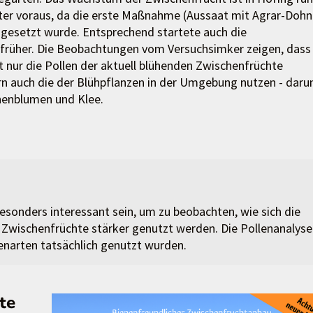
er voraus, da die erste Maßnahme (Aussaat mit Agrar-Dohn
i gesetzt wurde. Entsprechend startete auch die
rüher. Die Beobachtungen vom Versuchsimker zeigen, dass 
 nur die Pollen der aktuell blühenden Zwischenfrüchte
rn auch die der Blühpflanzen in der Umgebung nutzen - daru
nenblumen und Klee.
esonders interessant sein, um zu beobachten, wie sich die
 Zwischenfrüchte stärker genutzt werden. Die Pollenanalyse
enarten tatsächlich genutzt wurden.
te