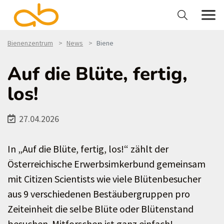
Bienenzentrum
News
Biene
Auf die Blüte, fertig,
los!
27.04.2026
In „Auf die Blüte, fertig, los!“ zählt der
Österreichische Erwerbsimkerbund gemeinsam
mit Citizen Scientists wie viele Blütenbesucher
aus 9 verschiedenen Bestäubergruppen pro
Zeiteinheit die selbe Blüte oder Blütenstand
besuchen. Mitforschen ist ganz einfach!