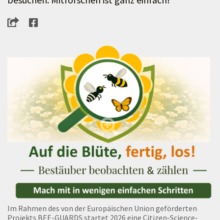
Im Rahmen des von der Europäischen Union geförderten
Projekts BEE-GUARDS startet 2026 eine Citizen-Science-