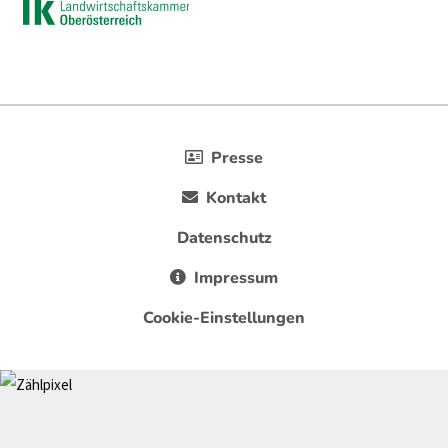
Presse
Kontakt
Datenschutz
Impressum
Cookie-Einstellungen