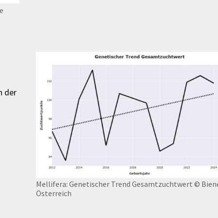
e
h der
Mellifera: Genetischer Trend Gesamtzuchtwert
© Bien
Österreich