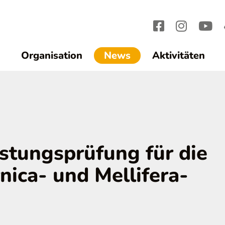
(current)1
Organisation
News
Aktivitäten
stungsprüfung für die
nica- und Mellifera-