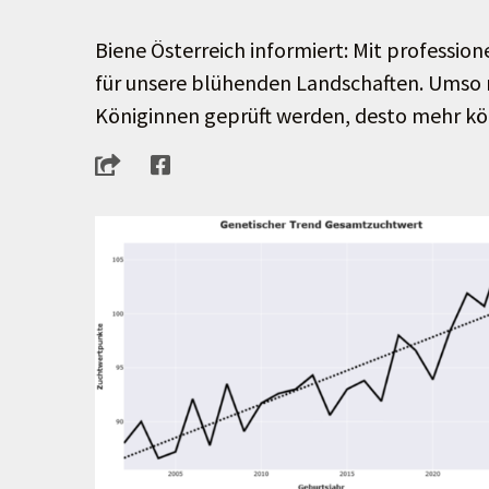
Biene Österreich informiert: Mit professio
für unsere blühenden Landschaften. Ums
Königinnen geprüft werden, desto mehr kön