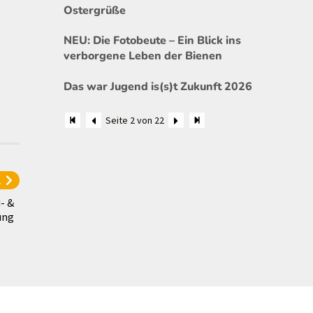
Ostergrüße
NEU: Die Fotobeute – Ein Blick ins
verborgene Leben der Bienen
Das war Jugend is(s)t Zukunft 2026
Seite 2 von 22
l
- &
ung