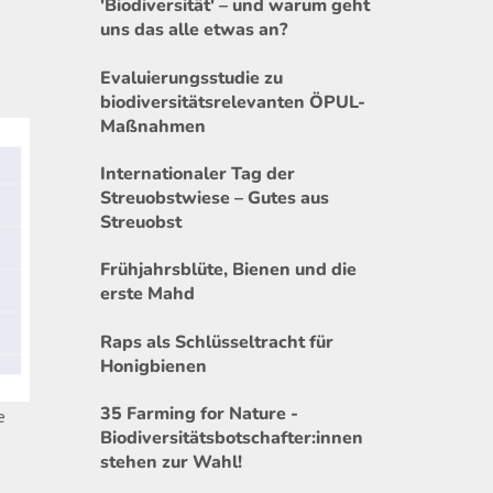
'Biodiversität' – und warum geht
uns das alle etwas an?
Evaluierungsstudie zu
biodiversitätsrelevanten ÖPUL-
Maßnahmen
Internationaler Tag der
Streuobstwiese – Gutes aus
Streuobst
Frühjahrsblüte, Bienen und die
erste Mahd
Raps als Schlüsseltracht für
Honigbienen
35 Farming for Nature -
e
Biodiversitätsbotschafter:innen
stehen zur Wahl!