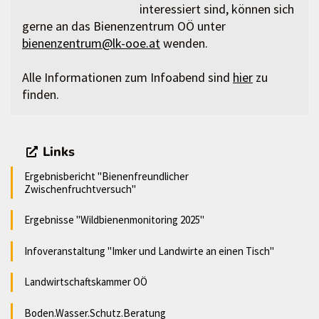
interessiert sind, können sich
gerne an das Bienenzentrum OÖ unter
bienenzentrum@lk-ooe.at
wenden.
Alle Informationen zum Infoabend sind
hier
zu
finden.
Links
Ergebnisbericht "Bienenfreundlicher
Zwischenfruchtversuch"
Ergebnisse "Wildbienenmonitoring 2025"
Infoveranstaltung "Imker und Landwirte an einen Tisch"
Landwirtschaftskammer OÖ
Boden.Wasser.Schutz.Beratung