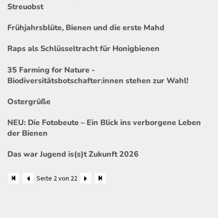
Streuobst
Frühjahrsblüte, Bienen und die erste Mahd
Raps als Schlüsseltracht für Honigbienen
35 Farming for Nature -
Biodiversitätsbotschafter:innen stehen zur Wahl!
Ostergrüße
NEU: Die Fotobeute – Ein Blick ins verborgene Leben
der Bienen
Das war Jugend is(s)t Zukunft 2026
Seite 2 von 22