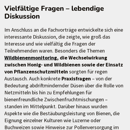
Vielfältige Fragen – lebendige
Diskussion
Im Anschluss an die Fachvorträge entwickelte sich eine
interessante Diskussion, die zeigte, wie groß das
Interesse und wie vielfältig die Fragen der
Teilnehmenden waren. Besonders die Themen
Wildbienenmonitoring
, die Wechselwirkung
zwischen Honig- und Wildbienen sowie der Einsatz
von Pflanzenschutzmitteln
sorgten für regen
Austausch. Auch konkrete
Praxisfragen
– von der
Bedeutung abdriftmindernder Düsen über die Rolle von
Netzmitteln bis hin zu Empfehlungen für
bienenfreundliche Zwischenfruchtmischungen –
standen im Mittelpunkt. Darüber hinaus wurden
Aspekte wie die Bestäubungsleistung von Bienen, die
Eignung einzelner Kulturen wie Luzerne oder
Buchweizen sowie Hinweise zur Pollenversorgung im