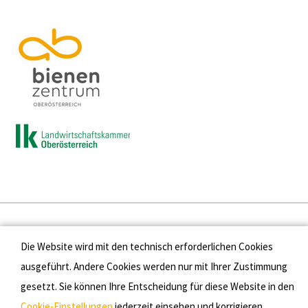
Presse
Die Website wird mit den technisch erforderlichen Cookies
Kontakt
ausgeführt. Andere Cookies werden nur mit Ihrer Zustimmung
gesetzt. Sie können Ihre Entscheidung für diese Website in den
Datenschutz
Cookie-Einstellungen
jederzeit einsehen und korrigieren.