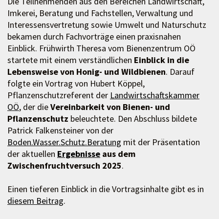
Die Teilnehmenden aus den Bereichen Landwirtschaft,
Imkerei, Beratung und Fachstellen, Verwaltung und
Interessensvertretung sowie Umwelt und Naturschutz
bekamen durch Fachvorträge einen praxisnahen
Einblick. Frühwirth Theresa vom Bienenzentrum OÖ
startete mit einem verständlichen
Einblick in die
Lebensweise von Honig- und Wildbienen
. Darauf
folgte ein Vortrag von Hubert Köppel,
Pflanzenschutzreferent der
Landwirtschaftskammer
OÖ
, der die
Vereinbarkeit von Bienen- und
Pflanzenschutz
beleuchtete. Den Abschluss bildete
Patrick Falkensteiner von der
Boden.Wasser.Schutz.Beratung
mit der Präsentation
der aktuellen
Ergebnisse
aus dem
Zwischenfruchtversuch 2025
.
Einen tieferen Einblick in die Vortragsinhalte gibt es in
diesem Beitrag
.