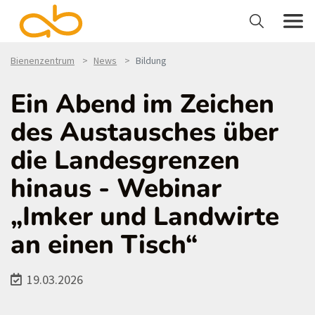
Bienenzentrum
News
Bildung
Ein Abend im Zeichen
des Austausches über
die Landesgrenzen
hinaus - Webinar
„Imker und Landwirte
an einen Tisch“
19.03.2026