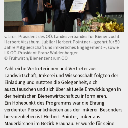
v. l. n. r.: Präsident des OÖ. Landesverbandes für Bienenzucht
Herbert Vitzthum, Jubilar Herbert Pointner – geehrt für 50
Jahre Mitgliedschaft und imkerliches Engagement –, sowie
LK OÖ‑Präsident Franz Waldenberger.
© Frühwirth/Bienenzentrum OÖ
Zahlreiche Vertreterinnen und Vertreter aus
Landwirtschaft, Imkerei und Wissenschaft folgten der
Einladung und nutzten die Gelegenheit, sich
auszutauschen und sich über aktuelle Entwicklungen in
der heimischen Bienenwirtschaft zu informieren.
Ein Höhepunkt des Programms war die Ehrung
verdienter Persönlichkeiten aus der Imkerei. Besonders
hervorzuheben ist Herbert Pointer, Imker aus
Mauerkirchen im Bezirk Braunau. Er wurde für seine