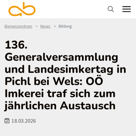
Bienenzentrum
News
Bildung
136.
Generalversammlung
und Landesimkertag in
Pichl bei Wels: OÖ
Imkerei traf sich zum
jährlichen Austausch
18.03.2026