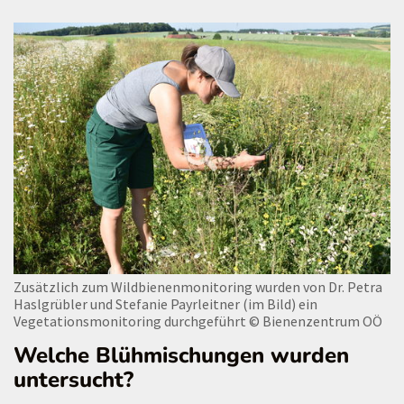
Zusätzlich zum Wildbienenmonitoring wurden von Dr. Petra
Haslgrübler und Stefanie Payrleitner (im Bild) ein
Vegetationsmonitoring durchgeführt
© Bienenzentrum OÖ
Welche Blühmischungen wurden
untersucht?