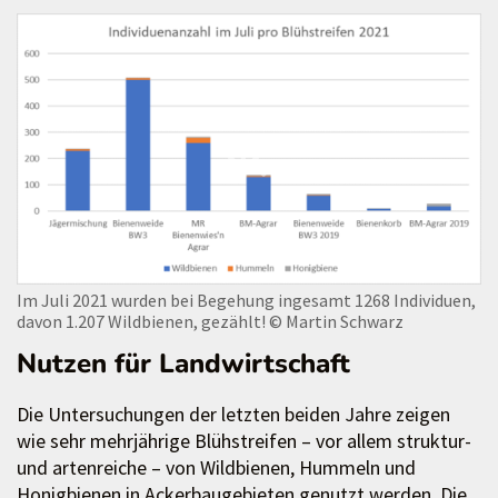
Im Juli 2021 wurden bei Begehung ingesamt 1268 Individuen,
davon 1.207 Wildbienen, gezählt!
© Martin Schwarz
Nutzen für Landwirtschaft
Die Untersuchungen der letzten beiden Jahre zeigen
wie sehr mehrjährige Blühstreifen – vor allem struktur-
und artenreiche – von Wildbienen, Hummeln und
Honigbienen in Ackerbaugebieten genutzt werden. Die