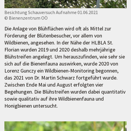
Besichtung Schauversuch Aufnahme 01.06.2021
© Bienenzentrum OÖ
Die Anlage von Blühflächen wird oft als Mittel zur
Förderung der Blütenbesucher, vor allem von
Wildbienen, angesehen. In der Nähe der HLBLA St.
Florian wurden 2019 und 2020 deshalb mehrjährige
Blühstreifen angelegt. Um herauszufinden, wie sehr sie
sich auf die Bienenfauna auswirken, wurde 2020 von
Lorenz Gunczy ein Wildbienen-Monitoring begonnen,
das 2021 von Dr. Martin Schwarz fortgeführt wurde.
Zwischen Ende Mai und August erfolgten vier
Begehungen. Die Blühstreifen wurden dabei quantitativ
sowie qualitativ auf ihre Wildbienenfauna und
Honigbienen untersucht.