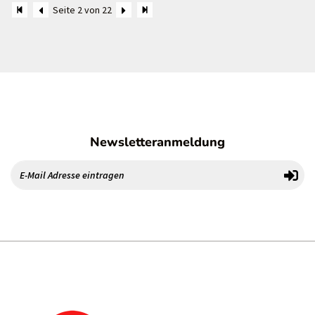
Seite 2 von 22
Newsletteranmeldung