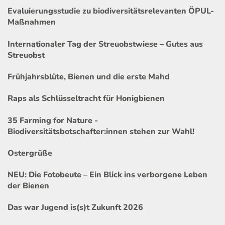
Evaluierungsstudie zu biodiversitätsrelevanten ÖPUL-
Maßnahmen
Internationaler Tag der Streuobstwiese – Gutes aus
Streuobst
Frühjahrsblüte, Bienen und die erste Mahd
Raps als Schlüsseltracht für Honigbienen
35 Farming for Nature -
Biodiversitätsbotschafter:innen stehen zur Wahl!
Ostergrüße
NEU: Die Fotobeute – Ein Blick ins verborgene Leben
der Bienen
Das war Jugend is(s)t Zukunft 2026